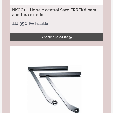
NKGC1 – Herraje central Saxo ERREKA para
apertura exterior
114,35
€
IVA incluido
Añadir a la cesta