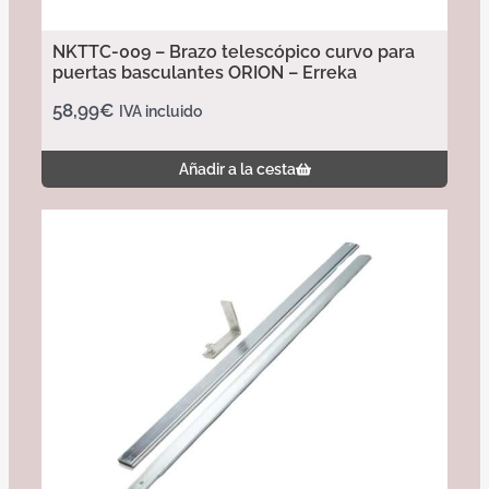
NKTTC-009 – Brazo telescópico curvo para
puertas basculantes ORION – Erreka
58,99
€
IVA incluido
Añadir a la cesta