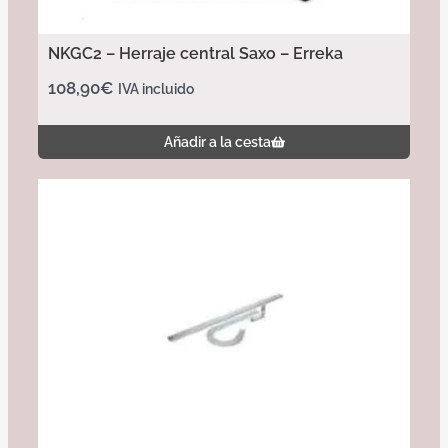
NKGC2 – Herraje central Saxo – Erreka
108,90
€
IVA incluido
Añadir a la cesta