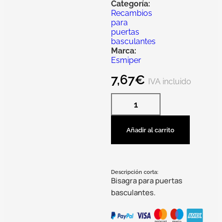
Categoría:
Recambios
para
puertas
basculantes
Marca:
Esmiper
7,67
€
IVA incluido
Añadir al carrito
Descripción corta:
Bisagra para puertas
basculantes.