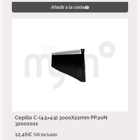
Añadir a la cesta
Cepillo C-(4.5×4.9) 3000X22mm PP.20N
32002021
12,46
€
IVA incluido