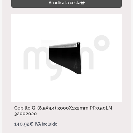
Añadir a la cesta
Cepillo G-(8.9X9.4) 3000X132mm PP.0.50LN
32002020
140,92
€
IVA incluido