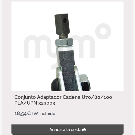
Conjunto Adaptador Cadena U70/80/100
PLA/UPN 323003
18,54
€
IVA incluido
Añadir a la cesta