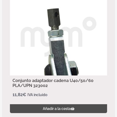
Conjunto adaptador cadena U40/50/60
PLA/UPN 323002
11,82
€
IVA incluido
Añadir a la cesta