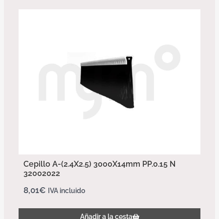
Cepillo A-(2.4X2.5) 3000X14mm PP.0.15 N
32002022
8,01
€
IVA incluido
Añadir a la cesta