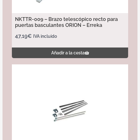
NKTTR-009 – Brazo telescópico recto para
puertas basculantes ORION – Erreka
47,19
€
IVA incluido
Añadir a la cesta