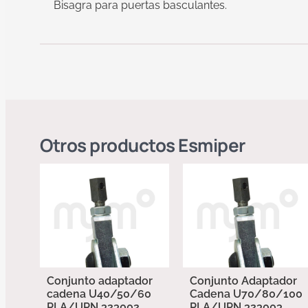
Bisagra para puertas basculantes.
Otros productos
Esmiper
Conjunto adaptador
Conjunto Adaptador
cadena U40/50/60
Cadena U70/80/100
PLA/UPN 323002
PLA/UPN 323003