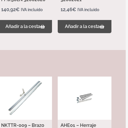
140,92
€
12,46
€
IVA incluido
IVA incluido
Añadir a la cesta
Añadir a la cesta
NKTTR-009 – Brazo
AHE01 – Herraje