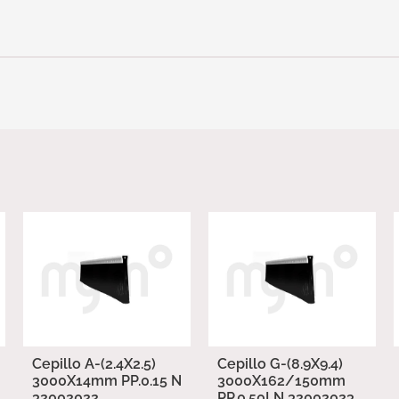
Cepillo A-(2.4X2.5)
Cepillo G-(8.9X9.4)
3000X14mm PP.0.15 N
3000X162/150mm
32002022
PP.0.50LN 32002023