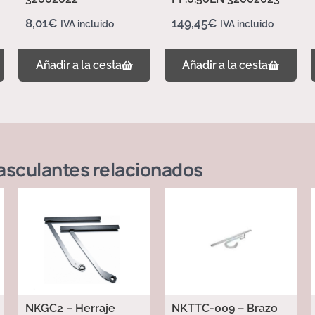
8,01
€
149,45
€
IVA incluido
IVA incluido
Añadir a la cesta
Añadir a la cesta
asculantes
relacionados
NKGC2 – Herraje
NKTTC-009 – Brazo