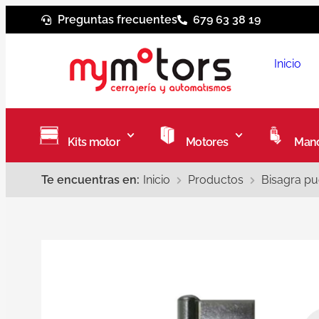
Preguntas frecuentes
679 63 38 19
Inicio
Kits motor
Motores
Mand
Te encuentras en:
Inicio
Productos
Bisagra pu