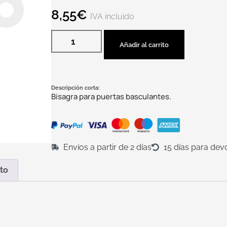
8,55
€
IVA incluido
Añadir al carrito
Descripción corta:
Bisagra para puertas basculantes.
Envíos a partir de 2 días
15 días para dev
to