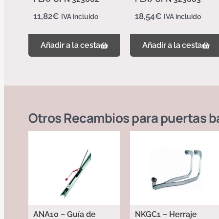
11,82
€
18,54
€
IVA incluido
IVA incluido
Añadir a la cesta
Añadir a la cesta
Otros
Recambios para puertas b
ANA10 – Guía de
NKGC1 – Herraje