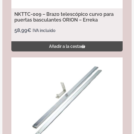
NKTTC-009 – Brazo telescópico curvo para
puertas basculantes ORION – Erreka
58,99
€
IVA incluido
Añadir a la cesta