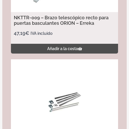
NKTTR-009 – Brazo telescópico recto para
puertas basculantes ORION – Erreka
47,19
€
IVA incluido
Añadir a la cesta