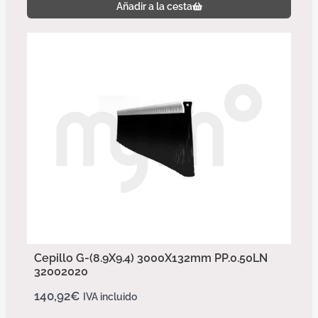
Añadir a la cesta
Cepillo G-(8.9X9.4) 3000X132mm PP.0.50LN
32002020
140,92
€
IVA incluido