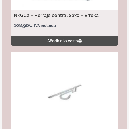
NKGC2 – Herraje central Saxo – Erreka
108,90
€
IVA incluido
Añadir a la cesta