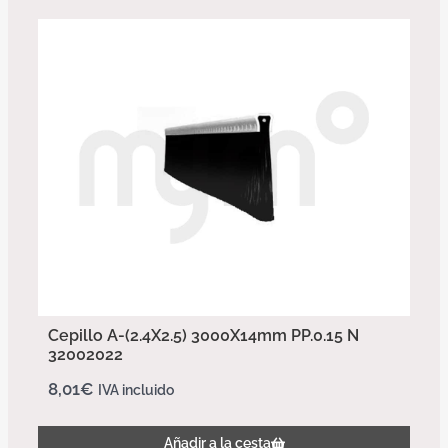
Cepillo A-(2.4X2.5) 3000X14mm PP.0.15 N
32002022
8,01
€
IVA incluido
Añadir a la cesta