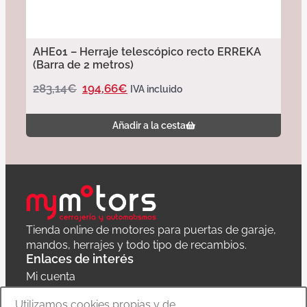
AHE01 – Herraje telescópico recto ERREKA
(Barra de 2 metros)
283,14
€
194,66
€
IVA incluido
Añadir a la cesta
Tienda online de motores para puertas de garaje,
mandos, herrajes y todo tipo de recambios.
Enlaces de interés
Mi cuenta
Política de privacidad
Utilizamos cookies propias y de