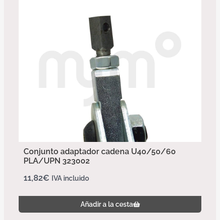
Conjunto adaptador cadena U40/50/60
PLA/UPN 323002
11,82
€
IVA incluido
Añadir a la cesta