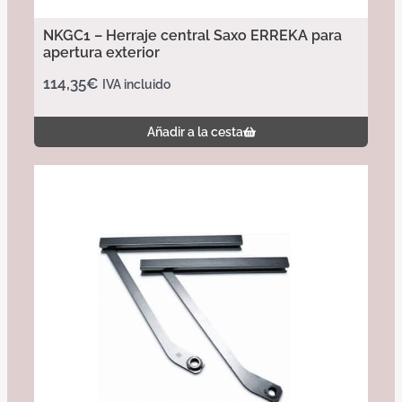
NKGC1 – Herraje central Saxo ERREKA para
apertura exterior
114,35
€
IVA incluido
Añadir a la cesta