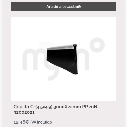
Añadir a la cesta
Cepillo C-(4.5×4.9) 3000X22mm PP.20N
32002021
12,46
€
IVA incluido