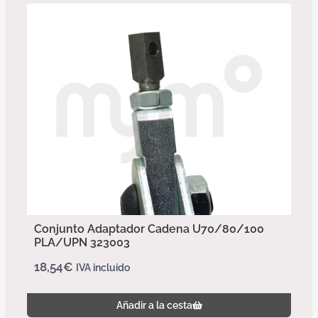
Conjunto Adaptador Cadena U70/80/100
PLA/UPN 323003
18,54
€
IVA incluido
Añadir a la cesta