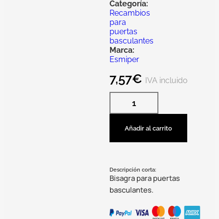
Categoría:
Recambios
para
puertas
basculantes
Marca:
Esmiper
7,57
€
IVA incluido
Añadir al carrito
Descripción corta:
Bisagra para puertas
basculantes.