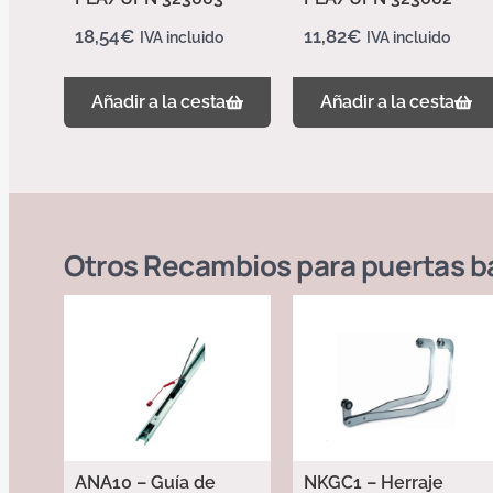
18,54
€
11,82
€
IVA incluido
IVA incluido
Añadir a la cesta
Añadir a la cesta
Otros
Recambios para puertas b
ANA10 – Guía de
NKGC1 – Herraje