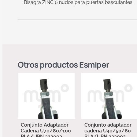
Bisagra ZINC 6 nudos para puertas basculantes.
Otros productos
Esmiper
Conjunto Adaptador
Conjunto adaptador
Cadena U70/80/100
cadena U40/50/60
PLA/UPN 323003
PLA/UPN 323002