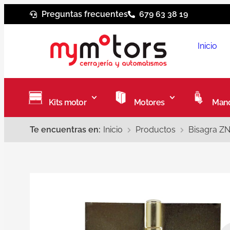
Preguntas frecuentes
679 63 38 19
Inicio
Kits motor
Motores
Mand
Te encuentras en:
Inicio
Productos
Bisagra ZN