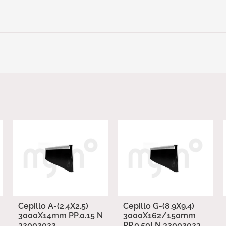
Cepillo A-(2.4X2.5)
Cepillo G-(8.9X9.4)
3000X14mm PP.0.15 N
3000X162/150mm
32002022
PP.0.50LN 32002023