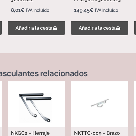
8,01
€
149,45
€
IVA incluido
IVA incluido
Añadir a la cesta
Añadir a la cesta
asculantes
relacionados
NKGC2 – Herraje
NKTTC-009 – Brazo