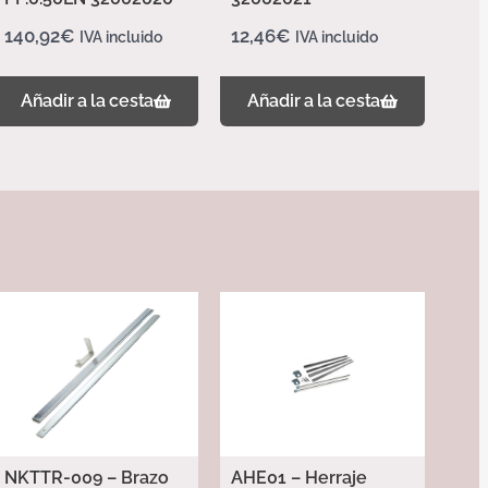
140,92
€
12,46
€
IVA incluido
IVA incluido
Añadir a la cesta
Añadir a la cesta
NKTTR-009 – Brazo
AHE01 – Herraje