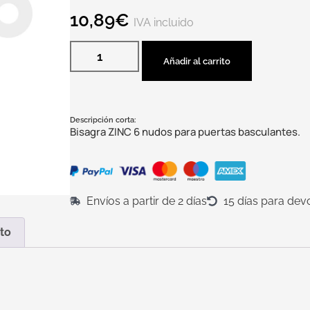
10,89
€
IVA incluido
Añadir al carrito
Descripción corta:
Bisagra ZINC 6 nudos para puertas basculantes.
Envíos a partir de 2 días
15 días para dev
to