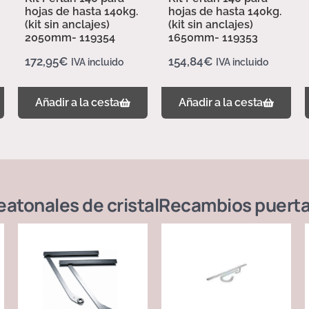
hojas de hasta 140kg.
hojas de hasta 140kg.
(kit sin anclajes)
(kit sin anclajes)
2050mm- 119354
1650mm- 119353
172,95
€
154,84
€
IVA incluido
IVA incluido
Añadir a la cesta
Añadir a la cesta
atonales de cristal
Recambios puerta