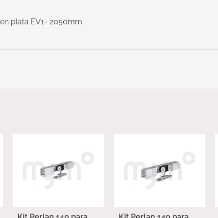
o en plata EV1- 2050mm
Kit Perlan 140 para
Kit Perlan 140 para