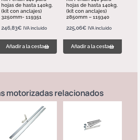
hojas de hasta 140kg.
hojas de hasta 140kg.
(kit con anclajes)
(kit con anclajes)
3250mm- 119351
2850mm – 119340
246,83
€
225,06
€
IVA incluido
IVA incluido
Añadir a la cesta
Añadir a la cesta
s motorizadas
relacionados