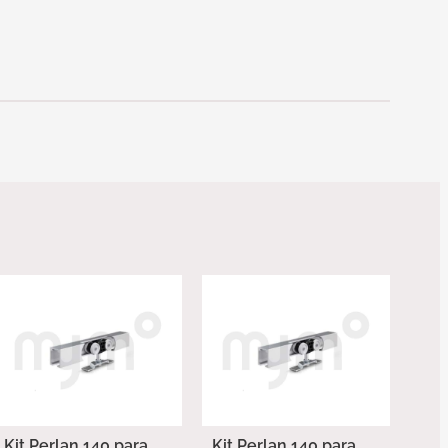
Kit Perlan 140 para
Kit Perlan 140 para