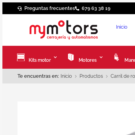
Preguntas frecuentes
679 63 38 19
Inicio
Kits motor
Motores
Mand
Te encuentras en:
Inicio
Productos
Carril de 