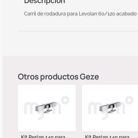
Descripción
Carril de rodadura para Levolan 60/120 acabad
Otros productos
Geze
Kit Perlan 140 para
Kit Perlan 140 para