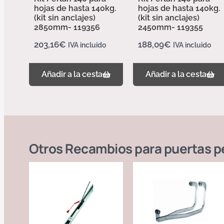
hojas de hasta 140kg.
hojas de hasta 140kg.
(kit sin anclajes)
(kit sin anclajes)
2850mm- 119356
2450mm- 119355
203,16
€
188,09
€
IVA incluido
IVA incluido
Añadir a la cesta
Añadir a la cesta
Otros
Recambios para puertas pe