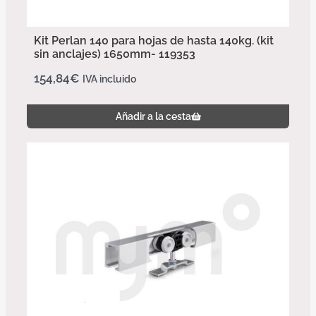
Kit Perlan 140 para hojas de hasta 140kg. (kit
sin anclajes) 1650mm- 119353
154,84
€
IVA incluido
Añadir a la cesta