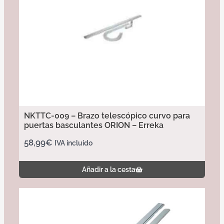
NKTTC-009 – Brazo telescópico curvo para
puertas basculantes ORION – Erreka
58,99
€
IVA incluido
Añadir a la cesta