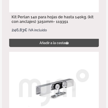
Kit Perlan 140 para hojas de hasta 140kg. (kit
con anclajes) 3250mm- 119351
246,83
€
IVA incluido
Añadir a la cesta