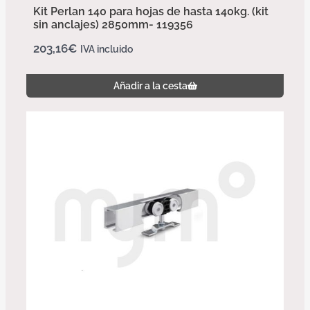
Kit Perlan 140 para hojas de hasta 140kg. (kit
sin anclajes) 2850mm- 119356
203,16
€
IVA incluido
Añadir a la cesta