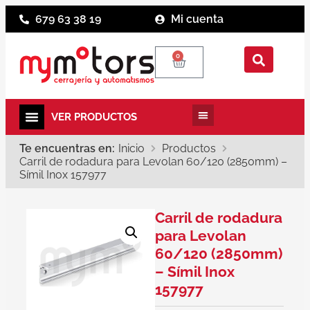
679 63 38 19
Mi cuenta
0
Te encuentras en:
Inicio
Productos
Carril de rodadura para Levolan 60/120 (2850mm) –
Símil Inox 157977
Carril de rodadura
para Levolan
60/120 (2850mm)
– Símil Inox
157977