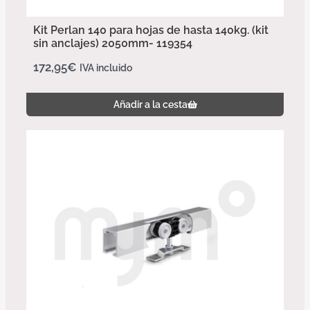
Kit Perlan 140 para hojas de hasta 140kg. (kit
sin anclajes) 2050mm- 119354
172,95
€
IVA incluido
Añadir a la cesta