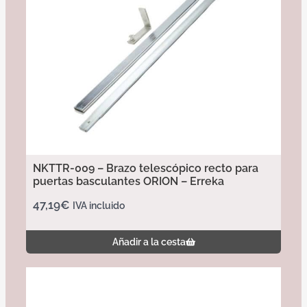
NKTTR-009 – Brazo telescópico recto para
puertas basculantes ORION – Erreka
47,19
€
IVA incluido
Añadir a la cesta