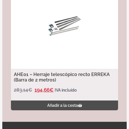
AHE01 – Herraje telescópico recto ERREKA
(Barra de 2 metros)
283,14
€
194,66
€
IVA incluido
Añadir a la cesta