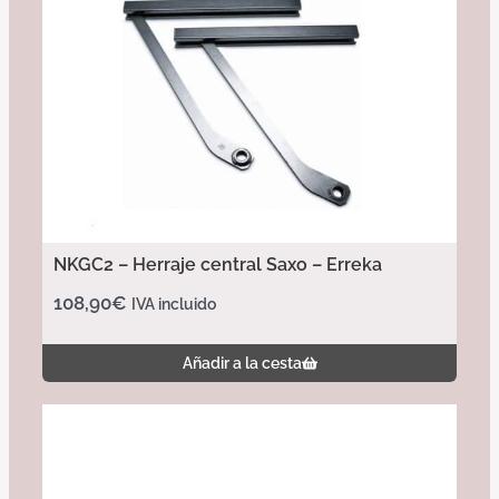
NKGC2 – Herraje central Saxo – Erreka
108,90
€
IVA incluido
Añadir a la cesta