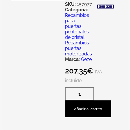
SKU:
157977
Categoría:
Recambios
para
puertas
peatonales
de cristal
,
Recambios
puertas
motorizadas
Marca:
Geze
207,35
€
IVA
incluido
Añadir al carrito