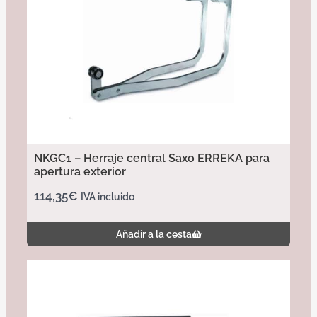
NKGC1 – Herraje central Saxo ERREKA para
apertura exterior
114,35
€
IVA incluido
Añadir a la cesta