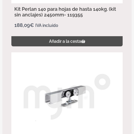
Kit Perlan 140 para hojas de hasta 140kg. (kit
sin anclajes) 2450mm- 119355
188,09
€
IVA incluido
Añadir a la cesta