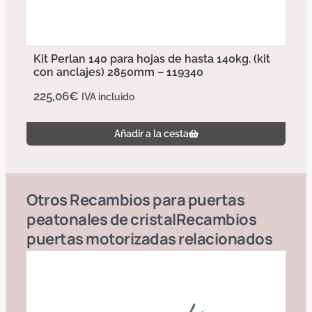
Kit Perlan 140 para hojas de hasta 140kg. (kit
con anclajes) 2850mm – 119340
225,06
€
IVA incluido
Añadir a la cesta
Otros
Recambios para puertas
peatonales de cristal
Recambios
puertas motorizadas
relacionados