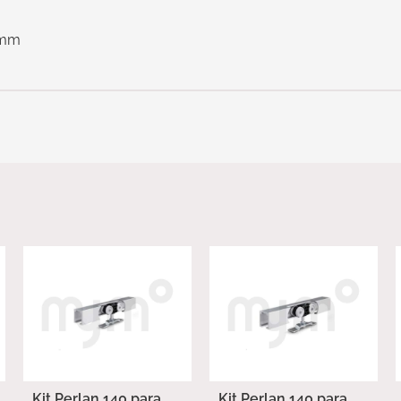
0mm
Kit Perlan 140 para
Kit Perlan 140 para