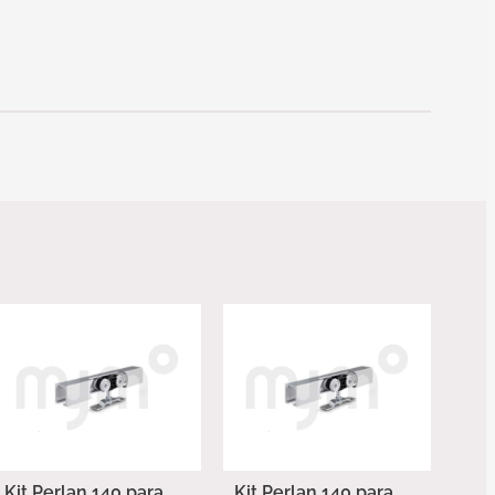
Kit Perlan 140 para
Kit Perlan 140 para