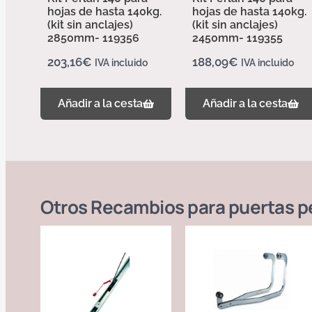
hojas de hasta 140kg.
hojas de hasta 140kg.
(kit sin anclajes)
(kit sin anclajes)
2850mm- 119356
2450mm- 119355
203,16
€
188,09
€
IVA incluido
IVA incluido
Añadir a la cesta
Añadir a la cesta
Otros
Recambios para puertas pe