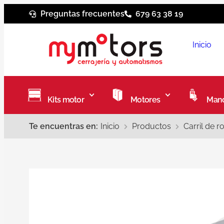
Preguntas frecuentes
679 63 38 19
Inicio
Kits motor
Motores
Mand
Te encuentras en:
Inicio
Productos
Carril de 