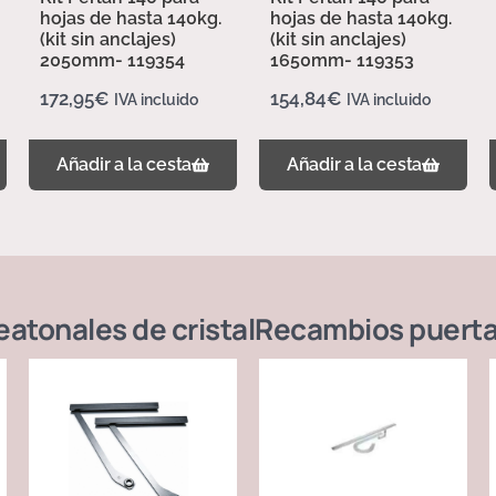
hojas de hasta 140kg.
hojas de hasta 140kg.
(kit sin anclajes)
(kit sin anclajes)
2050mm- 119354
1650mm- 119353
172,95
€
154,84
€
IVA incluido
IVA incluido
Añadir a la cesta
Añadir a la cesta
atonales de cristal
Recambios puerta