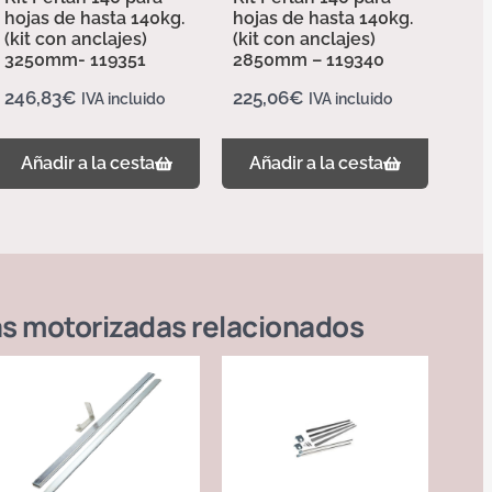
hojas de hasta 140kg.
hojas de hasta 140kg.
(kit con anclajes)
(kit con anclajes)
3250mm- 119351
2850mm – 119340
246,83
€
225,06
€
IVA incluido
IVA incluido
Añadir a la cesta
Añadir a la cesta
s motorizadas
relacionados