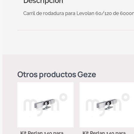
Descripción
Carril de rodadura para Levolan 60/120 de 600
Otros productos
Geze
Kit Perlan 140 para
Kit Perlan 140 para