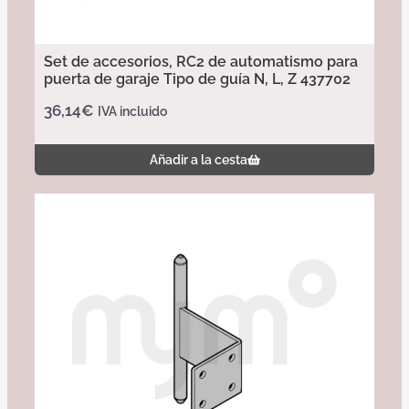
Set de accesorios, RC2 de automatismo para
puerta de garaje Tipo de guía N, L, Z 437702
36,14
€
IVA incluido
Añadir a la cesta