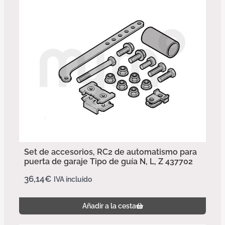
Set de accesorios, RC2 de automatismo para
puerta de garaje Tipo de guía N, L, Z 437702
36,14
€
IVA incluido
Añadir a la cesta