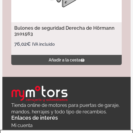
Bulones de seguridad Derecha de Hörmann
3101563
76,02
€
IVA incluido
Añadir a la cesta
Tienda online de motores para puertas de garaje,
mandos, herrajes y todo tipo de recambios.
Enlaces de interés
Mi cuenta