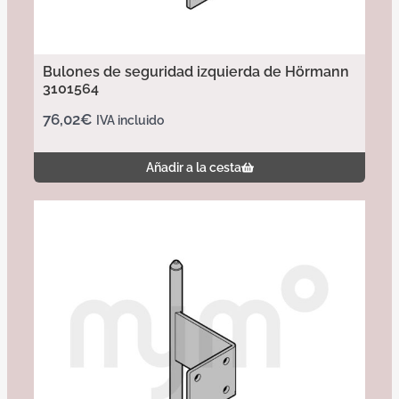
Bulones de seguridad izquierda de Hörmann
3101564
76,02
€
IVA incluido
Añadir a la cesta