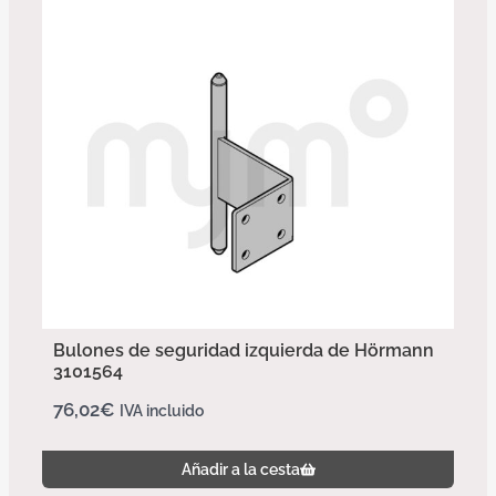
Bulones de seguridad izquierda de Hörmann
3101564
76,02
€
IVA incluido
Añadir a la cesta