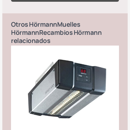
Otros
Hörmann
Muelles
Hörmann
Recambios Hörmann
relacionados