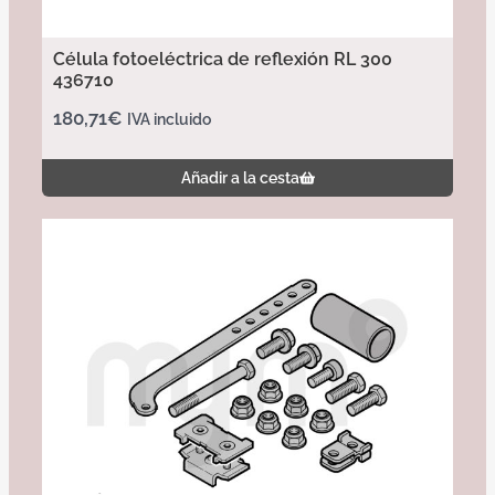
Célula fotoeléctrica de reflexión RL 300
436710
180,71
€
IVA incluido
Añadir a la cesta