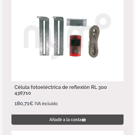
Célula fotoeléctrica de reflexión RL 300
436710
180,71
€
IVA incluido
Añadir a la cesta