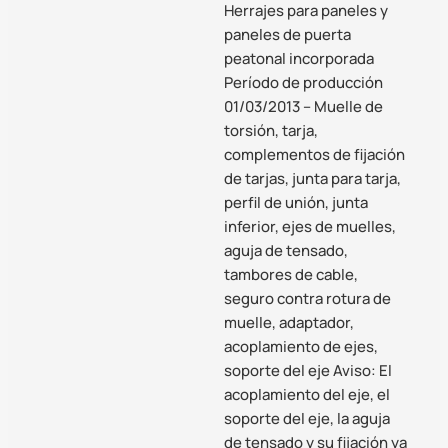
Herrajes para paneles y
paneles de puerta
peatonal incorporada
Período de producción
01/03/2013 – Muelle de
torsión, tarja,
complementos de fijación
de tarjas, junta para tarja,
perfil de unión, junta
inferior, ejes de muelles,
aguja de tensado,
tambores de cable,
seguro contra rotura de
muelle, adaptador,
acoplamiento de ejes,
soporte del eje Aviso: El
acoplamiento del eje, el
soporte del eje, la aguja
de tensado y su fijación ya