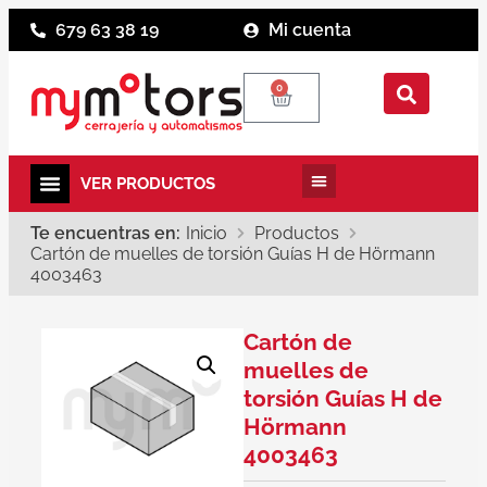
679 63 38 19
Mi cuenta
0
Te encuentras en:
Inicio
Productos
Cartón de muelles de torsión Guías H de Hörmann
4003463
Cartón de
muelles de
torsión Guías H de
Hörmann
4003463