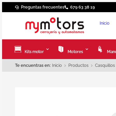
Preguntas frecuentes
679 63 38 19
Inicio
Kits motor
Motores
Mand
Te encuentras en:
Inicio
Productos
Casquillos