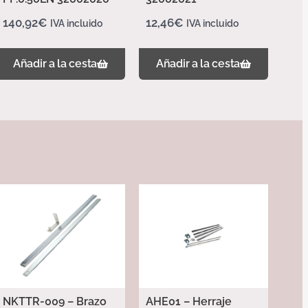
140,92
€
12,46
€
IVA incluido
IVA incluido
Añadir a la cesta
Añadir a la cesta
NKTTR-009 – Brazo
AHE01 – Herraje