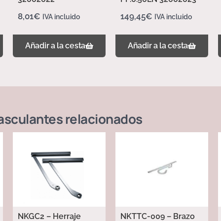
8,01
€
149,45
€
IVA incluido
IVA incluido
Añadir a la cesta
Añadir a la cesta
asculantes
relacionados
NKGC2 – Herraje
NKTTC-009 – Brazo