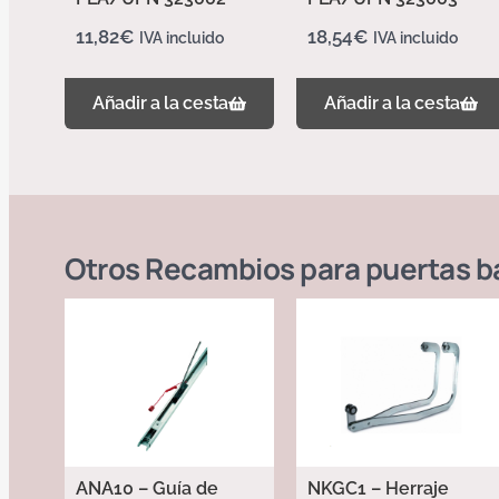
11,82
€
18,54
€
IVA incluido
IVA incluido
Añadir a la cesta
Añadir a la cesta
Otros
Recambios para puertas b
ANA10 – Guía de
NKGC1 – Herraje