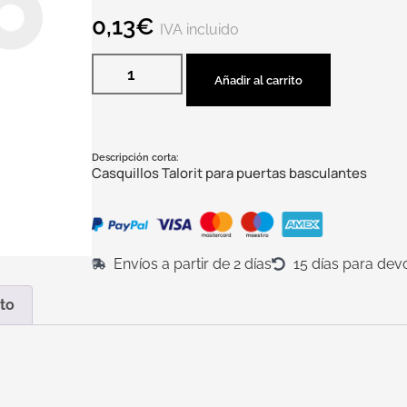
0,13
€
IVA incluido
Añadir al carrito
Descripción corta:
Casquillos Talorit para puertas basculantes
Envíos a partir de 2 días
15 días para dev
to