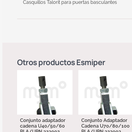
Casquillos Talorit para puertas basculantes
Otros productos
Esmiper
Conjunto adaptador
Conjunto Adaptador
cadena U40/50/60
Cadena U70/80/100
PLA/UPN 323002
PLA/UPN 323003