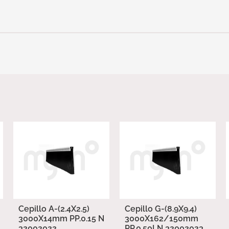
Cepillo A-(2.4X2.5)
Cepillo G-(8.9X9.4)
3000X14mm PP.0.15 N
3000X162/150mm
32002022
PP.0.50LN 32002023