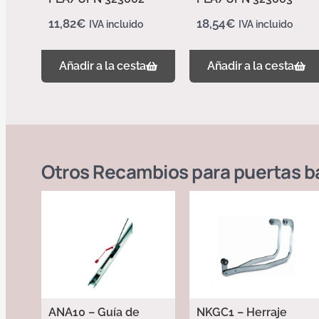
11,82
€
18,54
€
IVA incluido
IVA incluido
Añadir a la cesta
Añadir a la cesta
Otros
Recambios para puertas b
ANA10 – Guía de
NKGC1 – Herraje