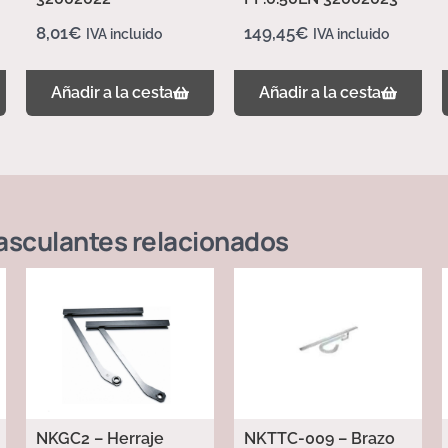
8,01
€
149,45
€
IVA incluido
IVA incluido
Añadir a la cesta
Añadir a la cesta
asculantes
relacionados
NKGC2 – Herraje
NKTTC-009 – Brazo