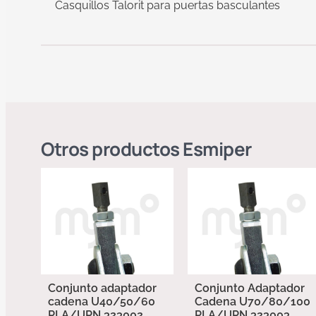
Casquillos Talorit para puertas basculantes
Otros productos
Esmiper
Conjunto adaptador
Conjunto Adaptador
cadena U40/50/60
Cadena U70/80/100
PLA/UPN 323002
PLA/UPN 323003