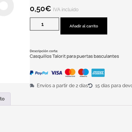
0,50
€
IVA incluido
Añadir al carrito
Descripción corta:
Casquillos Talorit para puertas basculantes
Envíos a partir de 2 días
15 días para dev
to