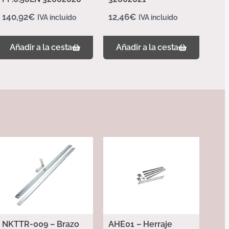
140,92
€
12,46
€
IVA incluido
IVA incluido
Añadir a la cesta
Añadir a la cesta
NKTTR-009 – Brazo
AHE01 – Herraje