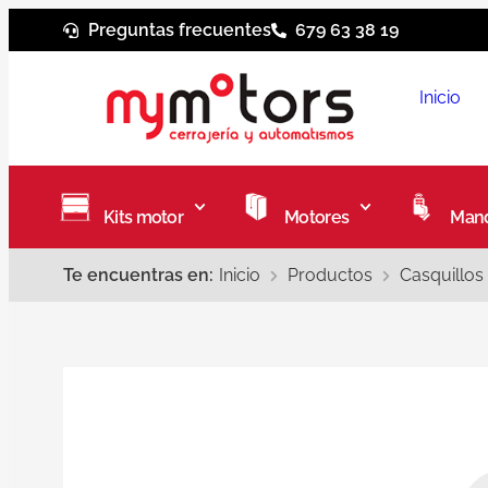
Preguntas frecuentes
679 63 38 19
Inicio
Kits motor
Motores
Mand
Te encuentras en:
Inicio
Productos
Casquillos