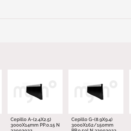
Cepillo A-(2.4X2.5)
Cepillo G-(8.9X9.4)
3000X14mm PP.0.15 N
3000X162/150mm
32002022
PP.0.50LN 32002023