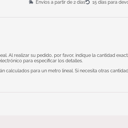
Envíos a partir de 2 días
15 días para dev
al. Al realizar su pedido, por favor, indique la cantidad ex
ectrónico para especificar los detalles.
án calculados para un metro lineal. Si necesita otras cantid