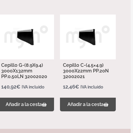
Cepillo G-(8.9X9.4)
Cepillo C-(4.5×4.9)
3000X132mm
3000X22mm PP.20N
PP.0.50LN 32002020
32002021
140,92
€
12,46
€
IVA incluido
IVA incluido
Añadir a la cesta
Añadir a la cesta