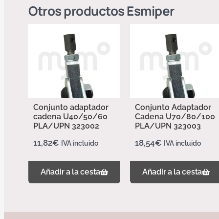
Otros productos
Esmiper
Conjunto adaptador
Conjunto Adaptador
cadena U40/50/60
Cadena U70/80/100
PLA/UPN 323002
PLA/UPN 323003
11,82
€
18,54
€
IVA incluido
IVA incluido
Añadir a la cesta
Añadir a la cesta