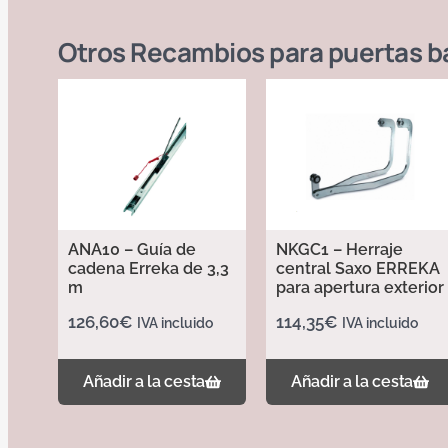
Otros
Recambios para puertas b
ANA10 – Guía de
NKGC1 – Herraje
cadena Erreka de 3,3
central Saxo ERREKA
m
para apertura exterior
126,60
€
114,35
€
IVA incluido
IVA incluido
Añadir a la cesta
Añadir a la cesta