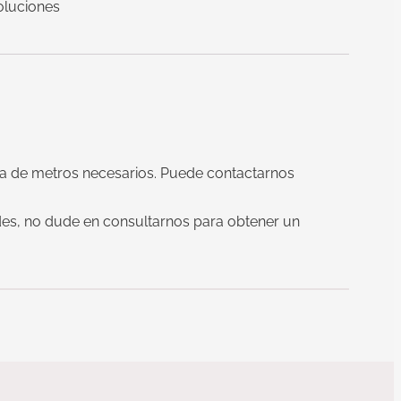
oluciones
acta de metros necesarios. Puede contactarnos
ades, no dude en consultarnos para obtener un