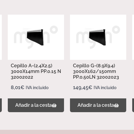
Cepillo A-(2.4X2.5)
Cepillo G-(8.9X9.4)
3000X14mm PP.0.15 N
3000X162/150mm
32002022
PP.0.50LN 32002023
8,01
€
149,45
€
IVA incluido
IVA incluido
Añadir a la cesta
Añadir a la cesta