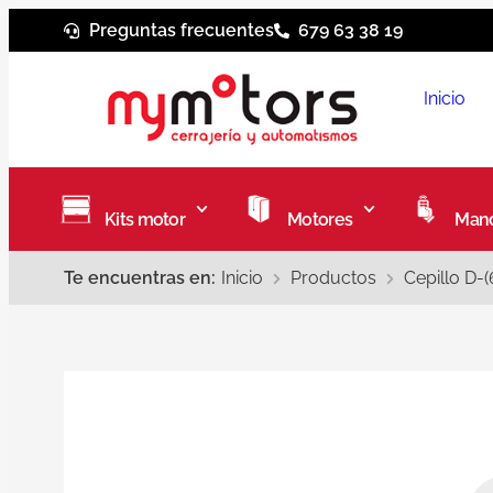
Preguntas frecuentes
679 63 38 19
Inicio
Kits motor
Motores
Mand
Te encuentras en:
Inicio
Productos
Cepillo D