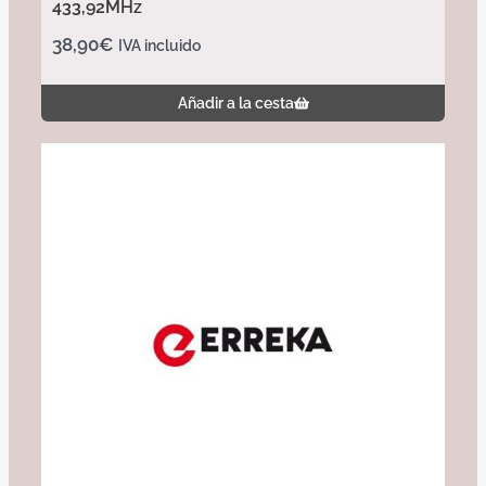
433,92MHz
38,90
€
IVA incluido
Añadir a la cesta