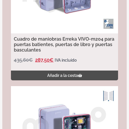
Cuadro de maniobras Erreka VIVO-m204 para
puertas batientes, puertas de libro y puertas
basculantes
435,60
€
287,50
€
IVA incluido
Añadir a la cesta