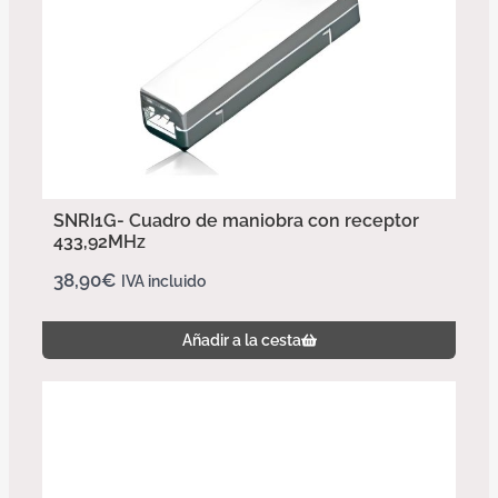
SNRI1G- Cuadro de maniobra con receptor
433,92MHz
38,90
€
IVA incluido
Añadir a la cesta