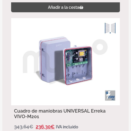
Añadir a la cesta
Cuadro de maniobras UNIVERSAL Erreka
VIVO-M201
343,64
€
236,30
€
IVA incluido