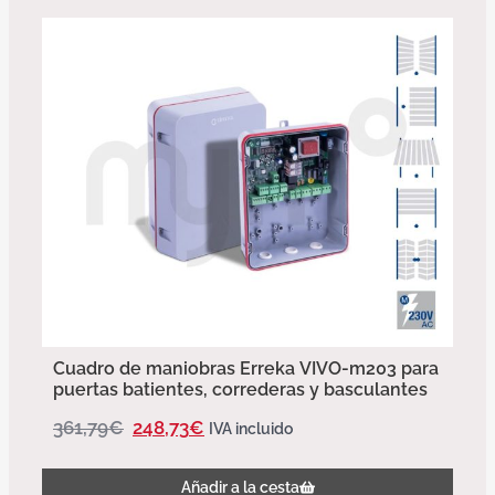
Cuadro de maniobras Erreka VIVO-m203 para
puertas batientes, correderas y basculantes
361,79
€
248,73
€
IVA incluido
Añadir a la cesta