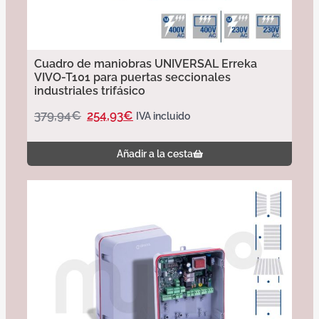
Cuadro de maniobras UNIVERSAL Erreka
VIVO-T101 para puertas seccionales
industriales trifásico
379,94
€
254,93
€
IVA incluido
Añadir a la cesta