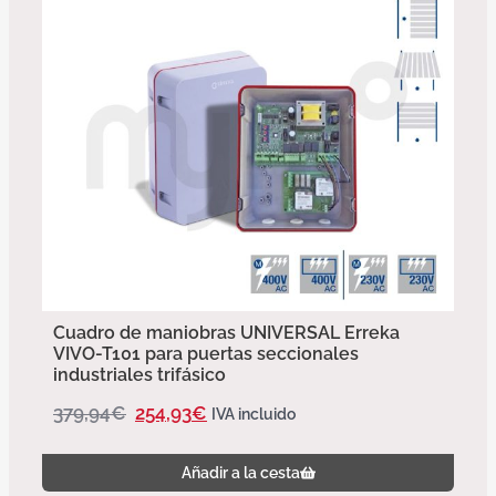
Cuadro de maniobras UNIVERSAL Erreka
VIVO-T101 para puertas seccionales
industriales trifásico
379,94
€
254,93
€
IVA incluido
Añadir a la cesta