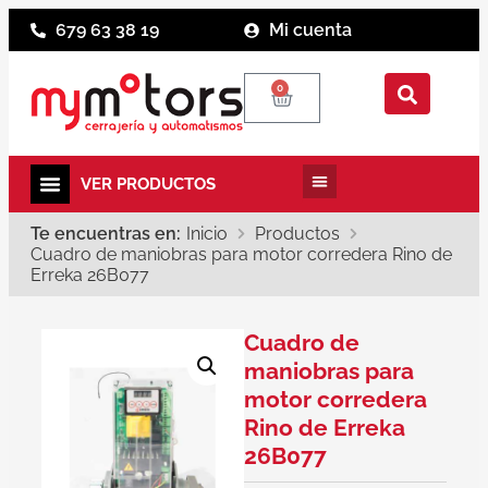
679 63 38 19
Mi cuenta
0
Te encuentras en:
Inicio
Productos
Cuadro de maniobras para motor corredera Rino de
Erreka 26B077
Cuadro de
maniobras para
motor corredera
Rino de Erreka
26B077