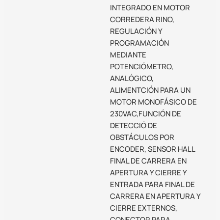
INTEGRADO EN MOTOR
CORREDERA RINO,
REGULACIÓN Y
PROGRAMACIÓN
MEDIANTE
POTENCIÓMETRO,
ANALÓGICO,
ALIMENTCIÓN PARA UN
MOTOR MONOFÁSICO DE
230VAC,FUNCIÓN DE
DETECCIÓ DE
OBSTÁCULOS POR
ENCODER, SENSOR HALL
FINAL DE CARRERA EN
APERTURA Y CIERRE Y
ENTRADA PARA FINAL DE
CARRERA EN APERTURA Y
CIERRE EXTERNOS,
CONECTOR PARA