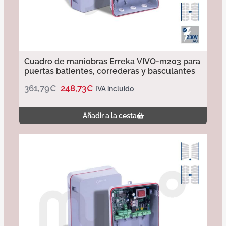
Cuadro de maniobras Erreka VIVO-m203 para
puertas batientes, correderas y basculantes
361,79
€
248,73
€
IVA incluido
Añadir a la cesta