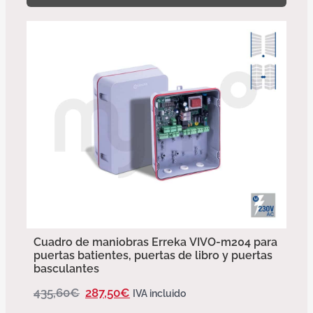
Cuadro de maniobras Erreka VIVO-m204 para
puertas batientes, puertas de libro y puertas
basculantes
435,60
€
287,50
€
IVA incluido