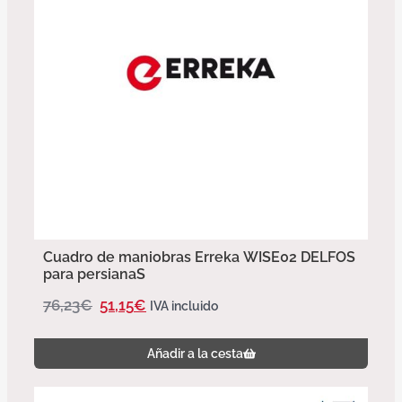
Cuadro de maniobras Erreka WISE02 DELFOS
para persianaS
76,23
€
51,15
€
IVA incluido
Añadir a la cesta