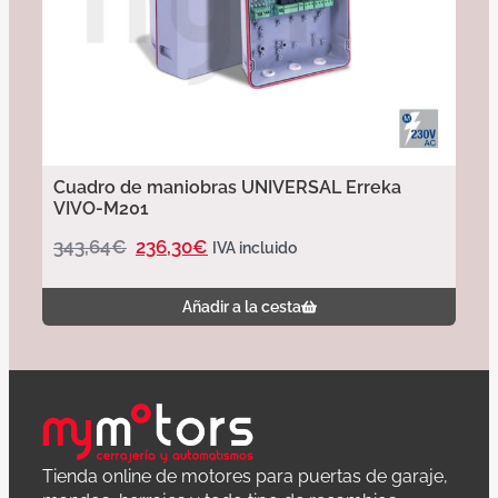
Cuadro de maniobras UNIVERSAL Erreka
VIVO-M201
343,64
€
236,30
€
IVA incluido
Añadir a la cesta
Tienda online de motores para puertas de garaje,