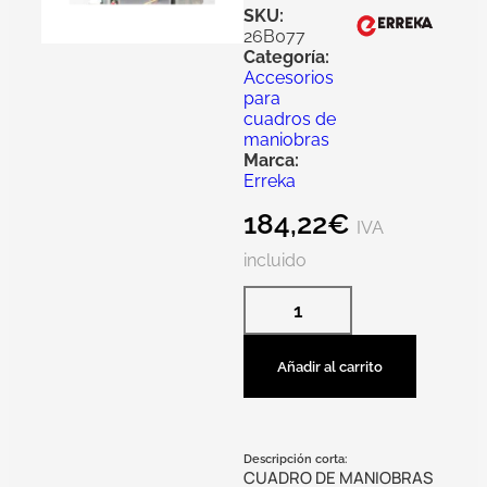
SKU:
26B077
Categoría:
Accesorios
para
cuadros de
maniobras
Marca:
Erreka
184,22
€
IVA
incluido
Añadir al carrito
Descripción corta:
CUADRO DE MANIOBRAS