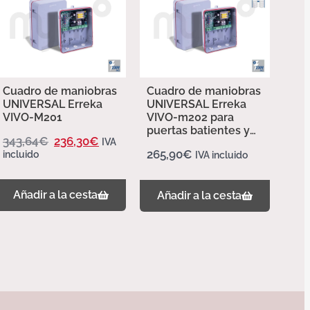
Cuadro de maniobras
Cuadro de maniobras
UNIVERSAL Erreka
UNIVERSAL Erreka
VIVO-M201
VIVO-m202 para
puertas batientes y
343,64
€
236,30
€
IVA
puertas basculantes
265,90
€
incluido
IVA incluido
Añadir a la cesta
Añadir a la cesta