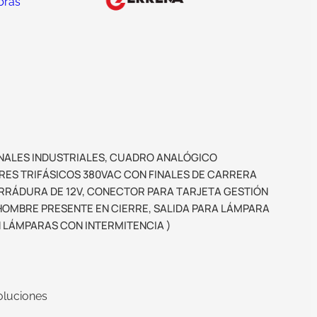
bras
NALES INDUSTRIALES, CUADRO ANALÓGICO
RES TRIFÁSICOS 380VAC CON FINALES DE CARRERA
RÁDURA DE 12V, CONECTOR PARA TARJETA GESTIÓN
HOMBRE PRESENTE EN CIERRE, SALIDA PARA LÁMPARA
EN LÁMPARAS CON INTERMITENCIA )
oluciones