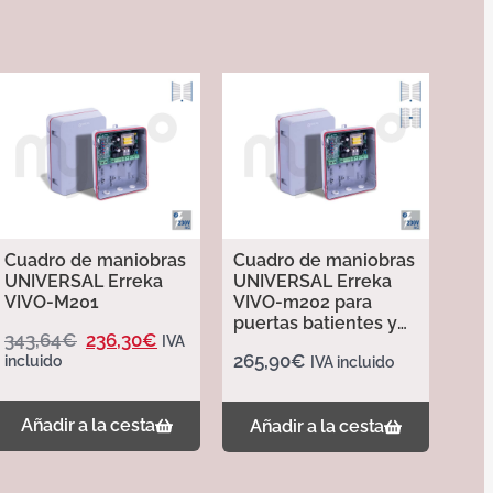
Cuadro de maniobras
Cuadro de maniobras
UNIVERSAL Erreka
UNIVERSAL Erreka
VIVO-M201
VIVO-m202 para
puertas batientes y
343,64
€
236,30
€
IVA
puertas basculantes
265,90
€
incluido
IVA incluido
Añadir a la cesta
Añadir a la cesta