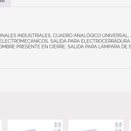
to
NALES INDUSTRIALES, CUADRO ANALÓGICO UNIVERSAL, 
 ELECTROMECÁNICOS, SALIDA PARA ELECTROCERRÁDURA 
BRE PRESENTE EN CIERRE, SALIDA PARA LÁMPARA DE SE