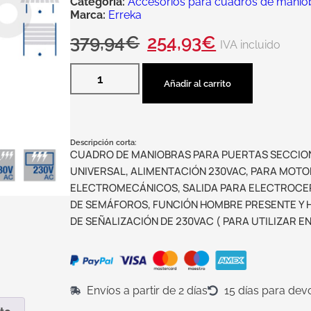
Categoría:
Accesorios para cuadros de manio
Marca:
Erreka
379,94
€
254,93
€
IVA incluido
Añadir al carrito
Descripción corta:
CUADRO DE MANIOBRAS PARA PUERTAS SECCIO
UNIVERSAL, ALIMENTACIÓN 230VAC, PARA MOTO
ELECTROMECÁNICOS, SALIDA PARA ELECTROCER
DE SEMÁFOROS, FUNCIÓN HOMBRE PRESENTE Y 
DE SEÑALIZACIÓN DE 230VAC ( PARA UTILIZAR 
Envíos a partir de 2 días
15 días para dev