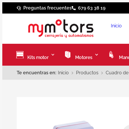
Preguntas frecuentes
679 63 38 19
Inicio
Kits motor
Motores
Mand
Te encuentras en:
Inicio
Productos
Cuadro de 