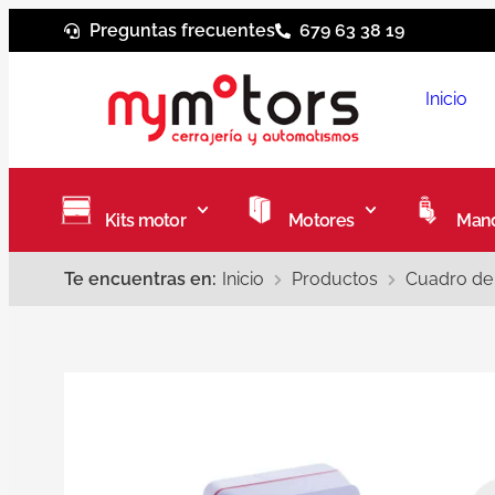
Preguntas frecuentes
679 63 38 19
Inicio
Kits motor
Motores
Mand
Te encuentras en:
Inicio
Productos
Cuadro de 