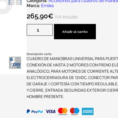
Categoría:
Accesorios para cuadros de manio
Marca:
Erreka
265,90
€
IVA incluido
Añadir al carrito
Descripción corta:
CUADRO DE MANIOBRAS UNIVERSAL PARA PUERT
CONEXIÓN DE HASTA 2 MOTORES CON FRENO ELÉ
ANALÓGICO, PARA MOTORES DE CORRIENTE ALT
ELECTROCERRADURA DE 12VDC, CONECTOR PARA
DE GARAJE / CORTESÍA CON TIEMPO REGULABLE,
Y CIERRE, ENTRADA SEGURIDAD EXTERIOR CIER
HOMBRE PRESENTE.