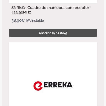
SNRI1G- Cuadro de maniobra con receptor
433,92MHz
38,90
€
IVA incluido
Añadir a la cesta