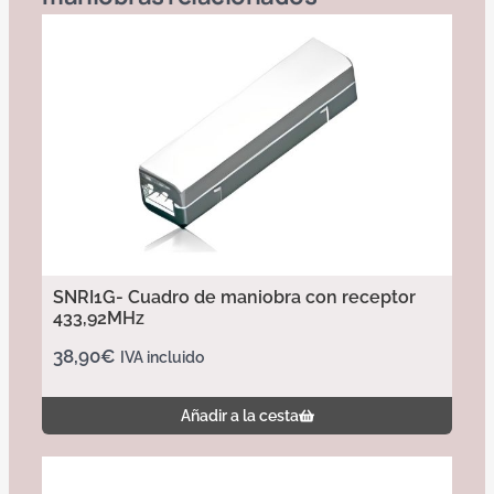
SNRI1G- Cuadro de maniobra con receptor
433,92MHz
38,90
€
IVA incluido
Añadir a la cesta