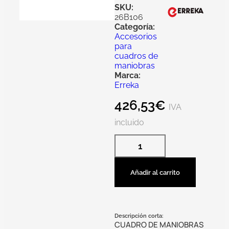
SKU:
26B106
Categoría:
Accesorios
para
cuadros de
maniobras
Marca:
Erreka
426,53
€
IVA
incluido
Añadir al carrito
Descripción corta:
CUADRO DE MANIOBRAS