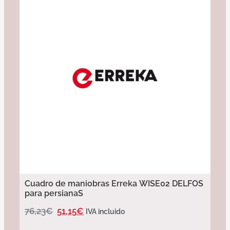
Cuadro de maniobras Erreka WISE02 DELFOS
para persianaS
76,23
€
51,15
€
IVA incluido