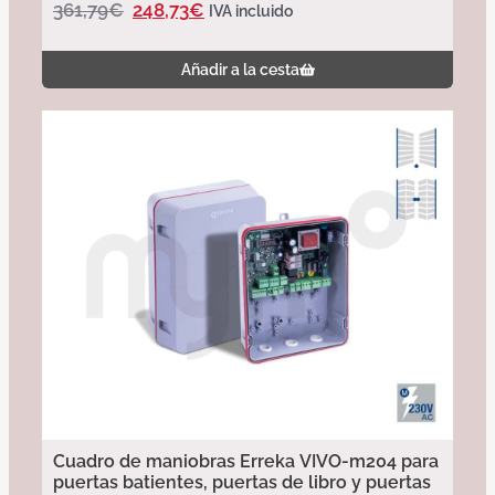
361,79
€
248,73
€
IVA incluido
Añadir a la cesta
Cuadro de maniobras Erreka VIVO-m204 para
puertas batientes, puertas de libro y puertas