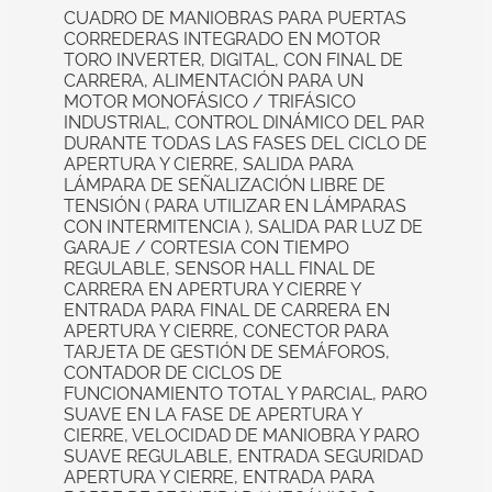
CUADRO DE MANIOBRAS PARA PUERTAS
CORREDERAS INTEGRADO EN MOTOR
TORO INVERTER, DIGITAL, CON FINAL DE
CARRERA, ALIMENTACIÓN PARA UN
MOTOR MONOFÁSICO / TRIFÁSICO
INDUSTRIAL, CONTROL DINÁMICO DEL PAR
DURANTE TODAS LAS FASES DEL CICLO DE
APERTURA Y CIERRE, SALIDA PARA
LÁMPARA DE SEÑALIZACIÓN LIBRE DE
TENSIÓN ( PARA UTILIZAR EN LÁMPARAS
CON INTERMITENCIA ), SALIDA PAR LUZ DE
GARAJE / CORTESIA CON TIEMPO
REGULABLE, SENSOR HALL FINAL DE
CARRERA EN APERTURA Y CIERRE Y
ENTRADA PARA FINAL DE CARRERA EN
APERTURA Y CIERRE, CONECTOR PARA
TARJETA DE GESTIÓN DE SEMÁFOROS,
CONTADOR DE CICLOS DE
FUNCIONAMIENTO TOTAL Y PARCIAL, PARO
SUAVE EN LA FASE DE APERTURA Y
CIERRE, VELOCIDAD DE MANIOBRA Y PARO
SUAVE REGULABLE, ENTRADA SEGURIDAD
APERTURA Y CIERRE, ENTRADA PARA