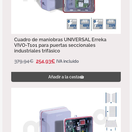
Cuadro de maniobras UNIVERSAL Erreka
VIVO-T101 para puertas seccionales
industriales trifásico
379,94
€
254,93
€
IVA incluido
Añadir a la cesta