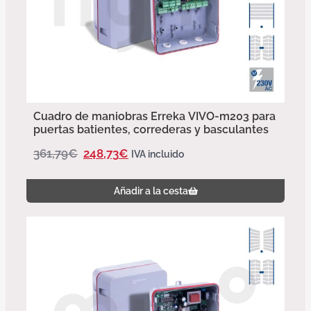
Cuadro de maniobras Erreka VIVO-m203 para
puertas batientes, correderas y basculantes
361,79
€
248,73
€
IVA incluido
Añadir a la cesta