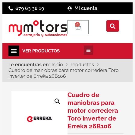
679 63 38 19
Mi cuenta
0
Te encuentras en:
Inicio
Productos
Cuadro de maniobras para motor corredera Toro
inverter de Erreka 26B106
Cuadro de
maniobras para
motor corredera
Toro inverter de
Erreka 26B106