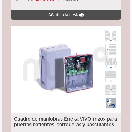
Añadir a la cesta
Cuadro de maniobras Erreka VIVO-m203 para
puertas batientes, correderas y basculantes