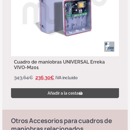
Cuadro de maniobras UNIVERSAL Erreka
VIVO-M201
343,64
€
236,30
€
IVA incluido
Añadir a la cesta
Otros
Accesorios para cuadros de
maniobras
relacionados