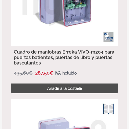
Cuadro de maniobras Erreka VIVO-m204 para
puertas batientes, puertas de libro y puertas
basculantes
435,60
€
287,50
€
IVA incluido
Añadir a la cesta