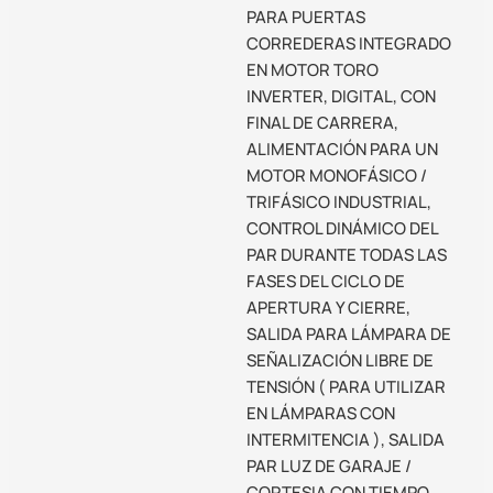
PARA PUERTAS
CORREDERAS INTEGRADO
EN MOTOR TORO
INVERTER, DIGITAL, CON
FINAL DE CARRERA,
ALIMENTACIÓN PARA UN
MOTOR MONOFÁSICO /
TRIFÁSICO INDUSTRIAL,
CONTROL DINÁMICO DEL
PAR DURANTE TODAS LAS
FASES DEL CICLO DE
APERTURA Y CIERRE,
SALIDA PARA LÁMPARA DE
SEÑALIZACIÓN LIBRE DE
TENSIÓN ( PARA UTILIZAR
EN LÁMPARAS CON
INTERMITENCIA ), SALIDA
PAR LUZ DE GARAJE /
CORTESIA CON TIEMPO