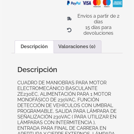
Envíos a partir de 2
días
15 días para
devoluciones
Descripción
Valoraciones (0)
Descripción
CUADRO DE MANIOBRAS PARA MOTOR
ELECTROMECÁNICO BASCULANTE
ZE230EC, ALIMENTACIÓN PARA 1 MOTOR
MONOFÁSICO DE 230VAC, FUNCIÓN
DETECCIÓN DE VEHÍCULOS CON UMBRAL
PROGRAMABLE, SALIDA PARA LÁMPARA DE
SEÑALIZACIÓN 230VAC ( PARA UTILIZAR EN
LÁMPARAS CON INTERMITENCIA ),
ENTRADA PARA FINAL DE CARRERA EN
APERTURA Y CIERRE EXTERNOS, LÁMPARA