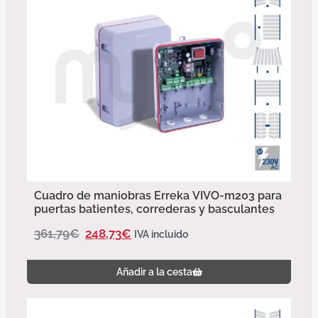
Cuadro de maniobras Erreka VIVO-m203 para
puertas batientes, correderas y basculantes
361,79
€
248,73
€
IVA incluido
Añadir a la cesta