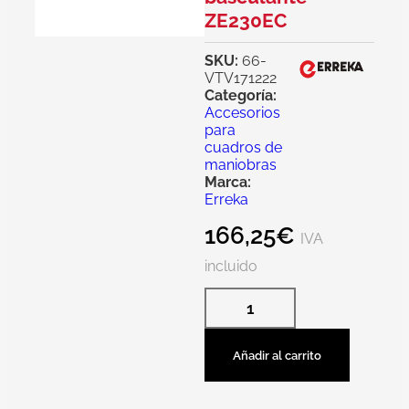
ZE230EC
SKU:
66-
VTV171222
Categoría:
Accesorios
para
cuadros de
maniobras
Marca:
Erreka
166,25
€
IVA
incluido
Añadir al carrito