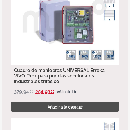
Cuadro de maniobras UNIVERSAL Erreka
VIVO-T101 para puertas seccionales
industriales trifásico
379,94
€
254,93
€
IVA incluido
Añadir a la cesta