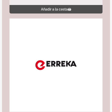
Añadir a la cesta