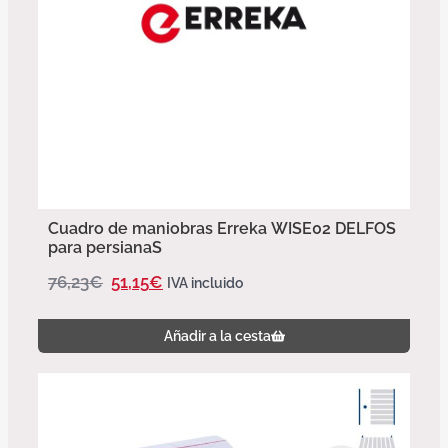
Cuadro de maniobras Erreka WISE02 DELFOS
para persianaS
76,23
€
51,15
€
IVA incluido
Añadir a la cesta