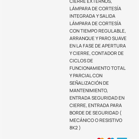
CIERRE EXTERNOS,
LÁMPARA DE CORTESÍA
INTEGRADA Y SALIDA
LÁMPARA DE CORTESÍA
CON TIEMPO REGULABLE,
ARRANQUE Y PARO SUAVE
EN LA FASE DE APERTURA
Y CIERRE, CONTADOR DE
CICLOS DE
FUNCIONAMIENTO TOTAL
Y PARCIAL CON
SEÑALIZACIÓN DE
MANTENIMIENTO,
ENTRADA SEGURIDAD EN
CIERRE, ENTRADA PARA
BORDE DE SEGURIDAD (
MECÁNICO O RESISTIVO
8K2 )