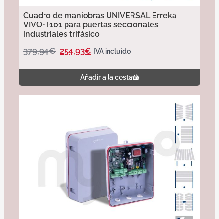
Cuadro de maniobras UNIVERSAL Erreka
VIVO-T101 para puertas seccionales
industriales trifásico
379,94
€
254,93
€
IVA incluido
Añadir a la cesta