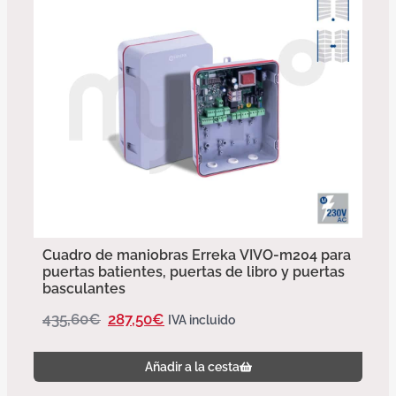
Cuadro de maniobras Erreka VIVO-m204 para
puertas batientes, puertas de libro y puertas
basculantes
435,60
€
287,50
€
IVA incluido
Añadir a la cesta