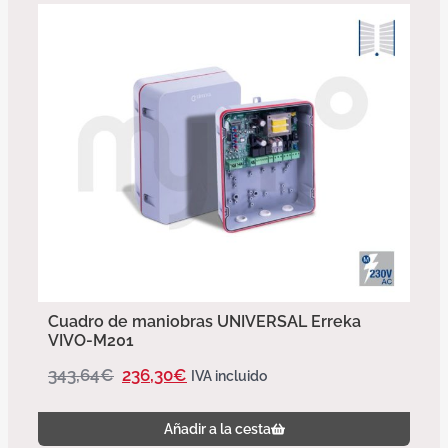
Cuadro de maniobras UNIVERSAL Erreka
VIVO-M201
343,64
€
236,30
€
IVA incluido
Añadir a la cesta