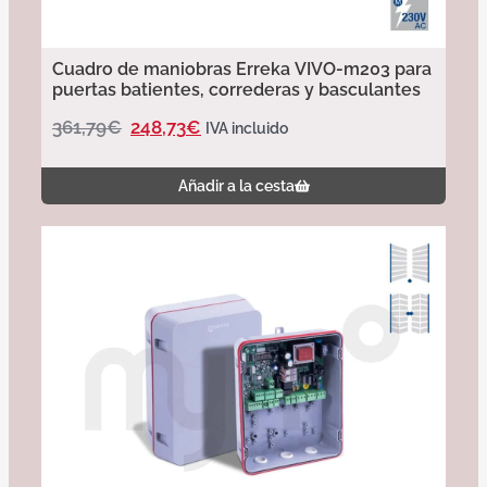
Cuadro de maniobras Erreka VIVO-m203 para
puertas batientes, correderas y basculantes
361,79
€
248,73
€
IVA incluido
Añadir a la cesta