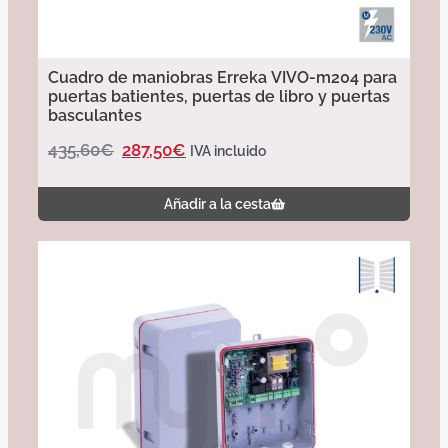
Cuadro de maniobras Erreka VIVO-m204 para
puertas batientes, puertas de libro y puertas
basculantes
435,60
€
287,50
€
IVA incluido
Añadir a la cesta