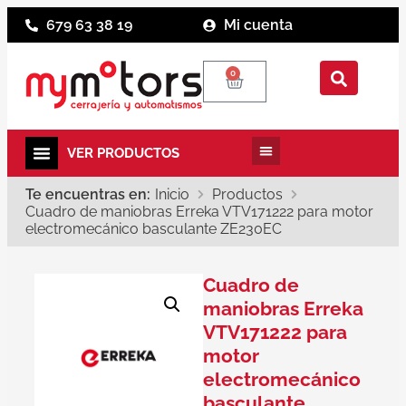
679 63 38 19
Mi cuenta
0
Te encuentras en:
Inicio
Productos
Cuadro de maniobras Erreka VTV171222 para motor
electromecánico basculante ZE230EC
Cuadro de
maniobras Erreka
VTV171222 para
motor
electromecánico
basculante