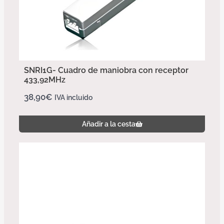
SNRI1G- Cuadro de maniobra con receptor
433,92MHz
38,90
€
IVA incluido
Añadir a la cesta