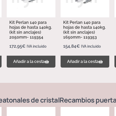
Kit Perlan 140 para
Kit Perlan 140 para
hojas de hasta 140kg.
hojas de hasta 140kg.
(kit sin anclajes)
(kit sin anclajes)
2050mm- 119354
1650mm- 119353
172,95
€
154,84
€
IVA incluido
IVA incluido
Añadir a la cesta
Añadir a la cesta
atonales de cristal
Recambios puerta