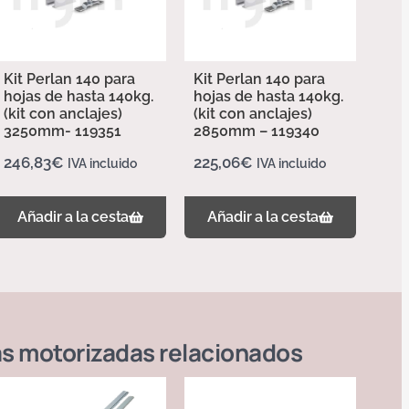
Kit Perlan 140 para
Kit Perlan 140 para
hojas de hasta 140kg.
hojas de hasta 140kg.
(kit con anclajes)
(kit con anclajes)
3250mm- 119351
2850mm – 119340
246,83
€
225,06
€
IVA incluido
IVA incluido
Añadir a la cesta
Añadir a la cesta
s motorizadas
relacionados