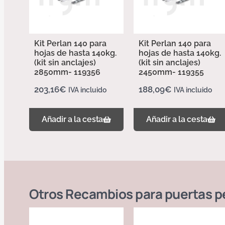
Kit Perlan 140 para
Kit Perlan 140 para
hojas de hasta 140kg.
hojas de hasta 140kg.
(kit sin anclajes)
(kit sin anclajes)
2850mm- 119356
2450mm- 119355
203,16
€
188,09
€
IVA incluido
IVA incluido
Añadir a la cesta
Añadir a la cesta
Otros
Recambios para puertas pe