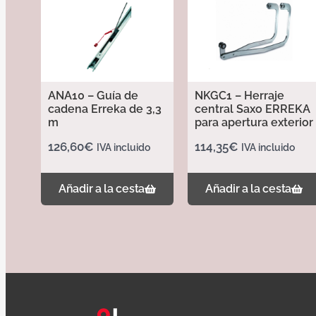
ANA10 – Guía de
NKGC1 – Herraje
cadena Erreka de 3,3
central Saxo ERREKA
m
para apertura exterior
126,60
€
114,35
€
IVA incluido
IVA incluido
Añadir a la cesta
Añadir a la cesta