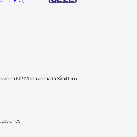
de cristal
,
evolan 60/120 en acabado Símil Inox.
oluciones