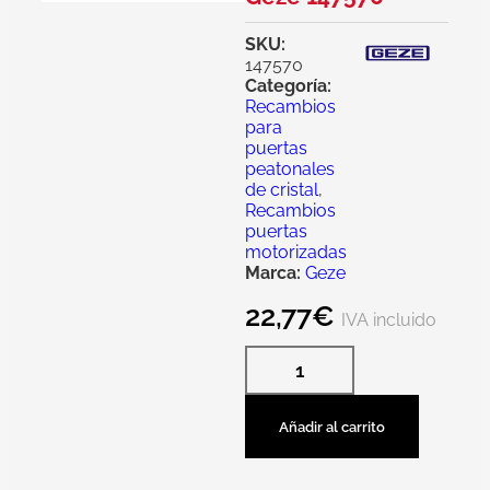
SKU:
147570
Categoría:
Recambios
para
puertas
peatonales
de cristal
,
Recambios
puertas
motorizadas
Marca:
Geze
22,77
€
IVA incluido
Añadir al carrito