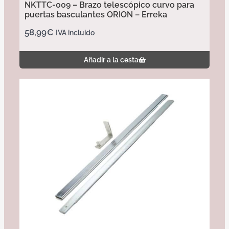
NKTTC-009 – Brazo telescópico curvo para
puertas basculantes ORION – Erreka
58,99
€
IVA incluido
Añadir a la cesta