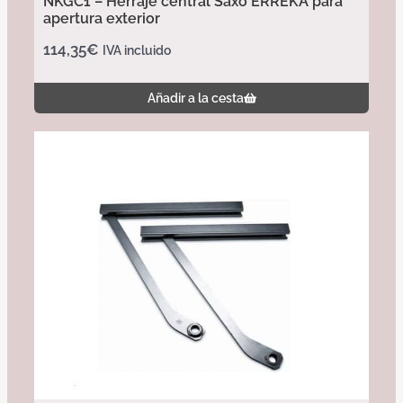
NKGC1 – Herraje central Saxo ERREKA para
apertura exterior
114,35
€
IVA incluido
Añadir a la cesta