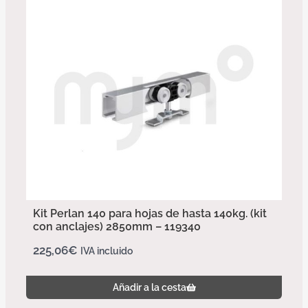
Kit Perlan 140 para hojas de hasta 140kg. (kit
con anclajes) 2850mm – 119340
225,06
€
IVA incluido
Añadir a la cesta