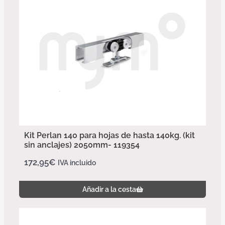
Kit Perlan 140 para hojas de hasta 140kg. (kit
sin anclajes) 2050mm- 119354
172,95
€
IVA incluido
Añadir a la cesta