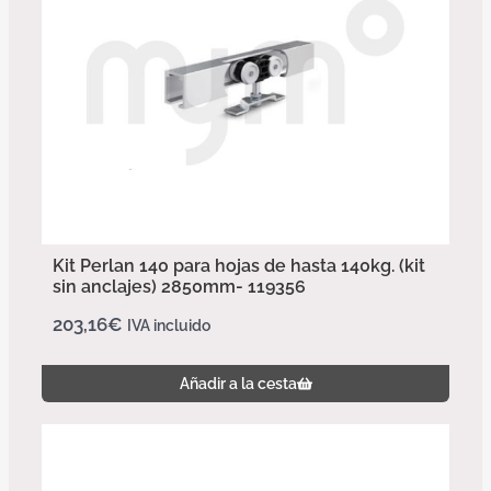
Kit Perlan 140 para hojas de hasta 140kg. (kit
sin anclajes) 2850mm- 119356
203,16
€
IVA incluido
Añadir a la cesta