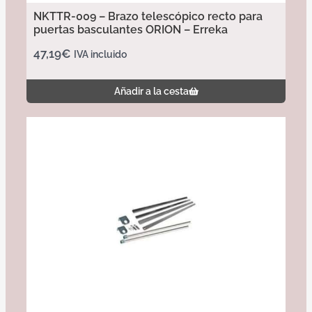
NKTTR-009 – Brazo telescópico recto para
puertas basculantes ORION – Erreka
47,19
€
IVA incluido
Añadir a la cesta