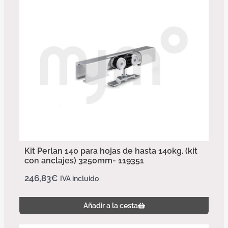
Kit Perlan 140 para hojas de hasta 140kg. (kit
con anclajes) 3250mm- 119351
246,83
€
IVA incluido
Añadir a la cesta