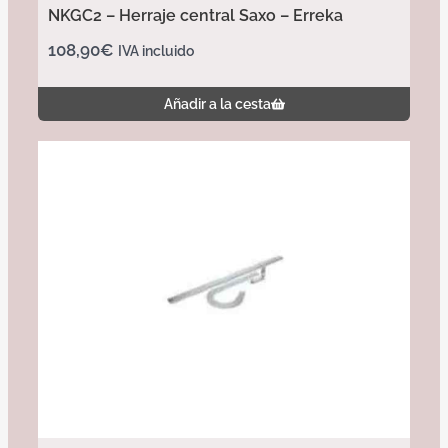
NKGC2 – Herraje central Saxo – Erreka
108,90
€
IVA incluido
Añadir a la cesta