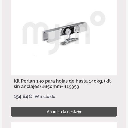
Kit Perlan 140 para hojas de hasta 140kg. (kit
sin anclajes) 1650mm- 119353
154,84
€
IVA incluido
Añadir a la cesta