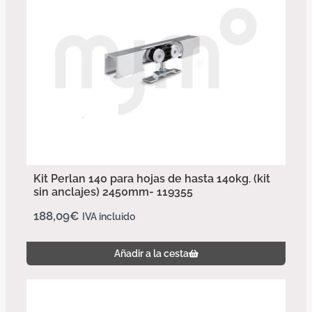
Kit Perlan 140 para hojas de hasta 140kg. (kit
sin anclajes) 2450mm- 119355
188,09
€
IVA incluido
Añadir a la cesta