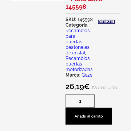
145598
SKU:
145598
Categoría:
Recambios
para
puertas
peatonales
de cristal
,
Recambios
puertas
motorizadas
Marca:
Geze
26,19
€
IVA incluido
Añadir al carrito