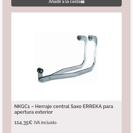
Añadir a la cesta
NKGC1 – Herraje central Saxo ERREKA para
apertura exterior
114,35
€
IVA incluido