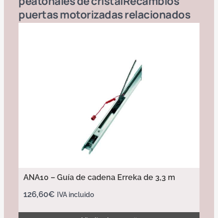
peatonales de cristal
Recambios
puertas motorizadas
relacionados
ANA10 – Guía de cadena Erreka de 3,3 m
126,60
€
IVA incluido