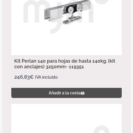
Kit Perlan 140 para hojas de hasta 140kg. (kit
con anclajes) 3250mm- 119351
246,83
€
IVA incluido
Añadir a la cesta