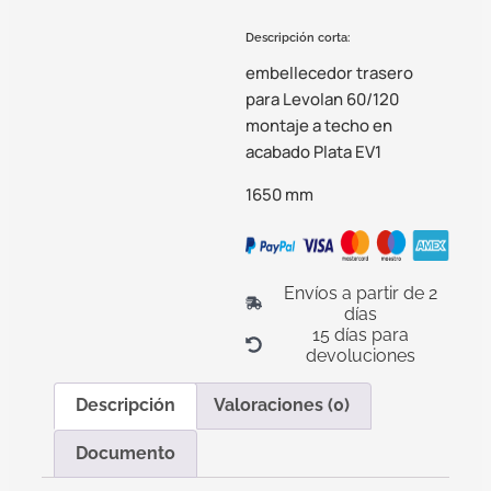
Descripción corta:
embellecedor trasero
para Levolan 60/120
montaje a techo en
acabado Plata EV1
1650 mm
Envíos a partir de 2
días
15 días para
devoluciones
Descripción
Valoraciones (0)
Documento