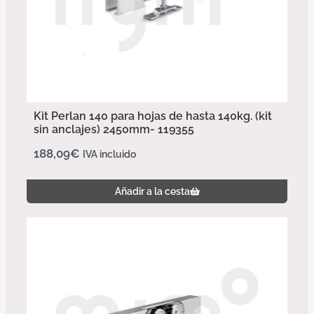
Kit Perlan 140 para hojas de hasta 140kg. (kit
sin anclajes) 2450mm- 119355
188,09
€
IVA incluido
Añadir a la cesta