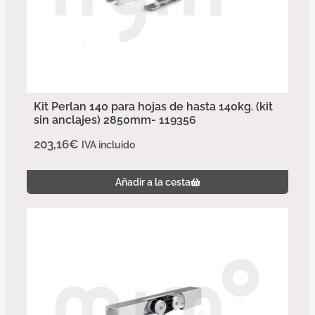
Kit Perlan 140 para hojas de hasta 140kg. (kit
sin anclajes) 2850mm- 119356
203,16
€
IVA incluido
Añadir a la cesta