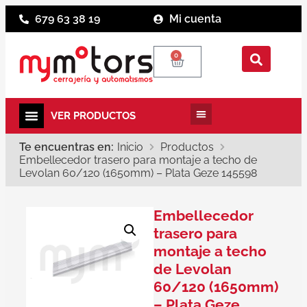
679 63 38 19
Mi cuenta
0
Te encuentras en:
Inicio
Productos
Embellecedor trasero para montaje a techo de
Levolan 60/120 (1650mm) – Plata Geze 145598
Embellecedor
trasero para
montaje a techo
de Levolan
60/120 (1650mm)
– Plata Geze