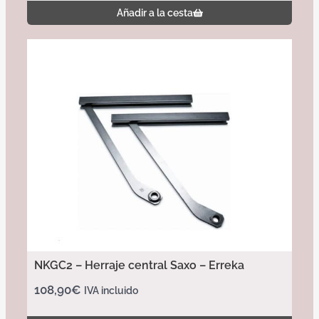
Añadir a la cesta
NKGC2 – Herraje central Saxo – Erreka
108,90
€
IVA incluido