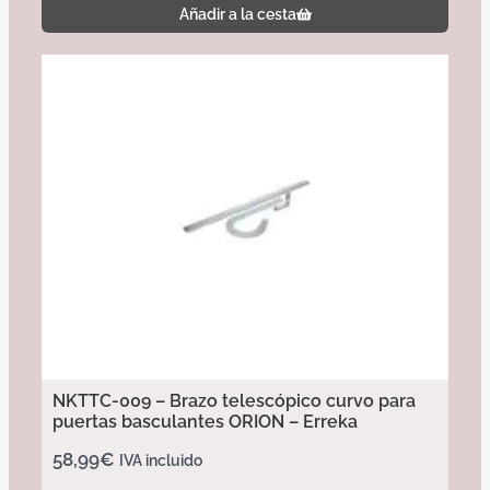
Añadir a la cesta
NKTTC-009 – Brazo telescópico curvo para
puertas basculantes ORION – Erreka
58,99
€
IVA incluido