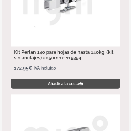
Kit Perlan 140 para hojas de hasta 140kg. (kit
sin anclajes) 2050mm- 119354
172,95
€
IVA incluido
Añadir a la cesta