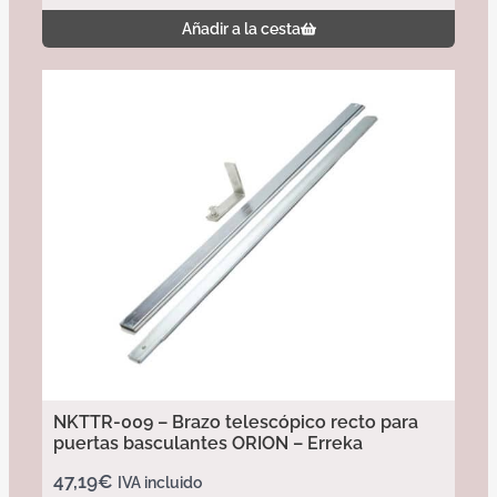
Añadir a la cesta
NKTTR-009 – Brazo telescópico recto para
puertas basculantes ORION – Erreka
47,19
€
IVA incluido