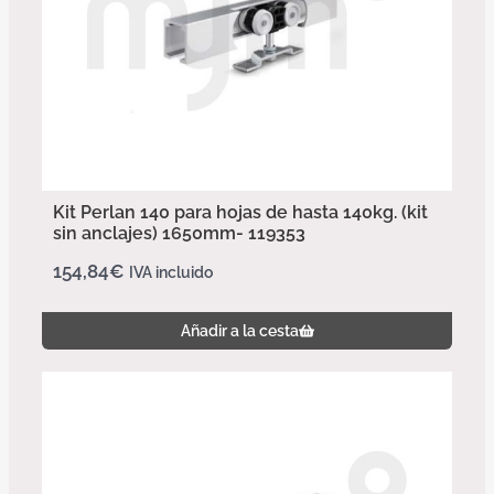
Kit Perlan 140 para hojas de hasta 140kg. (kit
sin anclajes) 1650mm- 119353
154,84
€
IVA incluido
Añadir a la cesta