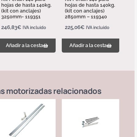
hojas de hasta 140kg.
hojas de hasta 140kg.
(kit con anclajes)
(kit con anclajes)
3250mm- 119351
2850mm – 119340
246,83
€
225,06
€
IVA incluido
IVA incluido
Añadir a la cesta
Añadir a la cesta
s motorizadas
relacionados