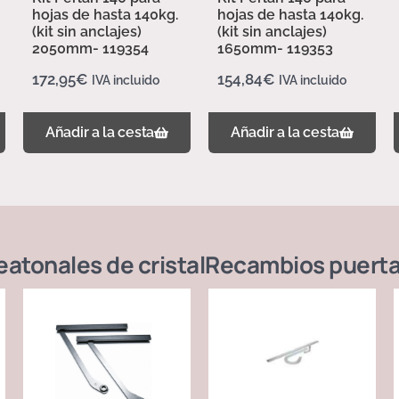
hojas de hasta 140kg.
hojas de hasta 140kg.
(kit sin anclajes)
(kit sin anclajes)
2050mm- 119354
1650mm- 119353
172,95
€
154,84
€
IVA incluido
IVA incluido
Añadir a la cesta
Añadir a la cesta
atonales de cristal
Recambios puerta