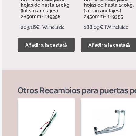
hojas de hasta 140kg.
hojas de hasta 140kg.
(kit sin anclajes)
(kit sin anclajes)
2850mm- 119356
2450mm- 119355
203,16
€
188,09
€
IVA incluido
IVA incluido
Añadir a la cesta
Añadir a la cesta
Otros
Recambios para puertas pe