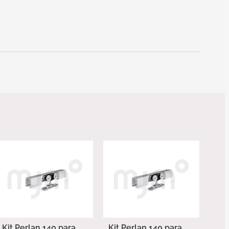
Kit Perlan 140 para
Kit Perlan 140 para