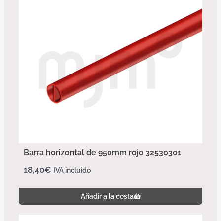
Barra horizontal de 950mm rojo 32530301
18,40
€
IVA incluido
Añadir a la cesta