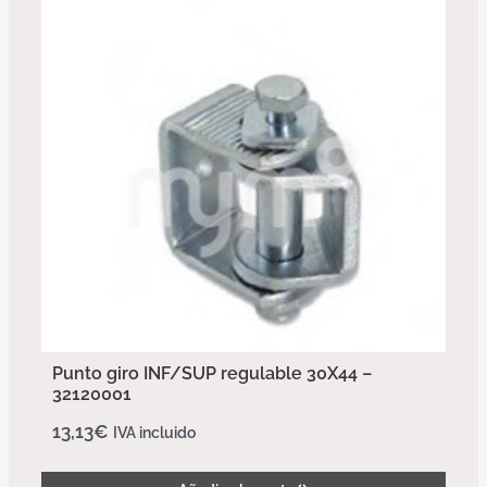
Punto giro INF/SUP regulable 30X44 –
32120001
13,13
€
IVA incluido