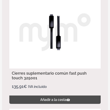
Cierres suplementario común fast push
touch 325001
135,91
€
IVA incluido
Añadir a la cesta