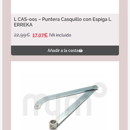
L CAS-001 – Puntera Casquillo con Espiga L
ERREKA
22,99
€
17,07
€
IVA incluido
Añadir a la cesta