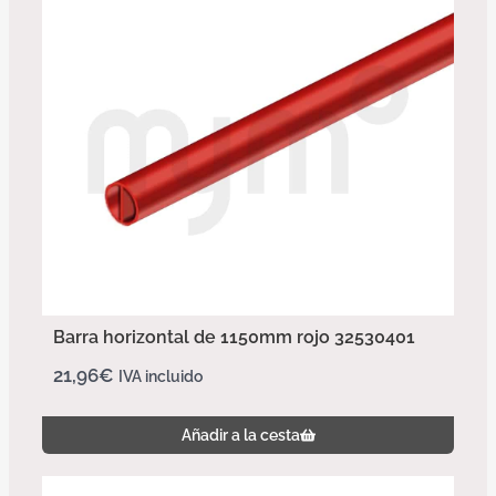
Barra horizontal de 1150mm rojo 32530401
21,96
€
IVA incluido
Añadir a la cesta