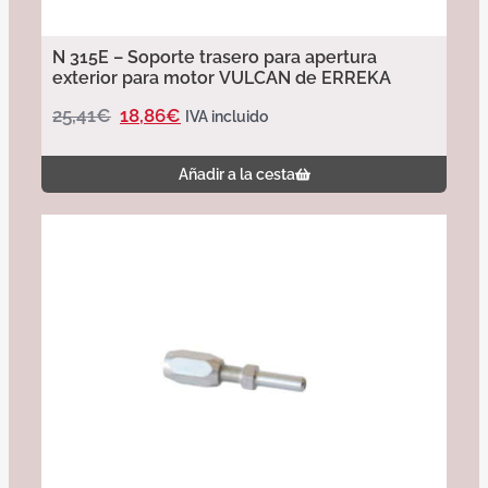
N 315E – Soporte trasero para apertura
exterior para motor VULCAN de ERREKA
25,41
€
18,86
€
IVA incluido
Añadir a la cesta