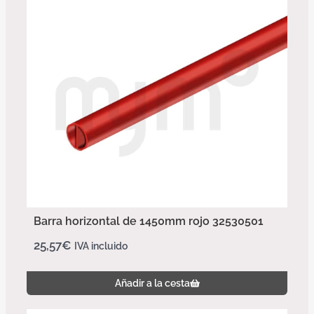
Barra horizontal de 1450mm rojo 32530501
25,57
€
IVA incluido
Añadir a la cesta