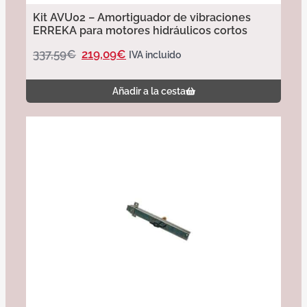
Kit AVU02 – Amortiguador de vibraciones
ERREKA para motores hidráulicos cortos
337,59
€
219,09
€
IVA incluido
Añadir a la cesta