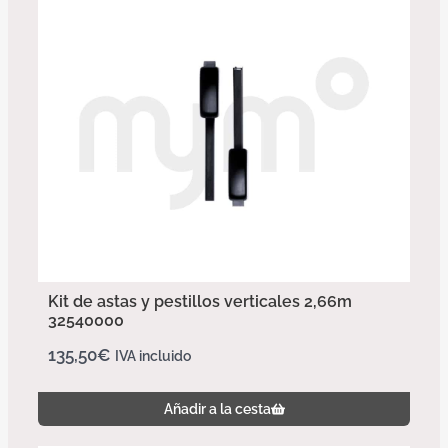
Kit de astas y pestillos verticales 2,66m
32540000
135,50
€
IVA incluido
Añadir a la cesta