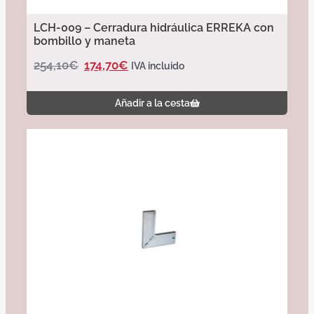
LCH-009 – Cerradura hidráulica ERREKA con
bombillo y maneta
254,10
€
174,70
€
IVA incluido
Añadir a la cesta