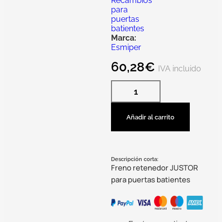
Recambios
para
puertas
batientes
Marca:
Esmiper
60,28
€
IVA incluido
Añadir al carrito
Descripción corta:
Freno retenedor JUSTOR
para puertas batientes