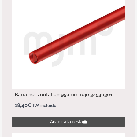
Barra horizontal de 950mm rojo 32530301
18,40
€
IVA incluido
Añadir a la cesta