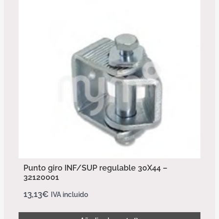
Punto giro INF/SUP regulable 30X44 –
32120001
13,13
€
IVA incluido