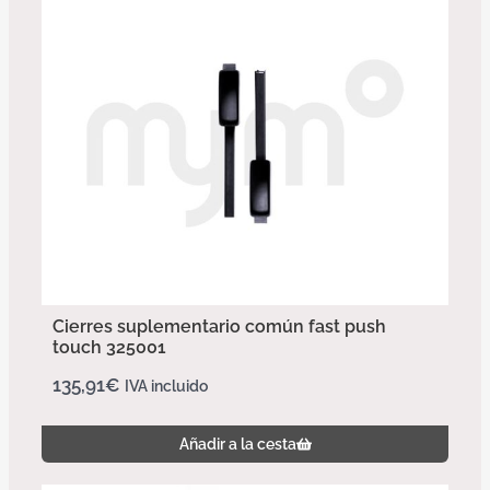
Cierres suplementario común fast push
touch 325001
135,91
€
IVA incluido
Añadir a la cesta