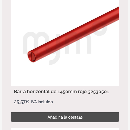
Barra horizontal de 1450mm rojo 32530501
25,57
€
IVA incluido
Añadir a la cesta