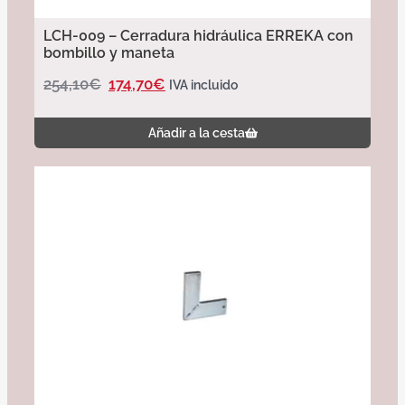
LCH-009 – Cerradura hidráulica ERREKA con
bombillo y maneta
254,10
€
174,70
€
IVA incluido
Añadir a la cesta