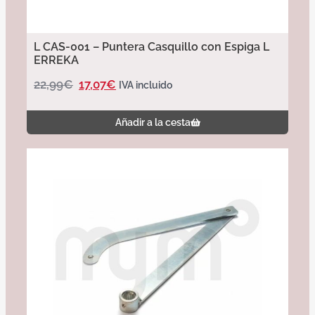
L CAS-001 – Puntera Casquillo con Espiga L
ERREKA
22,99
€
17,07
€
IVA incluido
Añadir a la cesta