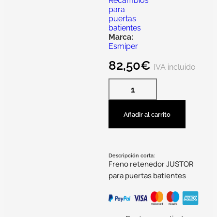
Recambios
para
puertas
batientes
Marca:
Esmiper
82,50
€
IVA incluido
Añadir al carrito
Descripción corta:
Freno retenedor JUSTOR
para puertas batientes