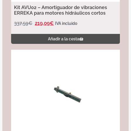
Kit AVU02 – Amortiguador de vibraciones
ERREKA para motores hidráulicos cortos
337,59
€
219,09
€
IVA incluido
Añadir a la cesta