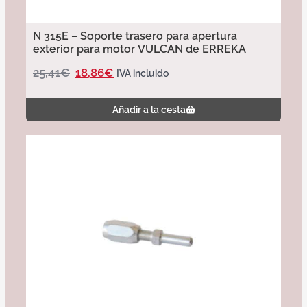
N 315E – Soporte trasero para apertura
exterior para motor VULCAN de ERREKA
25,41
€
18,86
€
IVA incluido
Añadir a la cesta