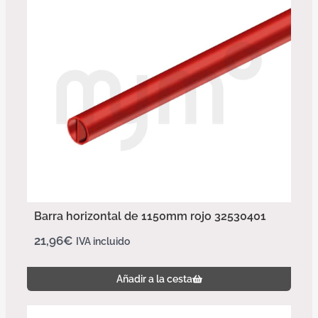
Barra horizontal de 1150mm rojo 32530401
21,96
€
IVA incluido
Añadir a la cesta