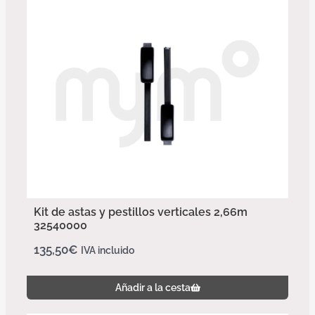
Kit de astas y pestillos verticales 2,66m
32540000
135,50
€
IVA incluido
Añadir a la cesta