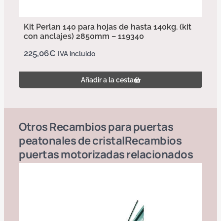
Kit Perlan 140 para hojas de hasta 140kg. (kit
con anclajes) 2850mm – 119340
225,06
€
IVA incluido
Añadir a la cesta
Otros
Recambios para puertas
peatonales de cristal
Recambios
puertas motorizadas
relacionados