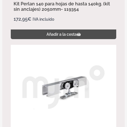
Kit Perlan 140 para hojas de hasta 140kg. (kit
sin anclajes) 2050mm- 119354
172,95
€
IVA incluido
Añadir a la cesta