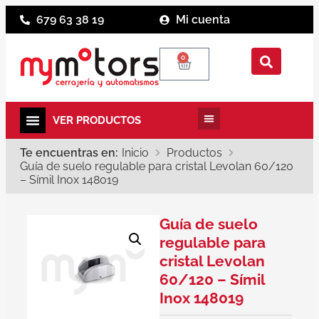
679 63 38 19
Mi cuenta
0
Te encuentras en:
Inicio
Productos
Guía de suelo regulable para cristal Levolan 60/120
– Símil Inox 148019
Guía de suelo
regulable para
cristal Levolan
60/120 – Símil
Inox 148019