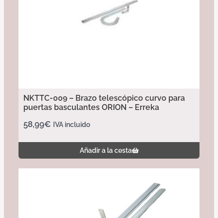
NKTTC-009 – Brazo telescópico curvo para
puertas basculantes ORION – Erreka
58,99
€
IVA incluido
Añadir a la cesta