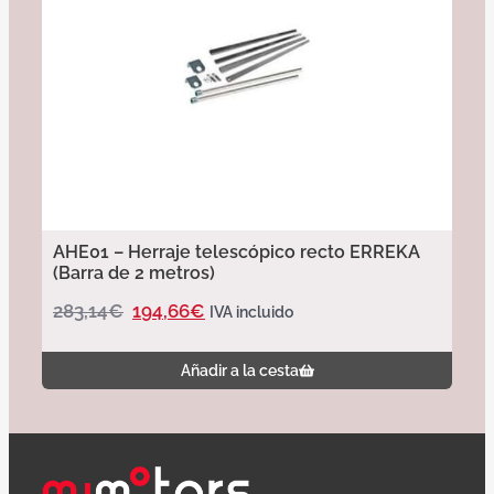
AHE01 – Herraje telescópico recto ERREKA
(Barra de 2 metros)
283,14
€
194,66
€
IVA incluido
Añadir a la cesta