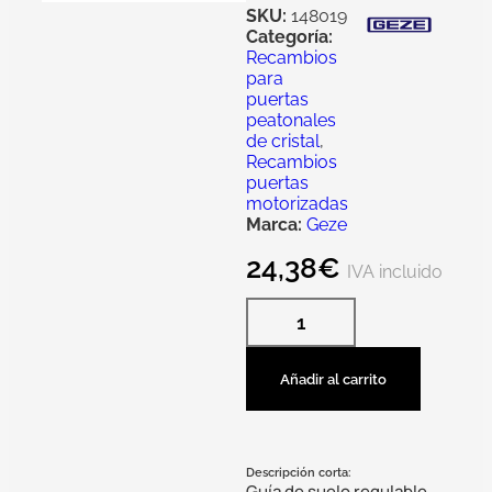
SKU:
148019
Categoría:
Recambios
para
puertas
peatonales
de cristal
,
Recambios
puertas
motorizadas
Marca:
Geze
24,38
€
IVA incluido
Añadir al carrito
Descripción corta:
Guía de suelo regulable