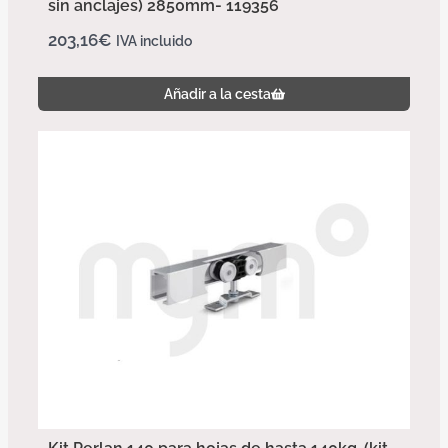
sin anclajes) 2850mm- 119356
203,16
€
IVA incluido
Añadir a la cesta