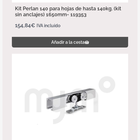
Kit Perlan 140 para hojas de hasta 140kg. (kit
sin anclajes) 1650mm- 119353
154,84
€
IVA incluido
Añadir a la cesta