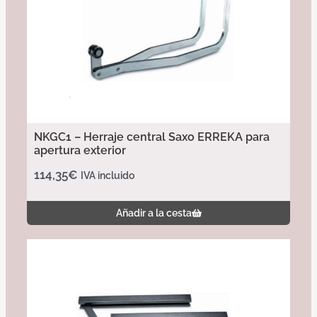
NKGC1 – Herraje central Saxo ERREKA para
apertura exterior
114,35
€
IVA incluido
Añadir a la cesta