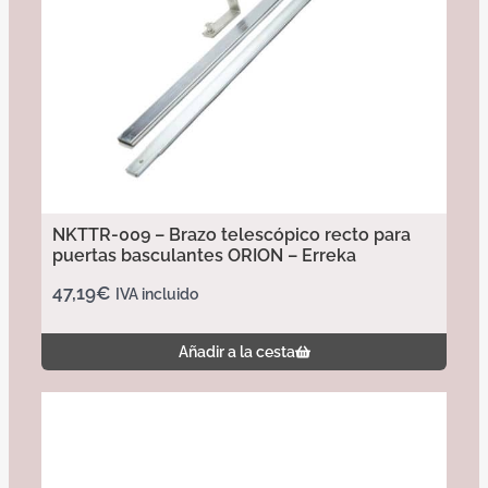
NKTTR-009 – Brazo telescópico recto para
puertas basculantes ORION – Erreka
47,19
€
IVA incluido
Añadir a la cesta