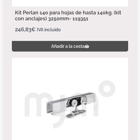
Kit Perlan 140 para hojas de hasta 140kg. (kit
con anclajes) 3250mm- 119351
246,83
€
IVA incluido
Añadir a la cesta