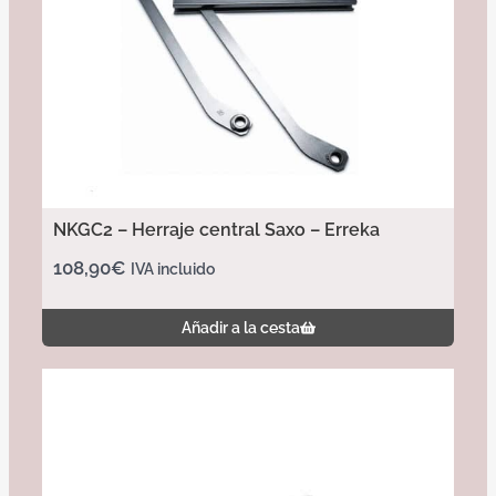
NKGC2 – Herraje central Saxo – Erreka
108,90
€
IVA incluido
Añadir a la cesta