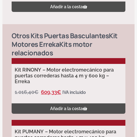
Añadir a la cesta
Otros
Kits Puertas Basculantes
Kit
Motores Erreka
Kits motor
relacionados
Kit RINONY – Motor electromecánico para
puertas correderas hasta 4 m y 600 kg –
Erreka
1.016,40
€
609,33
€
IVA incluido
Añadir a la cesta
Kit PUMANY – Motor electromecánico para