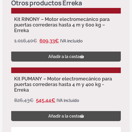
Otros productos
Erreka
Kit RINONY – Motor electromecánico para
puertas correderas hasta 4 m y 600 kg –
Erreka
1.016,40
€
609,33
€
IVA incluido
Añadir a la cesta
Kit PUMANY – Motor electromecánico para
puertas correderas hasta 4 m y 400 kg -
Erreka
826,43
€
545,44
€
IVA incluido
Añadir a la cesta