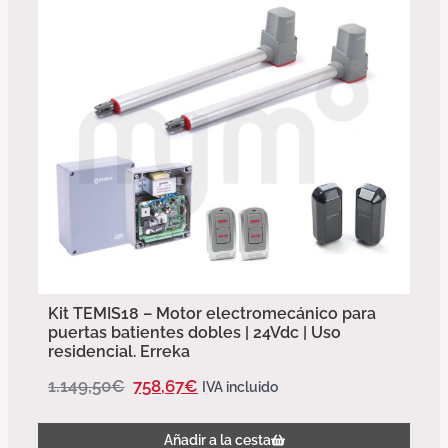
Kit TEMIS18 – Motor electromecánico para
puertas batientes dobles | 24Vdc | Uso
residencial. Erreka
1.149,50
€
758,67
€
IVA incluido
Añadir a la cesta