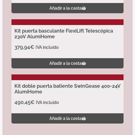
Añadir a la cesta
Kit puerta basculante FlexiLift Telescópica
230V AlumiHome
379,94
€
IVA incluido
Añadir a la cesta
Kit doble puerta batiente SwinGease 400-24V
AlumiHome
490,45
€
IVA incluido
Añadir a la cesta