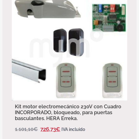
Kit motor electromecánico 230V con Cuadro
INCORPORADO, bloqueado, para puertas
basculantes. HERA Erreka.
1.101,10
€
726,73
€
IVA incluido