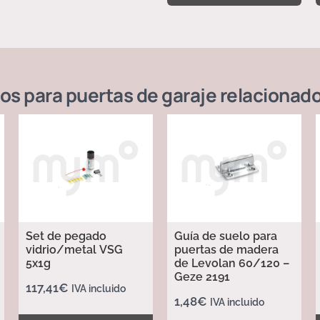
os para puertas de garaje
relacionad
Set de pegado
Guía de suelo para
vidrio/metal VSG
puertas de madera
5x1g
de Levolan 60/120 –
Geze 2191
117,41
€
IVA incluido
1,48
€
IVA incluido