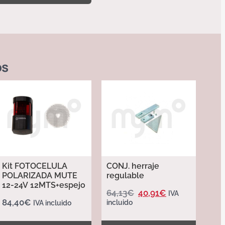
os
Kit FOTOCELULA
CONJ. herraje
POLARIZADA MUTE
regulable
12-24V 12MTS+espejo
64,13
€
40,91
€
IVA
84,40
€
incluido
IVA incluido