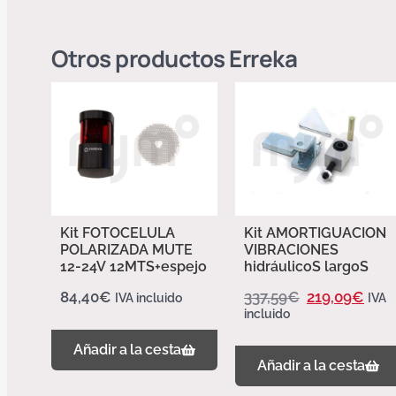
Otros productos
Erreka
Kit FOTOCELULA
Kit AMORTIGUACION
POLARIZADA MUTE
VIBRACIONES
12-24V 12MTS+espejo
hidráulicoS largoS
84,40
€
337,59
€
219,09
€
IVA incluido
IVA
incluido
Añadir a la cesta
Añadir a la cesta