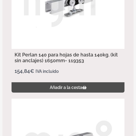
Kit Perlan 140 para hojas de hasta 140kg. (kit
sin anclajes) 1650mm- 119353
154,84
€
IVA incluido
Añadir a la cesta