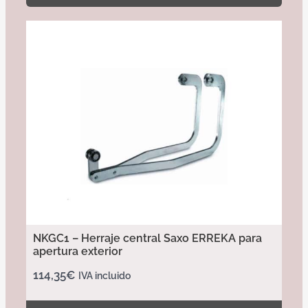
NKGC1 – Herraje central Saxo ERREKA para
apertura exterior
114,35
€
IVA incluido