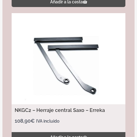
Añadir a la cesta
NKGC2 – Herraje central Saxo – Erreka
108,90
€
IVA incluido