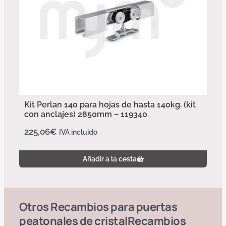
Kit Perlan 140 para hojas de hasta 140kg. (kit
con anclajes) 2850mm – 119340
225,06
€
IVA incluido
Añadir a la cesta
Otros
Recambios para puertas
peatonales de cristal
Recambios