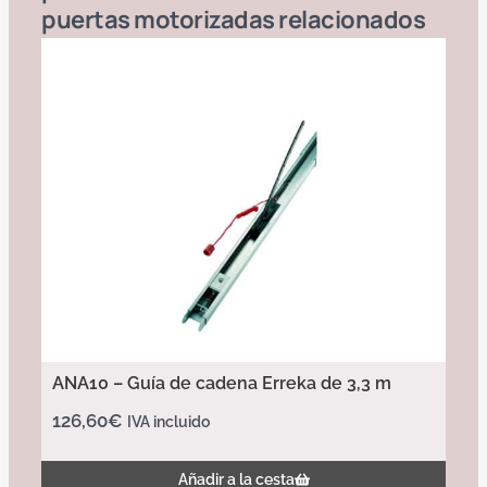
puertas motorizadas
relacionados
ANA10 – Guía de cadena Erreka de 3,3 m
126,60
€
IVA incluido
Añadir a la cesta