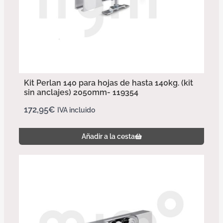
Kit Perlan 140 para hojas de hasta 140kg. (kit
sin anclajes) 2050mm- 119354
172,95
€
IVA incluido
Añadir a la cesta