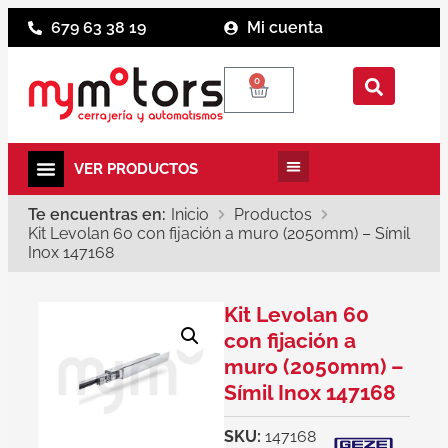
679 63 38 19
Mi cuenta
0
Te encuentras en:
Inicio
Productos
Kit Levolan 60 con fijación a muro (2050mm) – Símil
Inox 147168
Kit Levolan 60
con fijación a
muro (2050mm) –
Símil Inox 147168
SKU:
147168