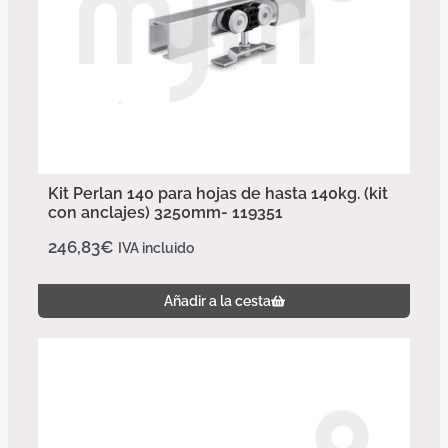
Kit Perlan 140 para hojas de hasta 140kg. (kit
con anclajes) 3250mm- 119351
246,83
€
IVA incluido
Añadir a la cesta