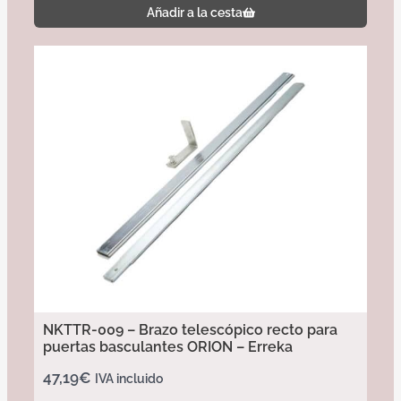
Añadir a la cesta
NKTTR-009 – Brazo telescópico recto para
puertas basculantes ORION – Erreka
47,19
€
IVA incluido