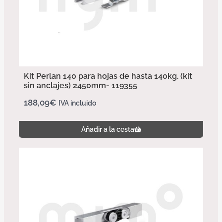
Kit Perlan 140 para hojas de hasta 140kg. (kit
sin anclajes) 2450mm- 119355
188,09
€
IVA incluido
Añadir a la cesta