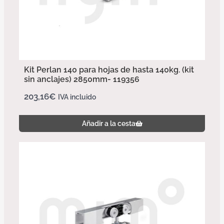
Kit Perlan 140 para hojas de hasta 140kg. (kit
sin anclajes) 2850mm- 119356
203,16
€
IVA incluido
Añadir a la cesta