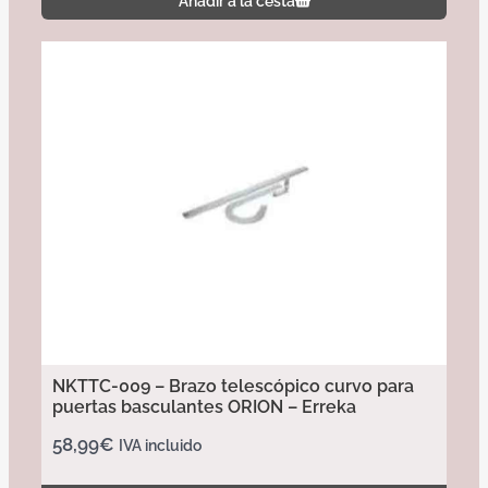
Añadir a la cesta
NKTTC-009 – Brazo telescópico curvo para
puertas basculantes ORION – Erreka
58,99
€
IVA incluido