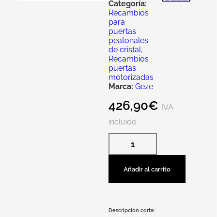
Categoría:
Recambios
para
puertas
peatonales
de cristal
,
Recambios
puertas
motorizadas
Marca:
Geze
426,90
€
IVA
incluido
Añadir al carrito
Descripción corta: