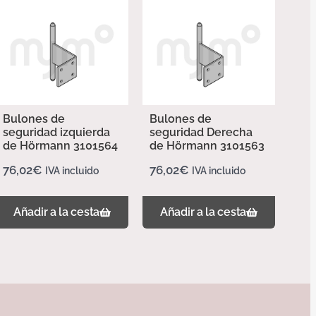
Bulones de
Bulones de
seguridad izquierda
seguridad Derecha
de Hörmann 3101564
de Hörmann 3101563
76,02
€
76,02
€
IVA incluido
IVA incluido
Añadir a la cesta
Añadir a la cesta