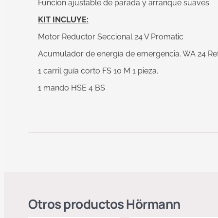
Funcíon ajustable de parada y arranque suaves.
KIT INCLUYE:
Motor Reductor Seccional 24 V Promatic
Acumulador de energía de emergencia. WA 24 Re
1 carril guía corto FS 10 M 1 pieza.
1 mando HSE 4 BS
Otros productos
Hörmann