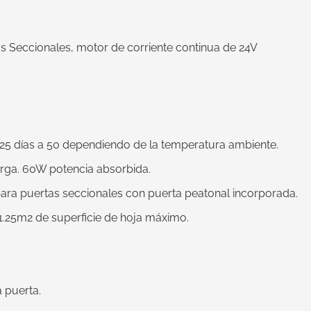
s Seccionales, motor de corriente continua de 24V
e 25 días a 50 dependiendo de la temperatura ambiente.
arga. 60W potencia absorbida.
para puertas seccionales con puerta peatonal incorporada.
25m2 de superficie de hoja máximo.
a puerta.