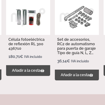
Célula fotoeléctrica
Set de accesorios,
de reflexión RL 300
RC2 de automatismo
436710
para puerta de garaje
Tipo de guía N, L, Z
180,71
€
IVA incluido
437702
36,14
€
IVA incluido
Añadir a la cesta
Añadir a la cesta