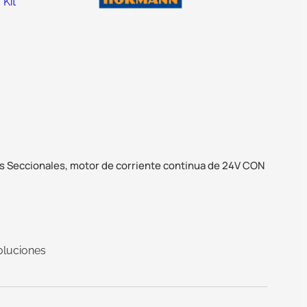
,
Kit
s Seccionales, motor de corriente continua de 24V CON
oluciones