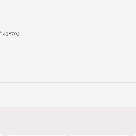
f: 438703