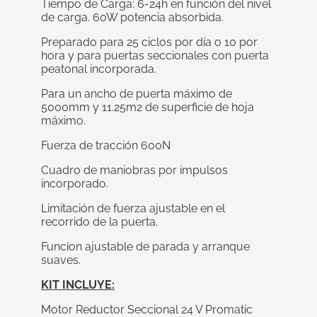
Tiempo de Carga: 6-24h en función del nivel
de carga. 60W potencia absorbida.
Preparado para 25 ciclos por día o 10 por
hora y para puertas seccionales con puerta
peatonal incorporada.
Para un ancho de puerta máximo de
5000mm y 11.25m2 de superficie de hoja
máximo.
Fuerza de tracción 600N
Cuadro de maniobras por impulsos
incorporado.
Limitación de fuerza ajustable en el
recorrido de la puerta.
Funcíon ajustable de parada y arranque
suaves.
KIT INCLUYE:
Motor Reductor Seccional 24 V Promatic