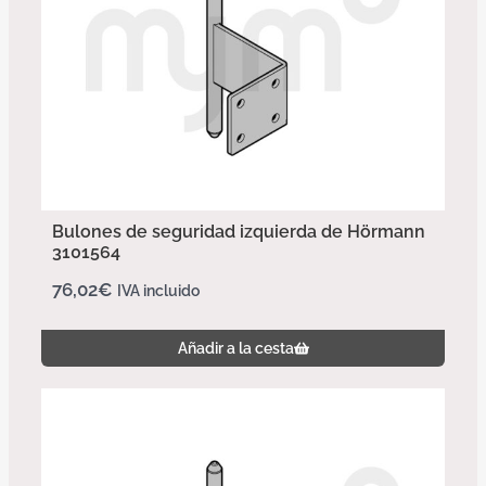
Bulones de seguridad izquierda de Hörmann
3101564
76,02
€
IVA incluido
Añadir a la cesta