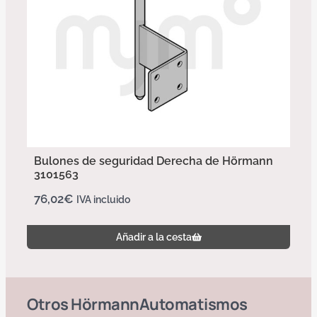
Bulones de seguridad Derecha de Hörmann
3101563
76,02
€
IVA incluido
Añadir a la cesta
Otros
Hörmann
Automatismos