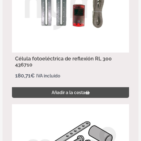
Célula fotoeléctrica de reflexión RL 300
436710
180,71
€
IVA incluido
Añadir a la cesta