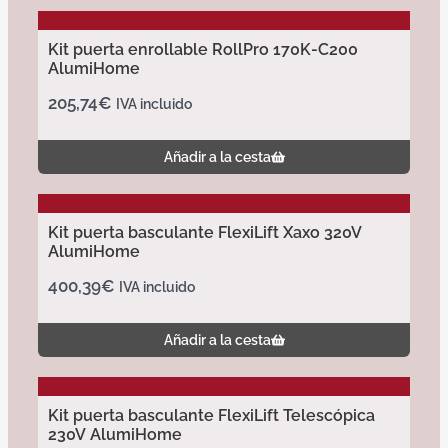
Kit puerta enrollable RollPro 170K-C200
AlumiHome
205,74
€
IVA incluido
Añadir a la cesta
Kit puerta basculante FlexiLift Xaxo 320V
AlumiHome
400,39
€
IVA incluido
Añadir a la cesta
Kit puerta basculante FlexiLift Telescópica
230V AlumiHome