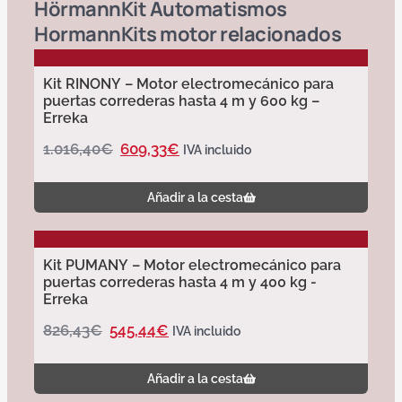
Hörmann
Kit Automatismos
Hormann
Kits motor
relacionados
Kit RINONY – Motor electromecánico para
puertas correderas hasta 4 m y 600 kg –
Erreka
1.016,40
€
609,33
€
IVA incluido
Añadir a la cesta
Kit PUMANY – Motor electromecánico para
puertas correderas hasta 4 m y 400 kg -
Erreka
826,43
€
545,44
€
IVA incluido
Añadir a la cesta