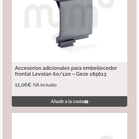
Accesorios adicionales para embellecedor
frontal Levolan 60/120 – Geze 185613
11,06
€
IVA incluido
Añadir a la cesta