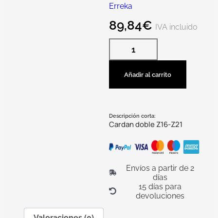
Erreka
89,84
€
IVA incluido
Añadir al carrito
Descripción corta:
Cardan doble Z16-Z21
Envíos a partir de 2
días
15 días para
devoluciones
Valoraciones (0)