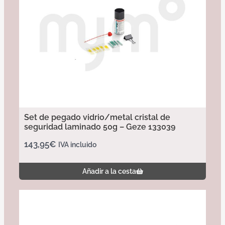
Set de pegado vidrio/metal cristal de
seguridad laminado 50g – Geze 133039
143,95
€
IVA incluido
Añadir a la cesta