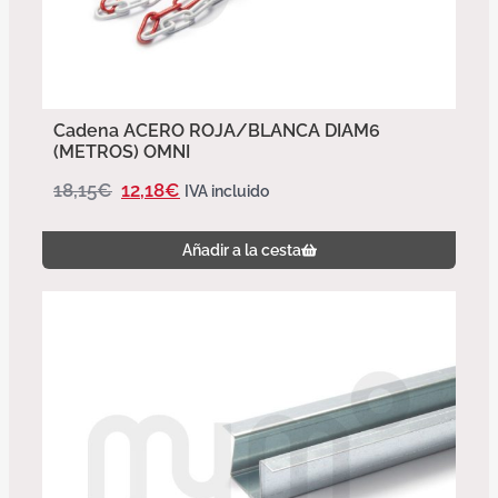
Cadena ACERO ROJA/BLANCA DIAM6
(METROS) OMNI
18,15
€
12,18
€
IVA incluido
Añadir a la cesta