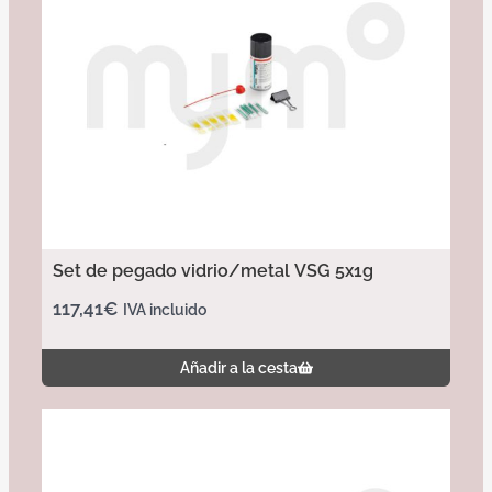
Set de pegado vidrio/metal VSG 5x1g
117,41
€
IVA incluido
Añadir a la cesta