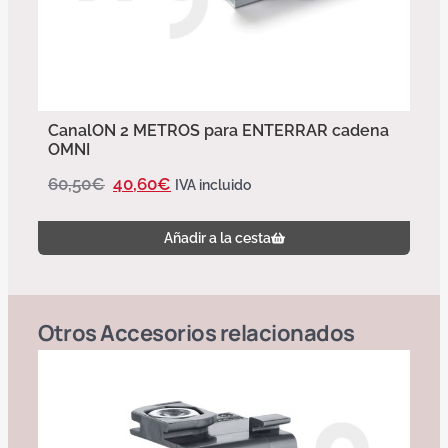
CanalON 2 METROS para ENTERRAR cadena
OMNI
60,50
€
40,60
€
IVA incluido
Añadir a la cesta
Otros
Accesorios
relacionados