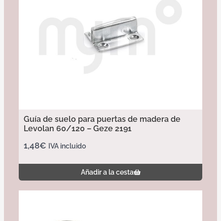
Guía de suelo para puertas de madera de
Levolan 60/120 – Geze 2191
1,48
€
IVA incluido
Añadir a la cesta