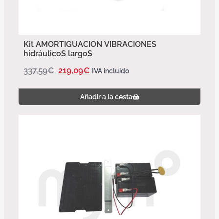
Kit AMORTIGUACION VIBRACIONES
hidráulicoS largoS
337,59
€
219,09
€
IVA incluido
Añadir a la cesta