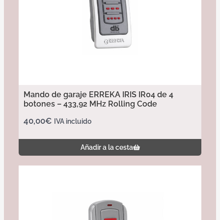
Mando de garaje ERREKA IRIS IR04 de 4
botones – 433,92 MHz Rolling Code
40,00
€
IVA incluido
Añadir a la cesta