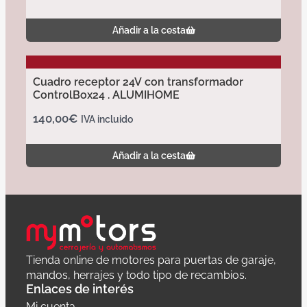
Añadir a la cesta
Cuadro receptor 24V con transformador
ControlBox24 . ALUMIHOME
140,00
€
IVA incluido
Añadir a la cesta
Tienda online de motores para puertas de garaje,
mandos, herrajes y todo tipo de recambios.
Enlaces de interés
Mi cuenta