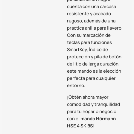
cuenta con una carcasa
resistente y acabado
rugoso, además de una
práctica anilla para llavero.
Con su marcación de
teclas para funciones
SmartKey, Índice de
protección y pila de botón
de litio de larga duración,
este mando es la elección
perfecta para cualquier
entorno.
¡Obtén ahora mayor
comodidad y tranquilidad
para tu hogar o negocio
con el
mando Hörmann
HSE 4 SK BS
!