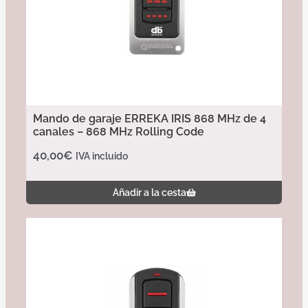
Mando de garaje ERREKA IRIS 868 MHz de 4
canales – 868 MHz Rolling Code
40,00
€
IVA incluido
Añadir a la cesta