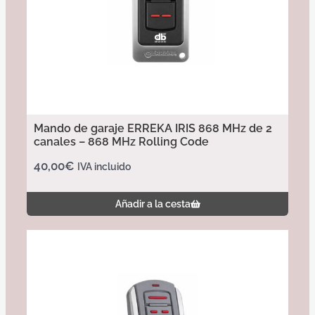
Mando de garaje ERREKA IRIS 868 MHz de 2
canales – 868 MHz Rolling Code
40,00
€
IVA incluido
Añadir a la cesta