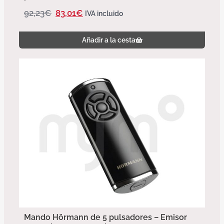
92,23
€
83,01
€
IVA incluido
Añadir a la cesta
Mando Hörmann de 5 pulsadores – Emisor