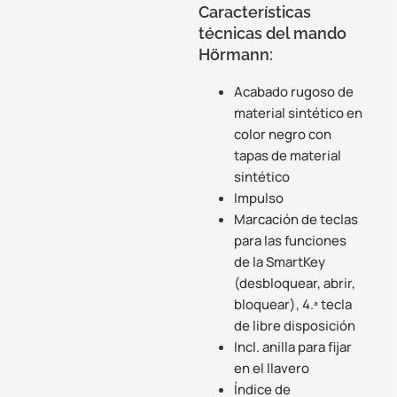
Características
técnicas del mando
Hörmann:
Acabado rugoso de
material sintético en
color negro con
tapas de material
sintético
Impulso
Marcación de teclas
para las funciones
de la SmartKey
(desbloquear, abrir,
bloquear), 4.ª tecla
de libre disposición
Incl. anilla para fijar
en el llavero
Índice de