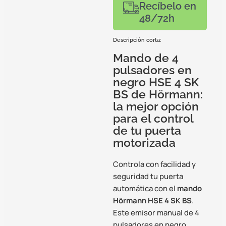
Recíbelo en
48/72h
Descripción corta:
Mando de 4
pulsadores en
negro HSE 4 SK
BS de Hörmann:
la mejor opción
para el control
de tu puerta
motorizada
Controla con facilidad y
seguridad tu puerta
automática con el
mando
Hörmann HSE 4 SK BS
.
Este emisor manual de 4
pulsadores en negro