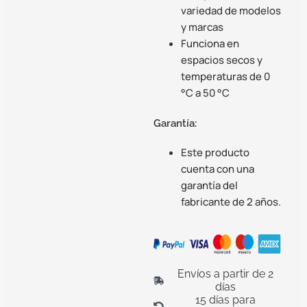
variedad de modelos
y marcas
Funciona en
espacios secos y
temperaturas de 0
°C a 50 °C
Garantía:
Este producto
cuenta con una
garantía del
fabricante de 2 años.
Envíos a partir de 2
días
15 días para