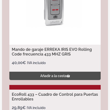
Mando de garaje ERREKA IRIS EVO Rolling
Code frecuencia 433 MHZ GRIS
40,00
€
IVA incluido
Añadir a la cesta
EcoRoll 433 – Cuadro de Control para Puertas
Enrollables
29,89
€
IVA incluido