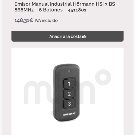
Emisor Manual Industrial Hörmann HSI 3 BS
868MHz – 6 Botones – 4511801
148,31
€
IVA incluido
Añadir a la cesta