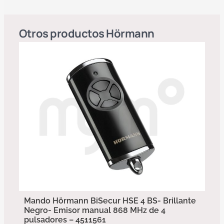
Otros productos
Hörmann
Mando Hörmann BiSecur HSE 4 BS- Brillante
Negro- Emisor manual 868 MHz de 4
pulsadores – 4511561