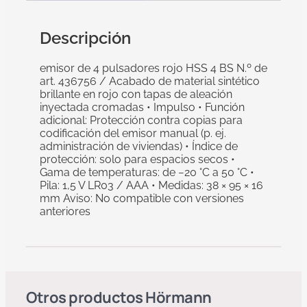
Descripción
emisor de 4 pulsadores rojo HSS 4 BS N.º de
art. 436756 / Acabado de material sintético
brillante en rojo con tapas de aleación
inyectada cromadas • Impulso • Función
adicional: Protección contra copias para
codificación del emisor manual (p. ej.
administración de viviendas) • Índice de
protección: solo para espacios secos •
Gama de temperaturas: de −20 °C a 50 °C •
Pila: 1,5 V LR03 / AAA • Medidas: 38 × 95 × 16
mm Aviso: No compatible con versiones
anteriores
Otros productos
Hörmann