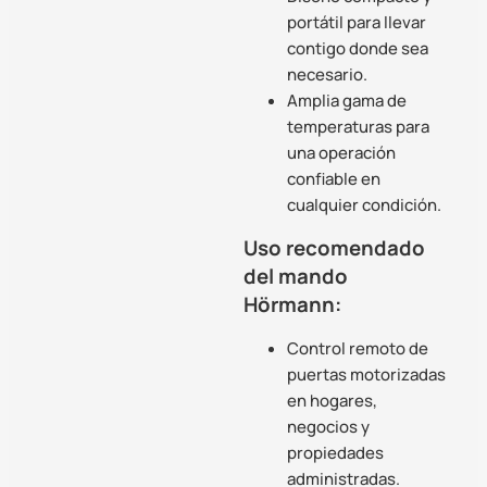
portátil para llevar
contigo donde sea
necesario.
Amplia gama de
temperaturas para
una operación
confiable en
cualquier condición.
Uso recomendado
del mando
Hörmann:
Control remoto de
puertas motorizadas
en hogares,
negocios y
propiedades
administradas.