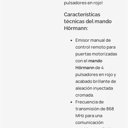
pulsadores en rojo!
Características
técnicas del mando
Hörmann:
Emisor manual de
control remoto para
puertas motorizadas
con el
mando
Hörmann
de 4
pulsadores en rojo y
acabado brillante de
aleación inyectada
cromada.
Frecuencia de
transmisión de 868
MHz para una
comunicación