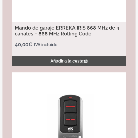
Mando de garaje ERREKA IRIS 868 MHz de 4
canales – 868 MHz Rolling Code
40,00
€
IVA incluido
Añadir a la cesta