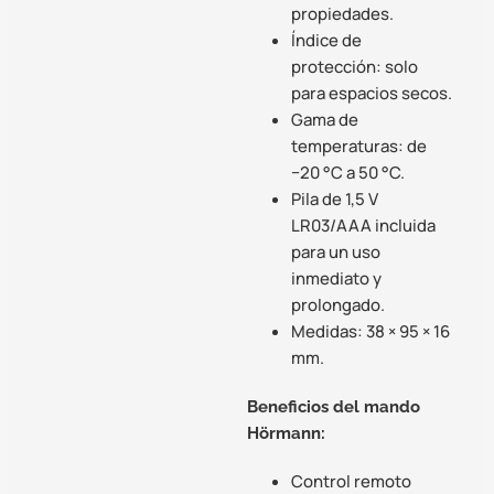
propiedades.
Índice de
protección: solo
para espacios secos.
Gama de
temperaturas: de
−20 °C a 50 °C.
Pila de 1,5 V
LR03/AAA incluida
para un uso
inmediato y
prolongado.
Medidas: 38 × 95 × 16
mm.
Beneficios del mando
Hörmann:
Control remoto