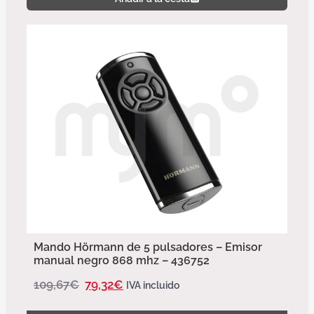
Mando Hörmann de 5 pulsadores – Emisor
manual negro 868 mhz – 436752
109,67
€
79,32
€
IVA incluido