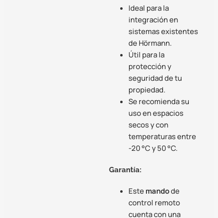
Ideal para la
integración en
sistemas existentes
de Hörmann.
Útil para la
protección y
seguridad de tu
propiedad.
Se recomienda su
uso en espacios
secos y con
temperaturas entre
-20 °C y 50 °C.
Garantía:
Este
mando
de
control remoto
cuenta con una