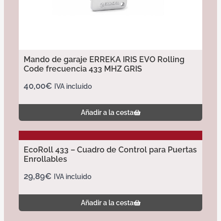
Mando de garaje ERREKA IRIS EVO Rolling
Code frecuencia 433 MHZ GRIS
40,00
€
IVA incluido
Añadir a la cesta
EcoRoll 433 – Cuadro de Control para Puertas
Enrollables
29,89
€
IVA incluido
Añadir a la cesta