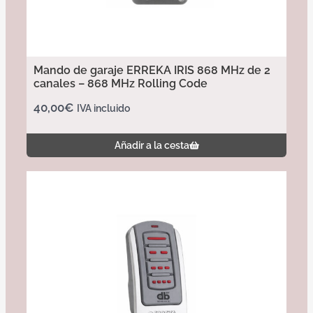
Mando de garaje ERREKA IRIS 868 MHz de 2
canales – 868 MHz Rolling Code
40,00
€
IVA incluido
Añadir a la cesta