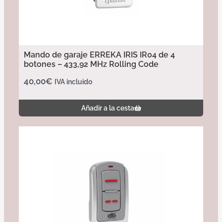
Mando de garaje ERREKA IRIS IR04 de 4
botones – 433,92 MHz Rolling Code
40,00
€
IVA incluido
Añadir a la cesta