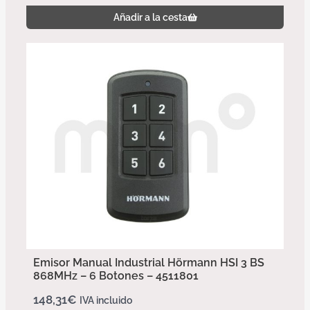
Añadir a la cesta
Emisor Manual Industrial Hörmann HSI 3 BS
868MHz – 6 Botones – 4511801
148,31
€
IVA incluido