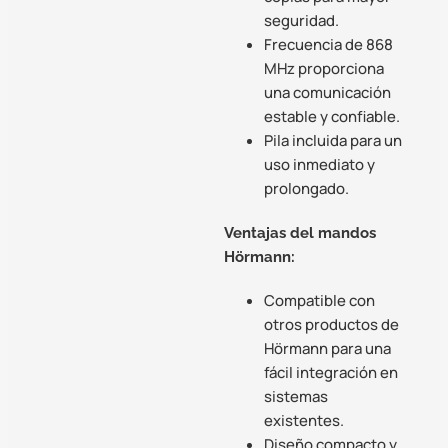
seguridad.
Frecuencia de 868
MHz proporciona
una comunicación
estable y confiable.
Pila incluida para un
uso inmediato y
prolongado.
Ventajas del mandos
Hörmann:
Compatible con
otros productos de
Hörmann para una
fácil integración en
sistemas
existentes.
Diseño compacto y