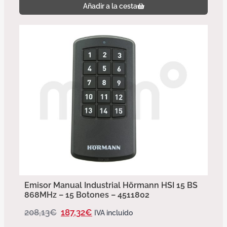
Añadir a la cesta
Emisor Manual Industrial Hörmann HSI 15 BS
868MHz – 15 Botones – 4511802
208,13
€
187,32
€
IVA incluido