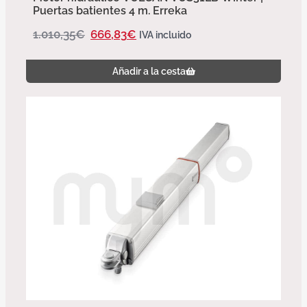
Puertas batientes 4 m. Erreka
1.010,35
€
666,83
€
IVA incluido
Añadir a la cesta