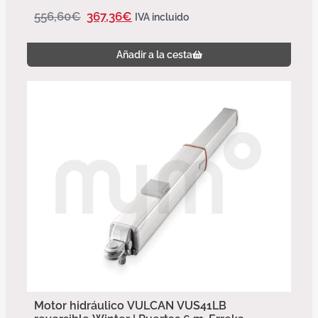
556,60
€
367,36
€
IVA incluido
Añadir a la cesta
Motor hidráulico VULCAN VUS41LB