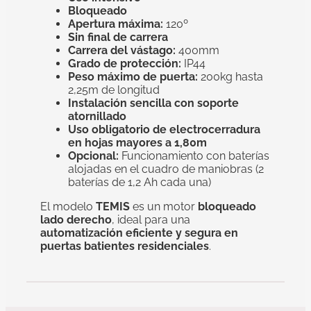
Bloqueado
Apertura máxima:
120º
Sin final de carrera
Carrera del vástago:
400mm
Grado de protección:
IP44
Peso máximo de puerta:
200kg hasta
2,25m de longitud
Instalación sencilla con soporte
atornillado
Uso obligatorio de electrocerradura
en hojas mayores a 1,80m
Opcional:
Funcionamiento con baterías
alojadas en el cuadro de maniobras (2
baterías de 1,2 Ah cada una)
El modelo
TEMIS
es un motor
bloqueado
lado derecho
, ideal para una
automatización eficiente y segura en
puertas batientes residenciales
.