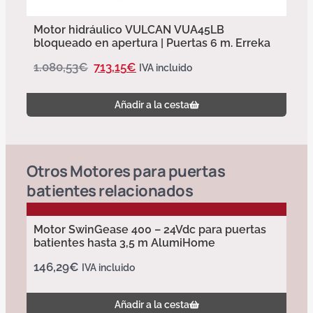
Motor hidráulico VULCAN VUA45LB
bloqueado en apertura | Puertas 6 m. Erreka
1.080,53
€
713,15
€
IVA incluido
Añadir a la cesta
Otros
Motores para puertas
batientes
relacionados
Motor SwinGease 400 – 24Vdc para puertas
batientes hasta 3,5 m AlumiHome
146,29
€
IVA incluido
Añadir a la cesta