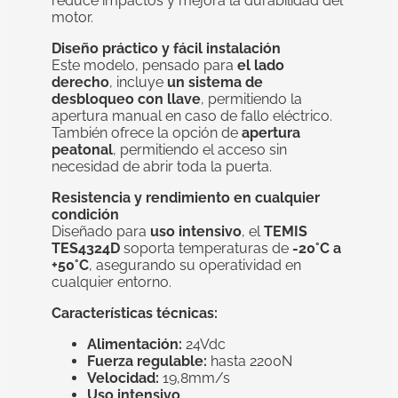
reduce impactos y mejora la durabilidad del
motor.
Diseño práctico y fácil instalación
Este modelo, pensado para
el lado
derecho
, incluye
un sistema de
desbloqueo con llave
, permitiendo la
apertura manual en caso de fallo eléctrico.
También ofrece la opción de
apertura
peatonal
, permitiendo el acceso sin
necesidad de abrir toda la puerta.
Resistencia y rendimiento en cualquier
condición
Diseñado para
uso intensivo
, el
TEMIS
TES4324D
soporta temperaturas de
-20°C a
+50°C
, asegurando su operatividad en
cualquier entorno.
Características técnicas:
Alimentación:
24Vdc
Fuerza regulable:
hasta 2200N
Velocidad:
19,8mm/s
Uso intensivo