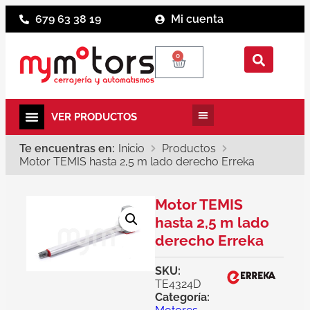
679 63 38 19
Mi cuenta
0
Te encuentras en:
Inicio
Productos
Motor TEMIS hasta 2,5 m lado derecho Erreka
Motor TEMIS
hasta 2,5 m lado
derecho Erreka
SKU:
TE4324D
Categoría: