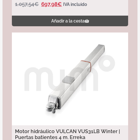
1.057,54
€
697,98
€
IVA incluido
Añadir a la cesta
Motor hidráulico VULCAN VUS31LB Winter |
Puertas batientes 4 m. Erreka