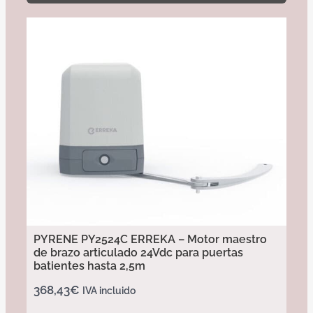
PYRENE PY2524C ERREKA – Motor maestro
de brazo articulado 24Vdc para puertas
batientes hasta 2,5m
368,43
€
IVA incluido