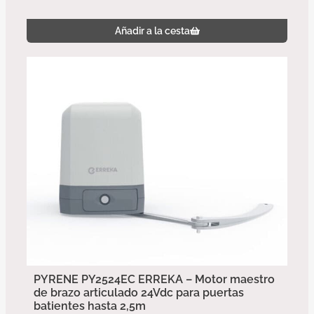
Añadir a la cesta
PYRENE PY2524EC ERREKA – Motor maestro
de brazo articulado 24Vdc para puertas
batientes hasta 2,5m