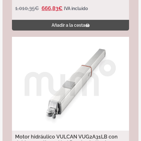
1.010,35
€
666,83
€
IVA incluido
Añadir a la cesta
Motor hidráulico VULCAN VUG2A31LB con