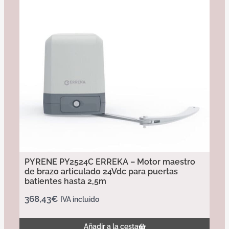
PYRENE PY2524C ERREKA – Motor maestro
de brazo articulado 24Vdc para puertas
batientes hasta 2,5m
368,43
€
IVA incluido
Añadir a la cesta