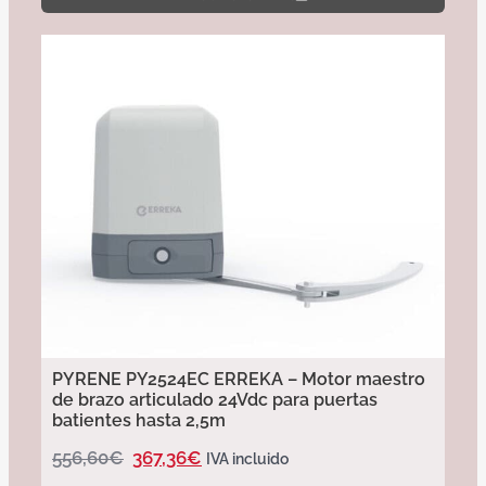
PYRENE PY2524EC ERREKA – Motor maestro
de brazo articulado 24Vdc para puertas
batientes hasta 2,5m
556,60
€
367,36
€
IVA incluido