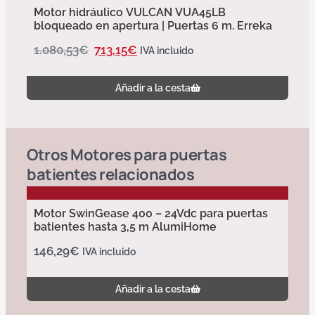
Motor hidráulico VULCAN VUA45LB
bloqueado en apertura | Puertas 6 m. Erreka
1.080,53
€
713,15
€
IVA incluido
Añadir a la cesta
Otros
Motores para puertas
batientes
relacionados
Motor SwinGease 400 – 24Vdc para puertas
batientes hasta 3,5 m AlumiHome
146,29
€
IVA incluido
Añadir a la cesta