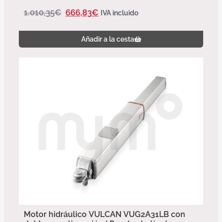
1.010,35
€
666,83
€
IVA incluido
Añadir a la cesta
Motor hidráulico VULCAN VUG2A31LB con