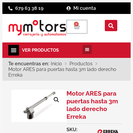
679 63 38 19
Mi cuenta
0
Te encuentras en:
Inicio
Productos
Motor ARES para puertas hasta 3m lado derecho
Erreka
Motor ARES para
puertas hasta 3m
lado derecho
Erreka
SKU: