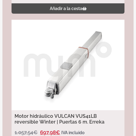
Añadir a la cesta
Motor hidráulico VULCAN VUS41LB
reversible Winter | Puertas 6 m. Erreka
1.057,54
€
697,98
€
IVA incluido