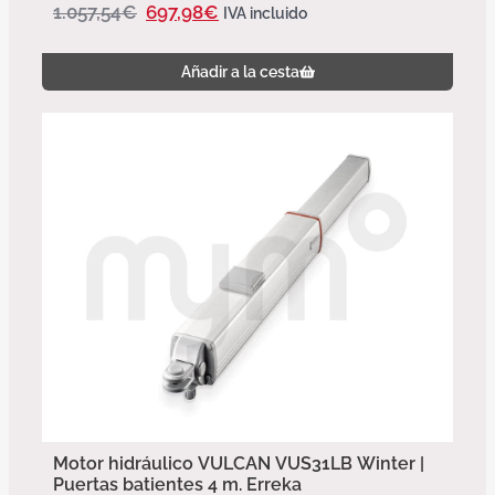
1.057,54
€
697,98
€
IVA incluido
Añadir a la cesta
Motor hidráulico VULCAN VUS31LB Winter |
Puertas batientes 4 m. Erreka