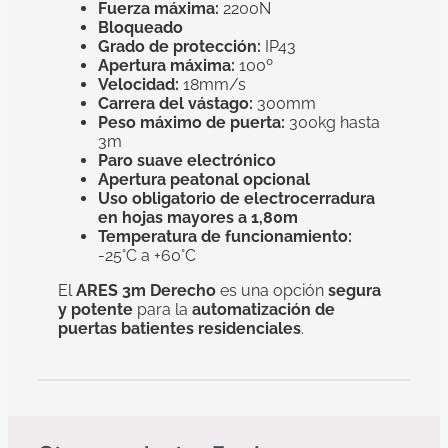
Fuerza máxima:
2200N
Bloqueado
Grado de protección:
IP43
Apertura máxima:
100º
Velocidad:
18mm/s
Carrera del vástago:
300mm
Peso máximo de puerta:
300kg hasta
3m
Paro suave electrónico
Apertura peatonal opcional
Uso obligatorio de electrocerradura
en hojas mayores a 1,80m
Temperatura de funcionamiento:
-25°C a +60°C
El
ARES 3m Derecho
es una opción
segura
y potente
para la
automatización de
puertas batientes residenciales
.