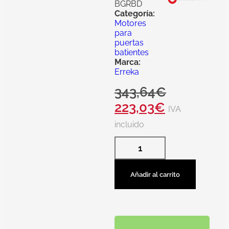
BGRBD
Categoría:
Motores
para
puertas
batientes
Marca:
Erreka
343,64
€
223,03
€
IVA
incluido
Añadir al carrito