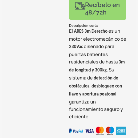
Recíbelo en
48/72h
Descripción corta:
El
es un
ARES 3m Derecho
motor electromecánico de
diseñado para
230Vac
puertas batientes
residenciales de hasta
3m
. Su
de longitud y 300kg
sistema de
detección de
obstáculos, desbloqueo con
llave y apertura peatonal
garantiza un
funcionamiento seguro y
eficiente.