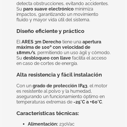
detecta obstrucciones, evitando accidentes.
Su
paro suave electrónico
minimiza
impactos, garantizando un movimiento
fluido y mayor vida útil del sistema.
Diseño eficiente y práctico
El
ARES 3m Derecho
tiene una
apertura
máxima de 100º con velocidad de
18mm/s
, permitiendo un uso ágil y cómodo.
Su
desbloqueo con llave
facilita el acceso
en caso de cortes de energía.
Alta resistencia y fácil instalación
Con un
grado de protección IP43
, el motor
es resistente al polvo y la humedad,
asegurando un funcionamiento óptimo en
temperaturas extremas de
-25°C a +60°C
.
Características técnicas:
Alimentación:
230Vac