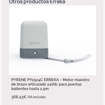
Otros productos
Erreka
PYRENE PY2524C ERREKA – Motor maestro
de brazo articulado 24Vdc para puertas
batientes hasta 2,5m
368,43
€
IVA incluido