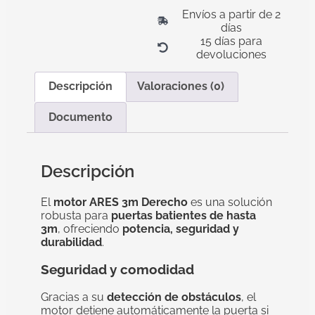
Envíos a partir de 2
días
15 días para
devoluciones
Descripción
Valoraciones (0)
Documento
Descripción
El
motor ARES 3m Derecho
es una solución
robusta para
puertas batientes de hasta
3m
, ofreciendo
potencia, seguridad y
durabilidad
.
Seguridad y comodidad
Gracias a su
detección de obstáculos
, el
motor detiene automáticamente la puerta si