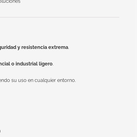
oluciones
guridad y resistencia extrema
.
ial o industrial ligero
.
iendo su uso en cualquier entorno.
m