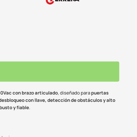
30Vac con brazo articulado
, diseñado para
puertas
desbloqueo con llave, detección de obstáculos y alto
busto y fiable
.