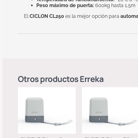
Peso máximo de puerta:
600kg hasta 1,5m
El
CICLON CL250
es la mejor opción para
automat
Otros productos
Erreka