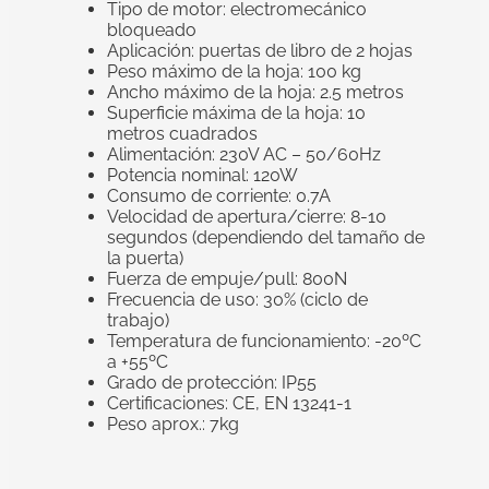
Tipo de motor: electromecánico
bloqueado
Aplicación: puertas de libro de 2 hojas
Peso máximo de la hoja: 100 kg
Ancho máximo de la hoja: 2.5 metros
Superficie máxima de la hoja: 10
metros cuadrados
Alimentación: 230V AC – 50/60Hz
Potencia nominal: 120W
Consumo de corriente: 0.7A
Velocidad de apertura/cierre: 8-10
segundos (dependiendo del tamaño de
la puerta)
Fuerza de empuje/pull: 800N
Frecuencia de uso: 30% (ciclo de
trabajo)
Temperatura de funcionamiento: -20ºC
a +55ºC
Grado de protección: IP55
Certificaciones: CE, EN 13241-1
Peso aprox.: 7kg