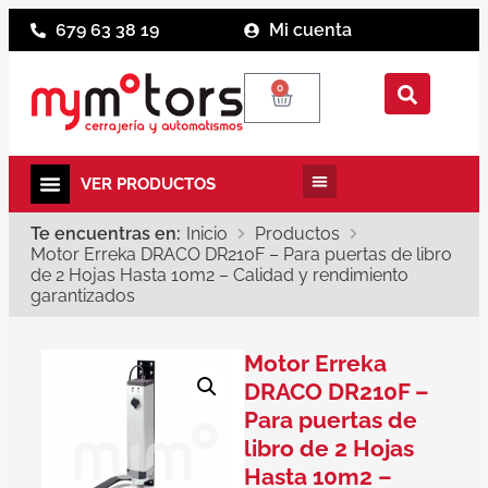
679 63 38 19
Mi cuenta
0
Te encuentras en:
Inicio
Productos
Motor Erreka DRACO DR210F – Para puertas de libro
de 2 Hojas Hasta 10m2 – Calidad y rendimiento
garantizados
Motor Erreka
DRACO DR210F –
Para puertas de
libro de 2 Hojas
Hasta 10m2 –