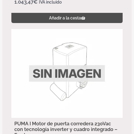
1.043,47
€
IVA incluido
Añadir a la cesta
PUMA I Motor de puerta corredera 230Vac
con tecnología inverter y cuadro integrado –