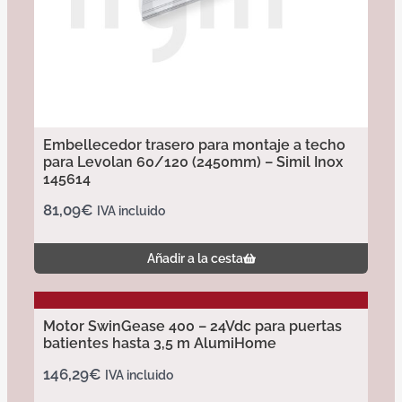
Embellecedor trasero para montaje a techo
para Levolan 60/120 (2450mm) – Simil Inox
145614
81,09
€
IVA incluido
Añadir a la cesta
Motor SwinGease 400 – 24Vdc para puertas
batientes hasta 3,5 m AlumiHome
146,29
€
IVA incluido