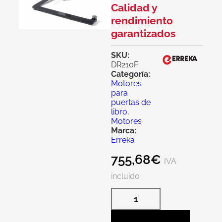
Calidad y
rendimiento
garantizados
SKU:
DR210F
Categoría:
Motores
para
puertas de
libro
,
Motores
Marca:
Erreka
755,68
€
IVA
incluido