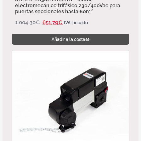
electromecánico trifásico 230/400Vac para
puertas seccionales hasta 60m²
1.004,30
€
651,79
€
IVA incluido
Añadir a la cesta