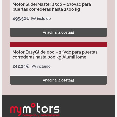
Motor SliderMaster 2500 – 230Vac para
puertas correderas hasta 2500 kg
495,50
€
IVA incluido
Añadir a la cesta
Motor EasyGlide 800 – 24Vdc para puertas
correderas hasta 800 kg AlumiHome
242,24
€
IVA incluido
Añadir a la cesta