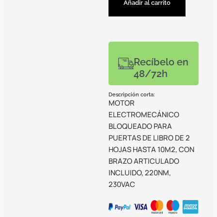
Añadir al carrito
Recíbelo en
48/72h
Descripción corta:
MOTOR
ELECTROMECÁNICO
BLOQUEADO PARA
PUERTAS DE LIBRO DE 2
HOJAS HASTA 10M2, CON
BRAZO ARTICULADO
INCLUIDO, 220NM,
230VAC