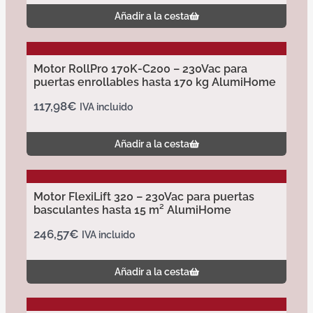
Añadir a la cesta
Motor RollPro 170K-C200 – 230Vac para
puertas enrollables hasta 170 kg AlumiHome
117,98
€
IVA incluido
Añadir a la cesta
Motor FlexiLift 320 – 230Vac para puertas
basculantes hasta 15 m² AlumiHome
246,57
€
IVA incluido
Añadir a la cesta