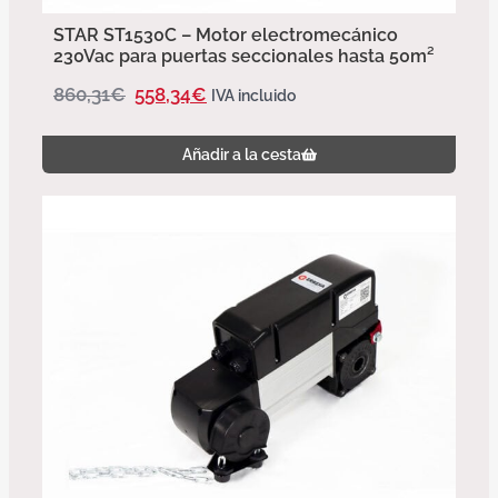
STAR ST1530C – Motor electromecánico
230Vac para puertas seccionales hasta 50m²
860,31
€
558,34
€
IVA incluido
Añadir a la cesta