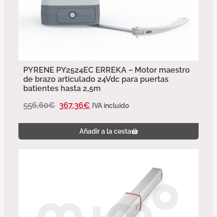
PYRENE PY2524EC ERREKA – Motor maestro
de brazo articulado 24Vdc para puertas
batientes hasta 2,5m
556,60
€
367,36
€
IVA incluido
Añadir a la cesta