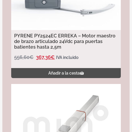
PYRENE PY2524EC ERREKA – Motor maestro
de brazo articulado 24Vdc para puertas
batientes hasta 2,5m
556,60
€
367,36
€
IVA incluido
Añadir a la cesta