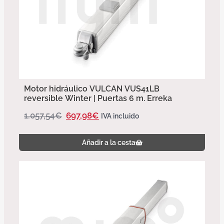
Motor hidráulico VULCAN VUS41LB
reversible Winter | Puertas 6 m. Erreka
1.057,54
€
697,98
€
IVA incluido
Añadir a la cesta