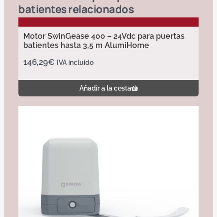
batientes
relacionados
Motor SwinGease 400 – 24Vdc para puertas
batientes hasta 3,5 m AlumiHome
146,29
€
IVA incluido
Añadir a la cesta