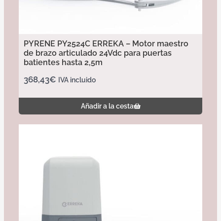
PYRENE PY2524C ERREKA – Motor maestro
de brazo articulado 24Vdc para puertas
batientes hasta 2,5m
368,43
€
IVA incluido
Añadir a la cesta