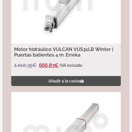
Motor hidráulico VULCAN VUS31LB Winter |
Puertas batientes 4 m. Erreka
1.010,35
€
666,83
€
IVA incluido
Añadir a la cesta