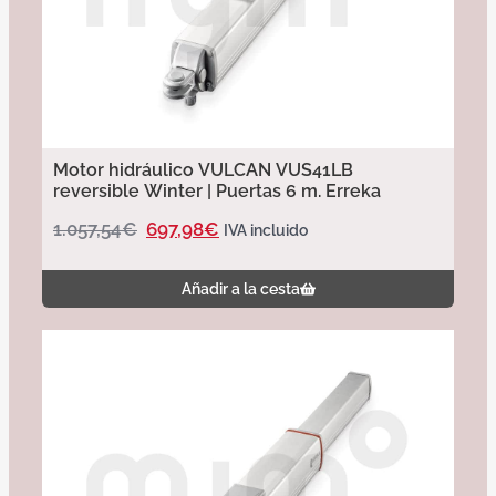
Motor hidráulico VULCAN VUS41LB
reversible Winter | Puertas 6 m. Erreka
1.057,54
€
697,98
€
IVA incluido
Añadir a la cesta