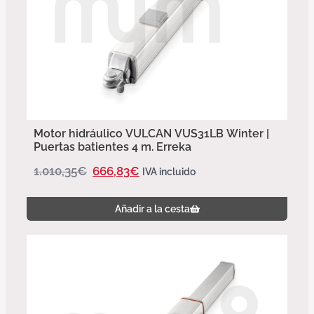
Motor hidráulico VULCAN VUS31LB Winter |
Puertas batientes 4 m. Erreka
1.010,35
€
666,83
€
IVA incluido
Añadir a la cesta