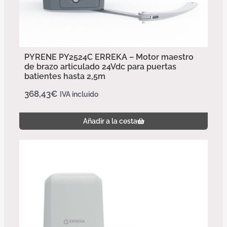
PYRENE PY2524C ERREKA – Motor maestro
de brazo articulado 24Vdc para puertas
batientes hasta 2,5m
368,43
€
IVA incluido
Añadir a la cesta