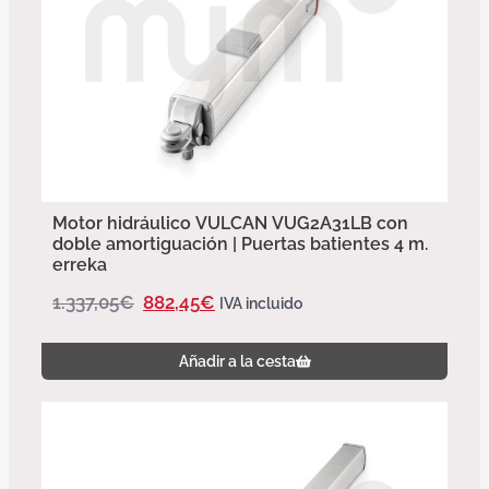
Motor hidráulico VULCAN VUG2A31LB con
doble amortiguación | Puertas batientes 4 m.
erreka
1.337,05
€
882,45
€
IVA incluido
Añadir a la cesta