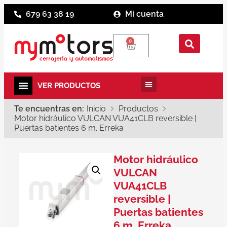
679 63 38 19
Mi cuenta
0
Te encuentras en:
Inicio
Productos
Motor hidráulico VULCAN VUA41CLB reversible |
Puertas batientes 6 m. Erreka
Motor hidráulico
VULCAN
VUA41CLB
reversible |
Puertas batientes
6 m. Erreka