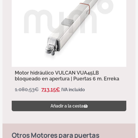
Motor hidráulico VULCAN VUA45LB
bloqueado en apertura | Puertas 6 m. Erreka
1.080,53
€
713,15
€
IVA incluido
Añadir a la cesta
Otros
Motores para puertas