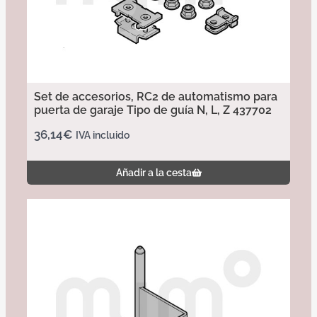
Set de accesorios, RC2 de automatismo para
puerta de garaje Tipo de guía N, L, Z 437702
36,14
€
IVA incluido
Añadir a la cesta