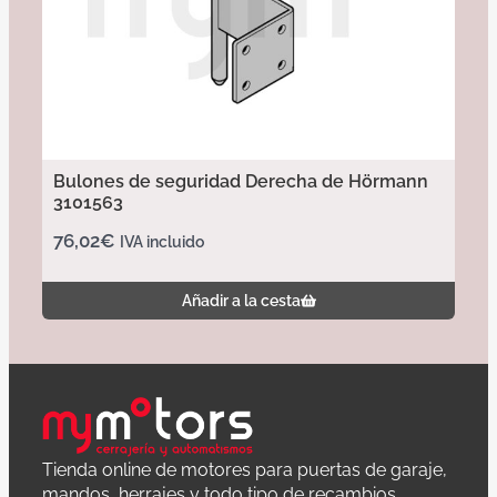
Bulones de seguridad Derecha de Hörmann
3101563
76,02
€
IVA incluido
Añadir a la cesta
Tienda online de motores para puertas de garaje,
mandos, herrajes y todo tipo de recambios.