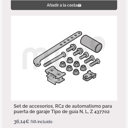
Añadir a la cesta
Set de accesorios, RC2 de automatismo para
puerta de garaje Tipo de guía N, L, Z 437702
36,14
€
IVA incluido