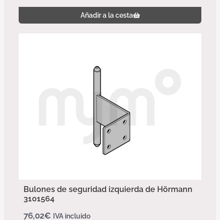
Añadir a la cesta
Bulones de seguridad izquierda de Hörmann
3101564
76,02
€
IVA incluido