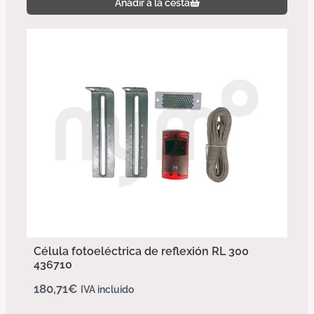
Añadir a la cesta
Célula fotoeléctrica de reflexión RL 300
436710
180,71
€
IVA incluido