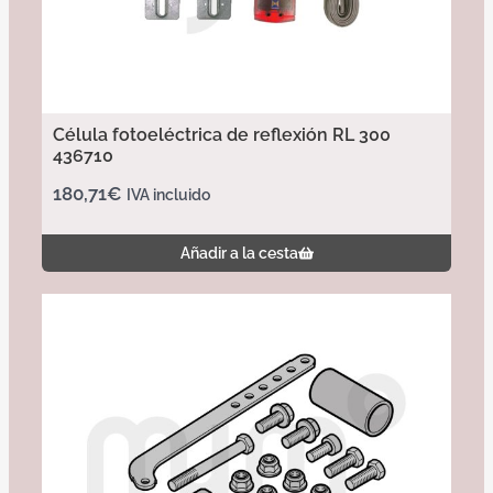
Célula fotoeléctrica de reflexión RL 300
436710
180,71
€
IVA incluido
Añadir a la cesta