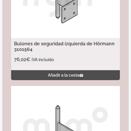
Bulones de seguridad izquierda de Hörmann
3101564
76,02
€
IVA incluido
Añadir a la cesta