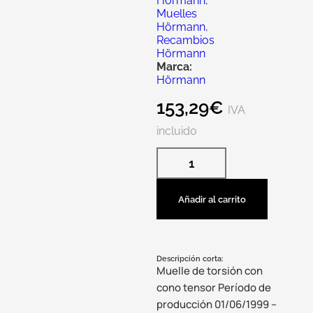
Hörmann
,
Muelles
Hörmann
,
Recambios
Hörmann
Marca:
Hörmann
153,29
€
IVA
incluido
Añadir al carrito
Descripción corta:
Muelle de torsión con
cono tensor Período de
producción 01/06/1999 –