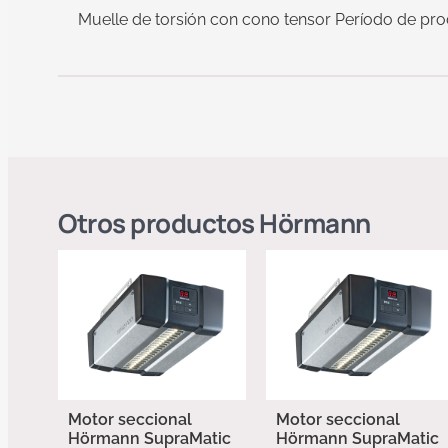
Muelle de torsión con cono tensor Período de pr
Otros productos
Hörmann
Motor seccional
Motor seccional
Hörmann SupraMatic
Hörmann SupraMatic