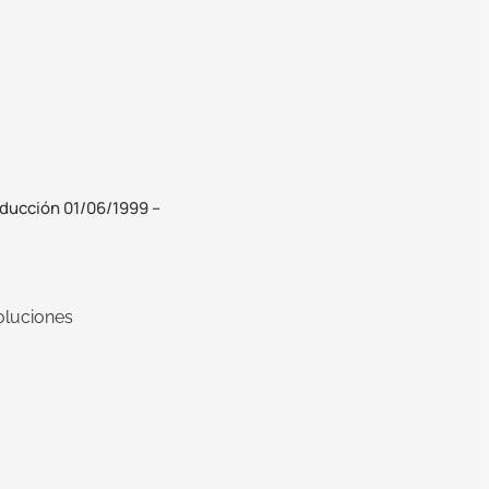
oducción 01/06/1999 –
oluciones