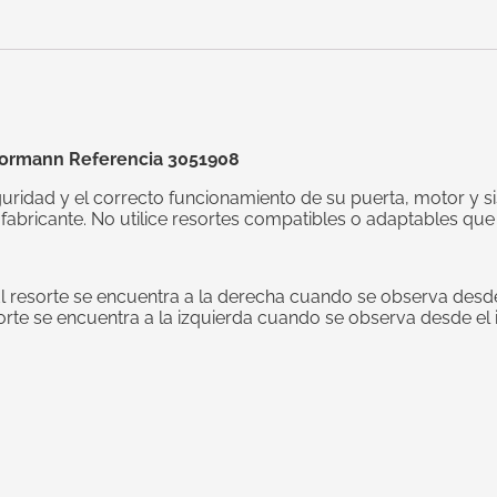
Hormann Referencia 3051908
guridad y el correcto funcionamiento de su puerta, motor y 
el fabricante. No utilice resortes compatibles o adaptables qu
l resorte se encuentra a la derecha cuando se observa desde e
orte se encuentra a la izquierda cuando se observa desde el in