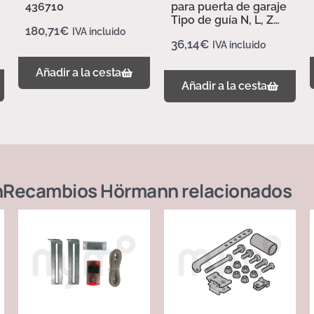
436710
para puerta de garaje
Tipo de guía N, L, Z
180,71
€
IVA incluido
437702
36,14
€
IVA incluido
Añadir a la cesta
Añadir a la cesta
n
Recambios Hörmann
relacionados