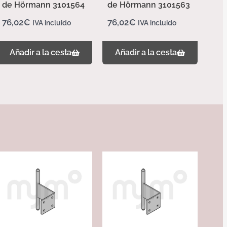
de Hörmann 3101564
de Hörmann 3101563
76,02
€
76,02
€
IVA incluido
IVA incluido
Añadir a la cesta
Añadir a la cesta