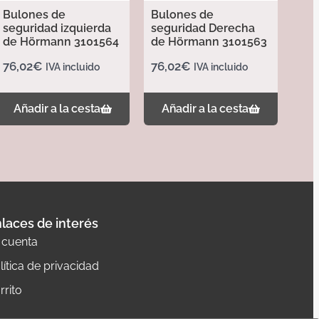
Bulones de
Bulones de
seguridad izquierda
seguridad Derecha
de Hörmann 3101564
de Hörmann 3101563
76,02
€
76,02
€
IVA incluido
IVA incluido
Añadir a la cesta
Añadir a la cesta
laces de interés
 cuenta
lítica de privacidad
rrito