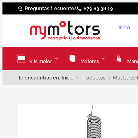
Preguntas frecuentes
679 63 38 19
Inicio
Kits motor
Motores
Mand
Te encuentras en:
Inicio
Productos
Muelle de