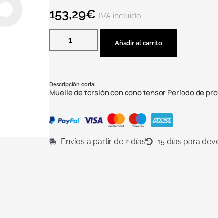
153,29
€
IVA incluido
Añadir al carrito
Descripción corta:
Muelle de torsión con cono tensor Período de pr
Envíos a partir de 2 días
15 días para dev