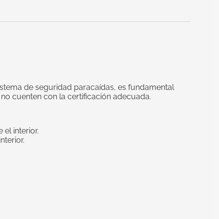
sistema de seguridad paracaídas, es fundamental
e no cuenten con la certificación adecuada.
l interior.
terior.