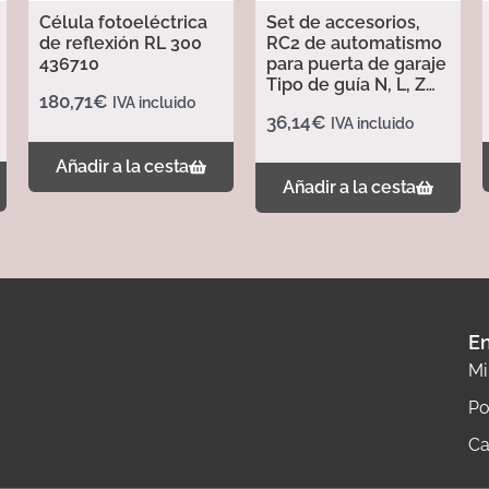
Célula fotoeléctrica
Set de accesorios,
de reflexión RL 300
RC2 de automatismo
436710
para puerta de garaje
Tipo de guía N, L, Z
180,71
€
IVA incluido
437702
36,14
€
IVA incluido
Añadir a la cesta
Añadir a la cesta
En
Mi
Po
Ca