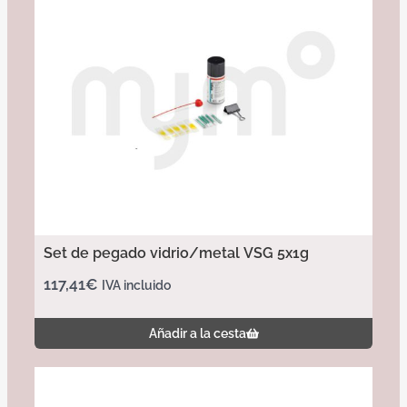
Set de pegado vidrio/metal VSG 5x1g
117,41
€
IVA incluido
Añadir a la cesta