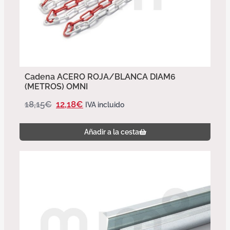
Cadena ACERO ROJA/BLANCA DIAM6
(METROS) OMNI
18,15
€
12,18
€
IVA incluido
Añadir a la cesta