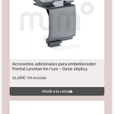
Accesorios adicionales para embellecedor
frontal Levolan 60/120 – Geze 185613
11,06
€
IVA incluido
Añadir a la cesta