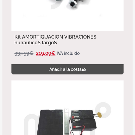
Kit AMORTIGUACION VIBRACIONES
hidráulicoS largoS
337,59
€
219,09
€
IVA incluido
Añadir a la cesta