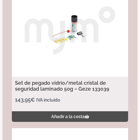
Set de pegado vidrio/metal cristal de
seguridad laminado 50g – Geze 133039
143,95
€
IVA incluido
Añadir a la cesta