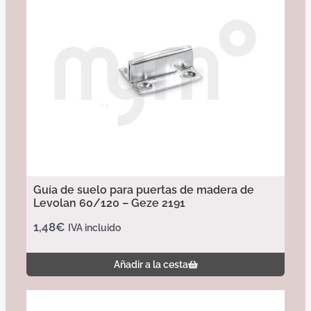
Guía de suelo para puertas de madera de
Levolan 60/120 – Geze 2191
1,48
€
IVA incluido
Añadir a la cesta