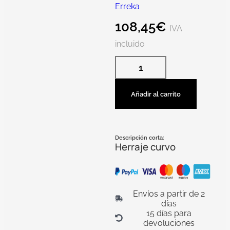
Erreka
108,45
€
IVA
incluido
Añadir al carrito
Descripción corta:
Herraje curvo
Envíos a partir de 2
días
15 días para
devoluciones