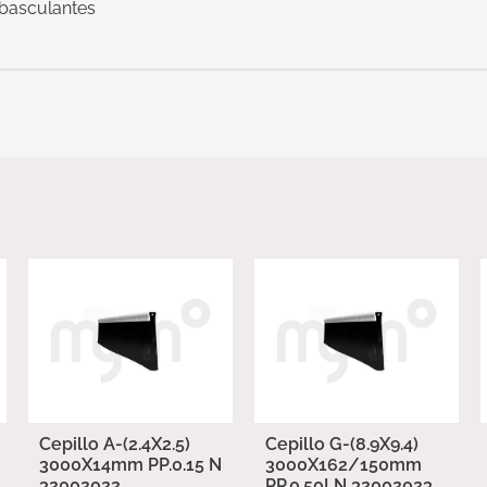
 basculantes
Cepillo A-(2.4X2.5)
Cepillo G-(8.9X9.4)
3000X14mm PP.0.15 N
3000X162/150mm
32002022
PP.0.50LN 32002023