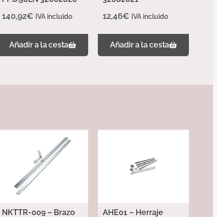
140,92
€
12,46
€
IVA incluido
IVA incluido
Añadir a la cesta
Añadir a la cesta
NKTTR-009 – Brazo
AHE01 – Herraje