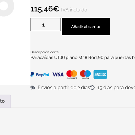
115,46
€
IVA incluido
Añadir al carrito
Descripción corta:
Paracaídas U100 plano M.18 Rod,90 para puertas 
Envíos a partir de 2 días
15 días para dev
to