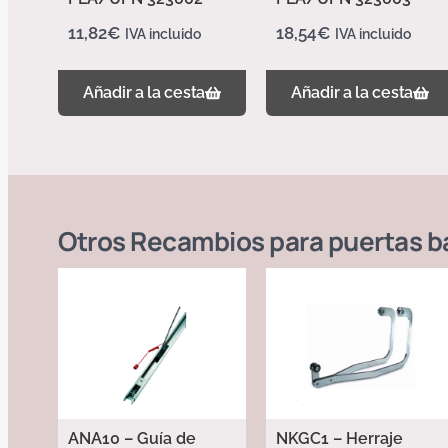
11,82
€
18,54
€
IVA incluido
IVA incluido
Añadir a la cesta
Añadir a la cesta
Otros
Recambios para puertas b
ANA10 – Guía de
NKGC1 – Herraje