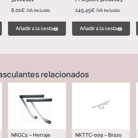
8,01
€
149,45
€
IVA incluido
IVA incluido
Añadir a la cesta
Añadir a la cesta
asculantes
relacionados
NKGC2 – Herraje
NKTTC-009 – Brazo