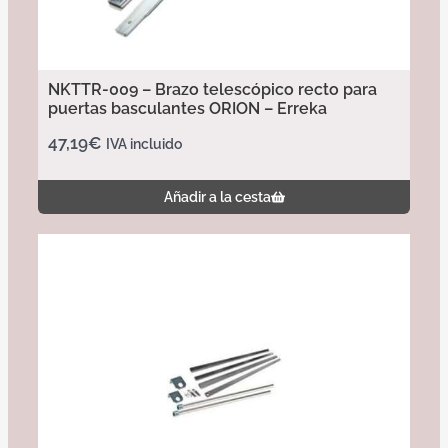
NKTTR-009 – Brazo telescópico recto para
puertas basculantes ORION – Erreka
47,19
€
IVA incluido
Añadir a la cesta