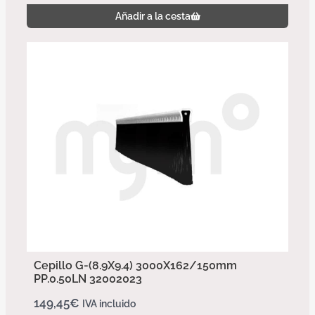
Añadir a la cesta
Cepillo G-(8.9X9.4) 3000X162/150mm
PP.0.50LN 32002023
149,45
€
IVA incluido