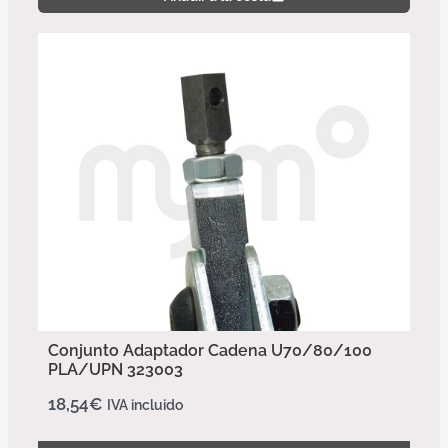
Conjunto Adaptador Cadena U70/80/100
PLA/UPN 323003
18,54
€
IVA incluido