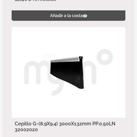
Añadir a la cesta
Cepillo G-(8.9X9.4) 3000X132mm PP.0.50LN
32002020