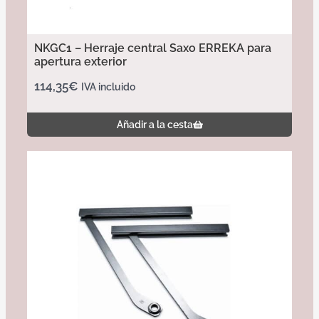
NKGC1 – Herraje central Saxo ERREKA para
apertura exterior
114,35
€
IVA incluido
Añadir a la cesta