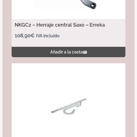
NKGC2 – Herraje central Saxo – Erreka
108,90
€
IVA incluido
Añadir a la cesta