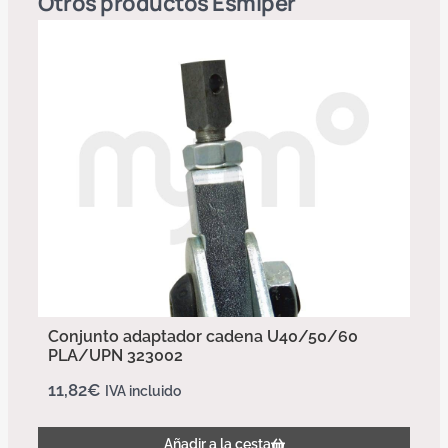
Otros productos
Esmiper
Conjunto adaptador cadena U40/50/60
PLA/UPN 323002
11,82
€
IVA incluido
Añadir a la cesta