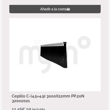
Añadir a la cesta
Cepillo C-(4.5×4.9) 3000X22mm PP.20N
32002021
12,46
€
IVA incluido