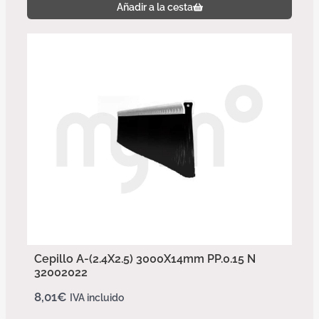
Añadir a la cesta
Cepillo A-(2.4X2.5) 3000X14mm PP.0.15 N
32002022
8,01
€
IVA incluido