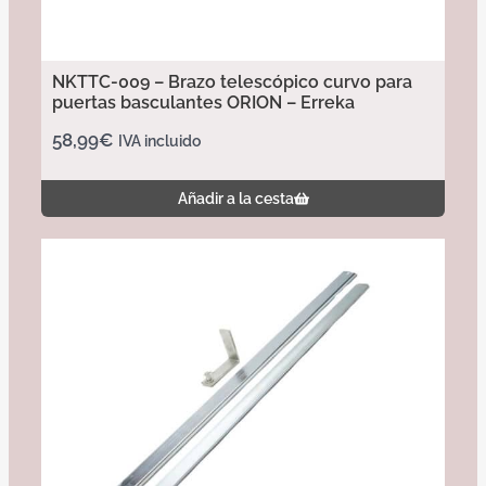
NKTTC-009 – Brazo telescópico curvo para
puertas basculantes ORION – Erreka
58,99
€
IVA incluido
Añadir a la cesta