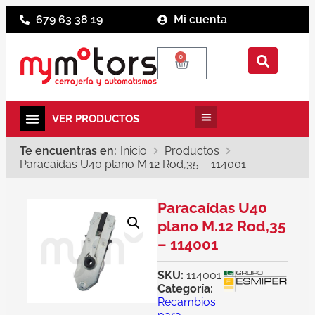
679 63 38 19
Mi cuenta
0
Te encuentras en:
Inicio
Productos
Paracaídas U40 plano M.12 Rod,35 – 114001
Paracaídas U40
plano M.12 Rod,35
– 114001
SKU:
114001
Categoría:
Recambios