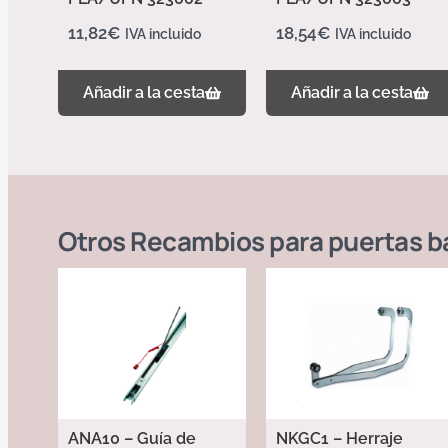
11,82
€
18,54
€
IVA incluido
IVA incluido
Añadir a la cesta
Añadir a la cesta
Otros
Recambios para puertas b
ANA10 – Guía de
NKGC1 – Herraje