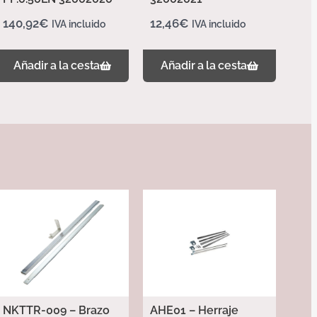
140,92
€
12,46
€
IVA incluido
IVA incluido
Añadir a la cesta
Añadir a la cesta
NKTTR-009 – Brazo
AHE01 – Herraje