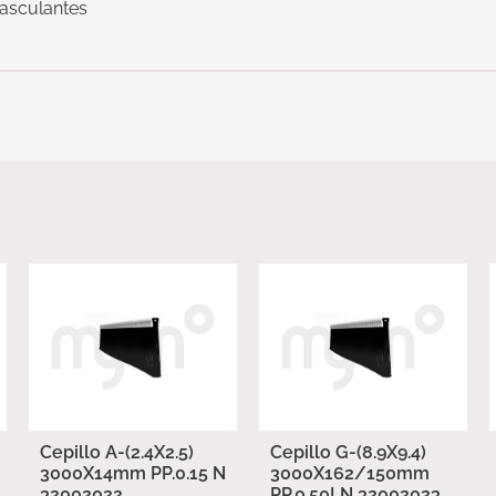
basculantes
Cepillo A-(2.4X2.5)
Cepillo G-(8.9X9.4)
3000X14mm PP.0.15 N
3000X162/150mm
32002022
PP.0.50LN 32002023