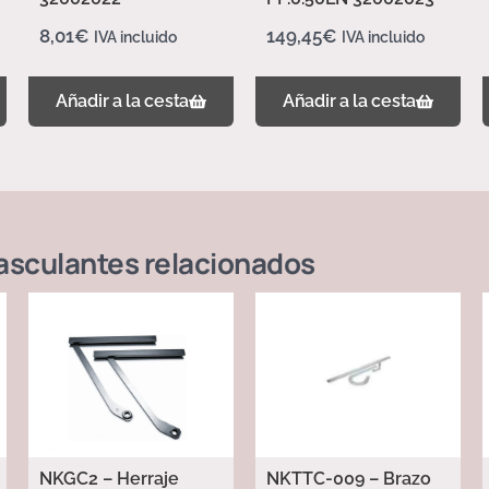
8,01
€
149,45
€
IVA incluido
IVA incluido
Añadir a la cesta
Añadir a la cesta
asculantes
relacionados
NKGC2 – Herraje
NKTTC-009 – Brazo