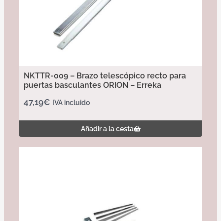
NKTTR-009 – Brazo telescópico recto para
puertas basculantes ORION – Erreka
47,19
€
IVA incluido
Añadir a la cesta