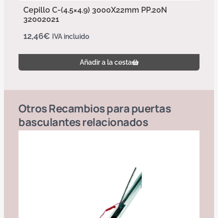
Cepillo C-(4.5×4.9) 3000X22mm PP.20N
32002021
12,46
€
IVA incluido
Añadir a la cesta
Otros
Recambios para puertas
basculantes
relacionados