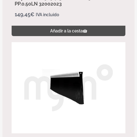
PP.0.50LN 32002023
149,45
€
IVA incluido
Añadir a la cesta