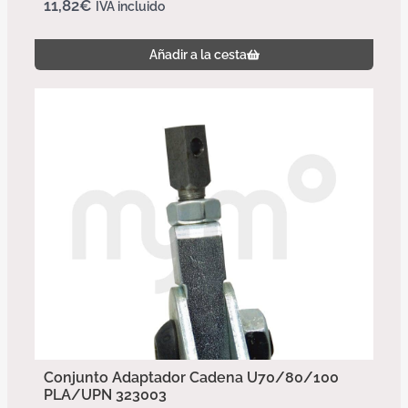
11,82
€
IVA incluido
Añadir a la cesta
Conjunto Adaptador Cadena U70/80/100
PLA/UPN 323003