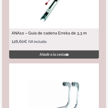
ANA10 – Guía de cadena Erreka de 3,3 m
126,60
€
IVA incluido
Añadir a la cesta