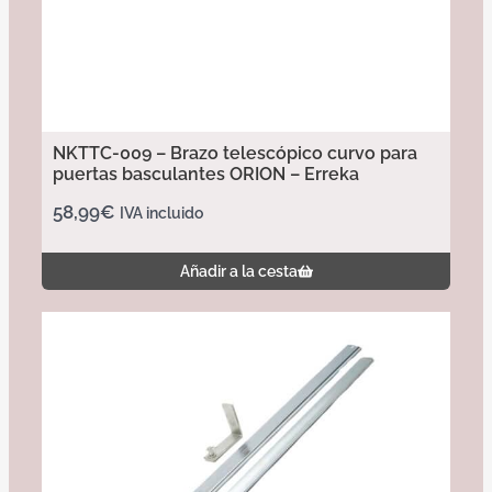
NKTTC-009 – Brazo telescópico curvo para
puertas basculantes ORION – Erreka
58,99
€
IVA incluido
Añadir a la cesta