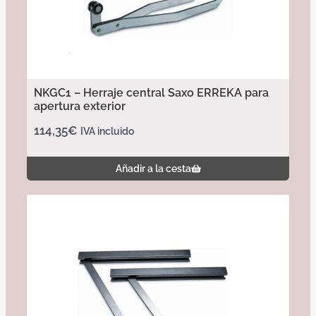
NKGC1 – Herraje central Saxo ERREKA para
apertura exterior
114,35
€
IVA incluido
Añadir a la cesta