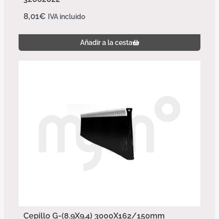
8,01
€
IVA incluido
Añadir a la cesta
Cepillo G-(8.9X9.4) 3000X162/150mm