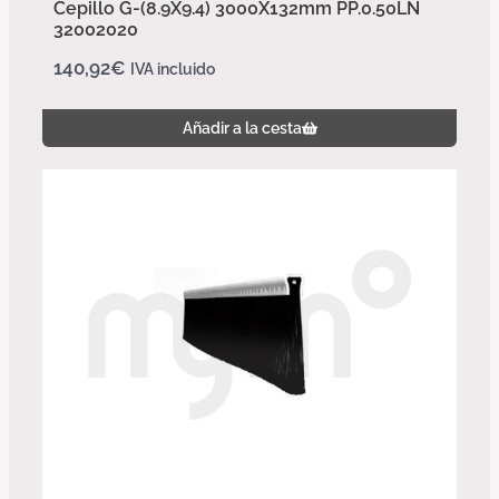
Cepillo G-(8.9X9.4) 3000X132mm PP.0.50LN
32002020
140,92
€
IVA incluido
Añadir a la cesta