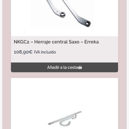
NKGC2 – Herraje central Saxo – Erreka
108,90
€
IVA incluido
Añadir a la cesta