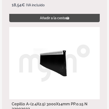
18,54
€
IVA incluido
Añadir a la cesta
Cepillo A-(2.4X2.5) 3000X14mm PP.0.15 N
32002022