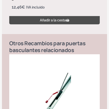
12,46
€
IVA incluido
Añadir a la cesta
Otros
Recambios para puertas
basculantes
relacionados