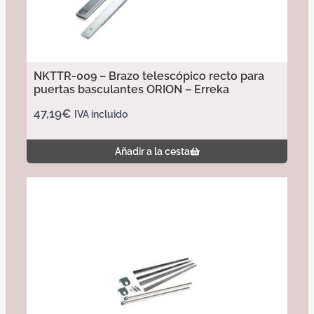
NKTTR-009 – Brazo telescópico recto para
puertas basculantes ORION – Erreka
47,19
€
IVA incluido
Añadir a la cesta