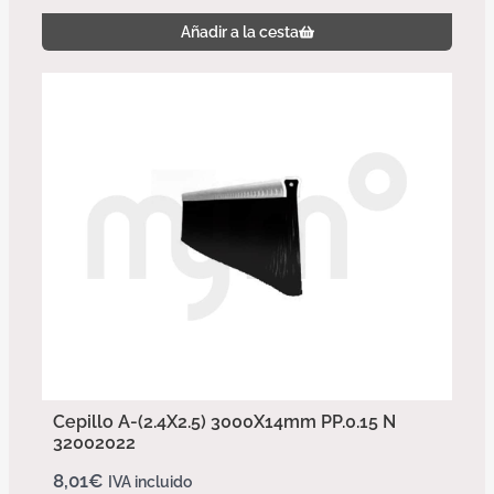
Añadir a la cesta
Cepillo A-(2.4X2.5) 3000X14mm PP.0.15 N
32002022
8,01
€
IVA incluido