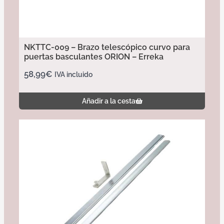
NKTTC-009 – Brazo telescópico curvo para
puertas basculantes ORION – Erreka
58,99
€
IVA incluido
Añadir a la cesta