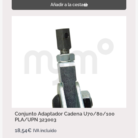
Añadir a la cesta
Conjunto Adaptador Cadena U70/80/100
PLA/UPN 323003
18,54
€
IVA incluido