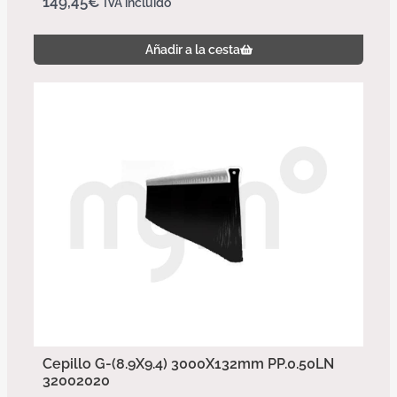
149,45
€
IVA incluido
Añadir a la cesta
Cepillo G-(8.9X9.4) 3000X132mm PP.0.50LN
32002020