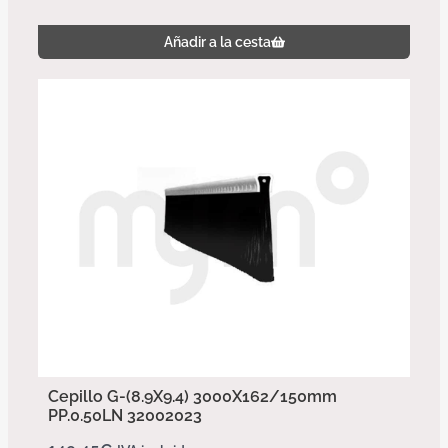
Añadir a la cesta
Cepillo G-(8.9X9.4) 3000X162/150mm
PP.0.50LN 32002023