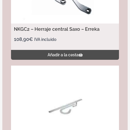
NKGC2 – Herraje central Saxo – Erreka
108,90
€
IVA incluido
Añadir a la cesta