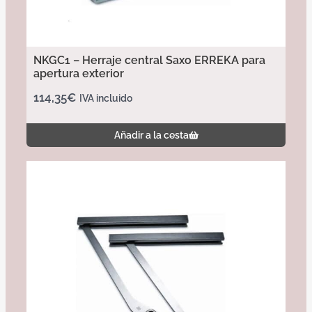
NKGC1 – Herraje central Saxo ERREKA para
apertura exterior
114,35
€
IVA incluido
Añadir a la cesta