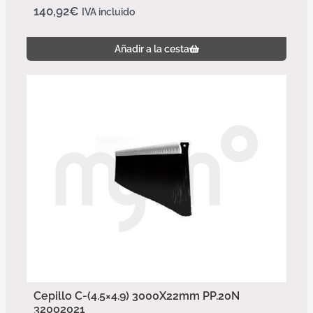
140,92
€
IVA incluido
Añadir a la cesta
Cepillo C-(4.5×4.9) 3000X22mm PP.20N
32002021