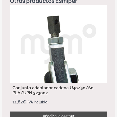
Otros productos
Esmiper
Conjunto adaptador cadena U40/50/60
PLA/UPN 323002
11,82
€
IVA incluido
Añadir a la cesta