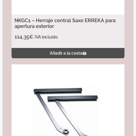
NKGC1 – Herraje central Saxo ERREKA para
apertura exterior
114,35
€
IVA incluido
Añadir a la cesta