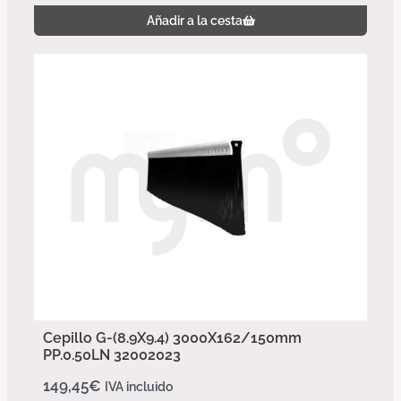
Añadir a la cesta
Cepillo G-(8.9X9.4) 3000X162/150mm
PP.0.50LN 32002023
149,45
€
IVA incluido