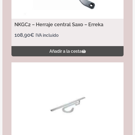
NKGC2 – Herraje central Saxo – Erreka
108,90
€
IVA incluido
Añadir a la cesta