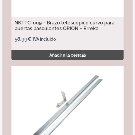
NKTTC-009 – Brazo telescópico curvo para
puertas basculantes ORION – Erreka
58,99
€
IVA incluido
Añadir a la cesta