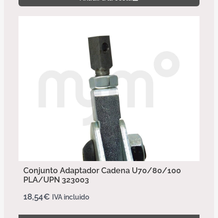
Conjunto Adaptador Cadena U70/80/100
PLA/UPN 323003
18,54
€
IVA incluido