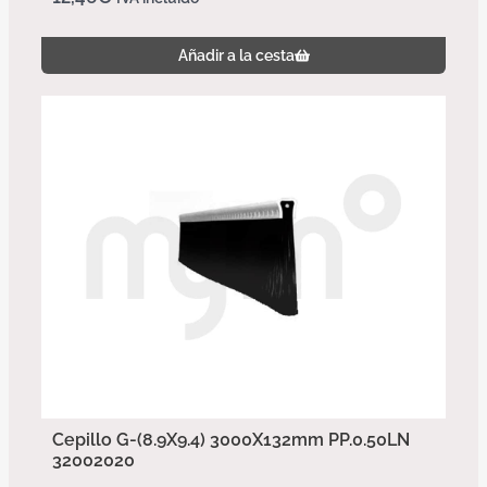
Añadir a la cesta
Cepillo G-(8.9X9.4) 3000X132mm PP.0.50LN
32002020