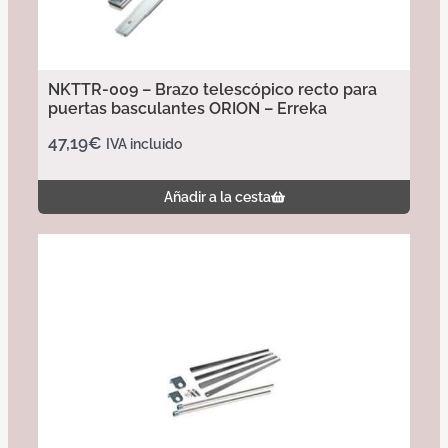
NKTTR-009 – Brazo telescópico recto para
puertas basculantes ORION – Erreka
47,19
€
IVA incluido
Añadir a la cesta