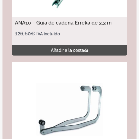
ANA10 – Guía de cadena Erreka de 3,3 m
126,60
€
IVA incluido
Añadir a la cesta