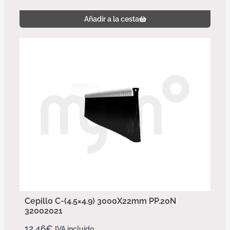
Añadir a la cesta
Cepillo C-(4.5×4.9) 3000X22mm PP.20N
32002021
12,46
€
IVA incluido