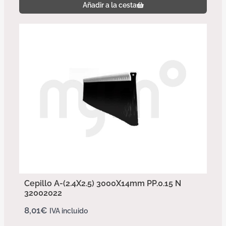
Añadir a la cesta
Cepillo A-(2.4X2.5) 3000X14mm PP.0.15 N
32002022
8,01
€
IVA incluido