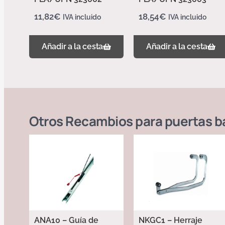
11,82
€
18,54
€
IVA incluido
IVA incluido
Añadir a la cesta
Añadir a la cesta
Otros
Recambios para puertas b
ANA10 – Guía de
NKGC1 – Herraje