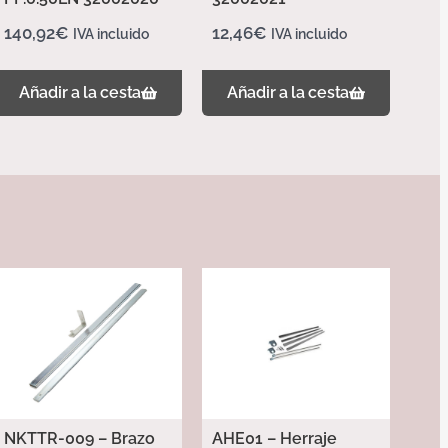
140,92
€
12,46
€
IVA incluido
IVA incluido
Añadir a la cesta
Añadir a la cesta
NKTTR-009 – Brazo
AHE01 – Herraje