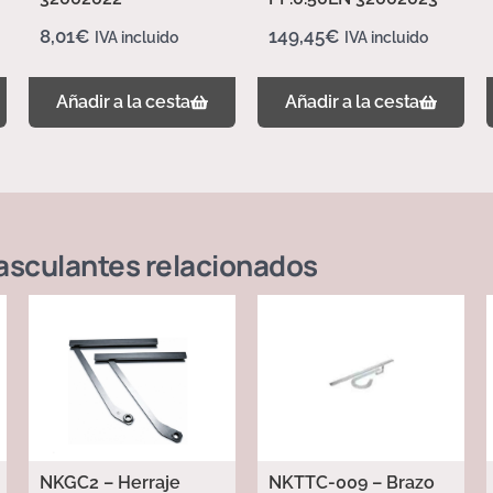
8,01
€
149,45
€
IVA incluido
IVA incluido
Añadir a la cesta
Añadir a la cesta
asculantes
relacionados
NKGC2 – Herraje
NKTTC-009 – Brazo