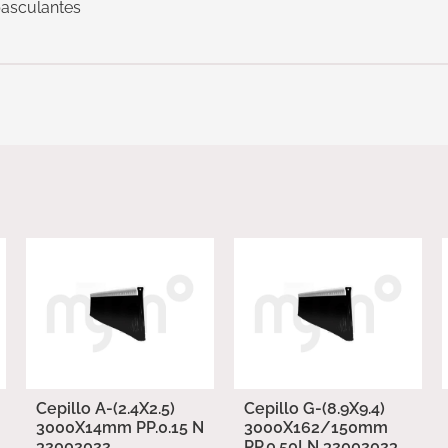
basculantes
Cepillo A-(2.4X2.5)
Cepillo G-(8.9X9.4)
3000X14mm PP.0.15 N
3000X162/150mm
32002022
PP.0.50LN 32002023