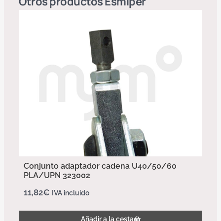
Otros productos
Esmiper
Conjunto adaptador cadena U40/50/60
PLA/UPN 323002
11,82
€
IVA incluido
Añadir a la cesta