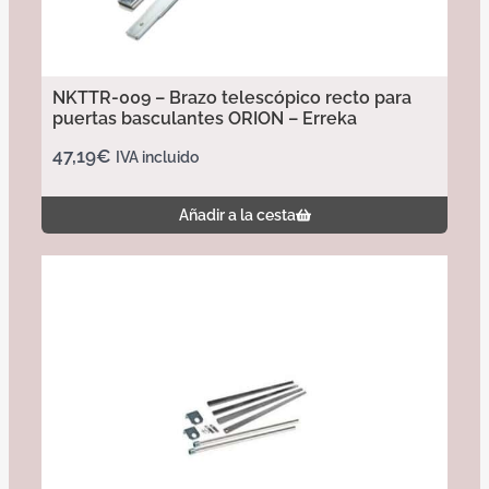
NKTTR-009 – Brazo telescópico recto para
puertas basculantes ORION – Erreka
47,19
€
IVA incluido
Añadir a la cesta