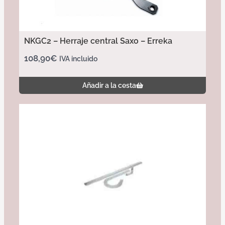
NKGC2 – Herraje central Saxo – Erreka
108,90
€
IVA incluido
Añadir a la cesta