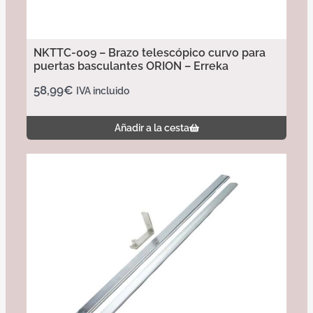
NKTTC-009 – Brazo telescópico curvo para
puertas basculantes ORION – Erreka
58,99
€
IVA incluido
Añadir a la cesta