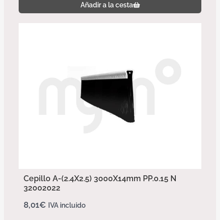
Añadir a la cesta
Cepillo A-(2.4X2.5) 3000X14mm PP.0.15 N
32002022
8,01
€
IVA incluido