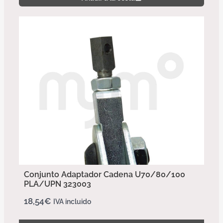
Conjunto Adaptador Cadena U70/80/100
PLA/UPN 323003
18,54
€
IVA incluido