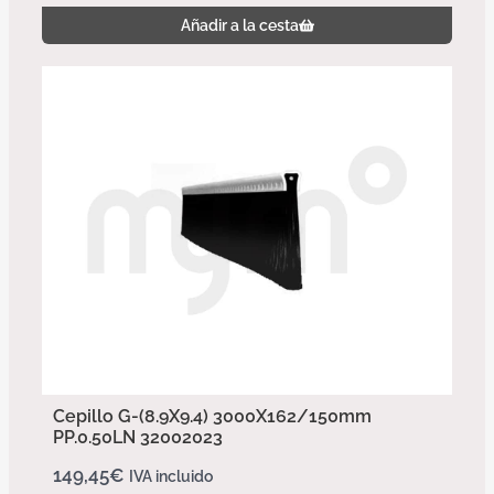
Añadir a la cesta
Cepillo G-(8.9X9.4) 3000X162/150mm
PP.0.50LN 32002023
149,45
€
IVA incluido