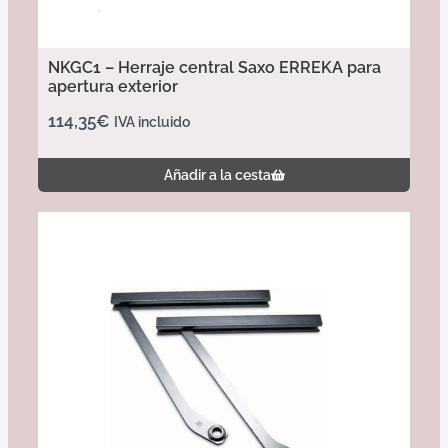
NKGC1 – Herraje central Saxo ERREKA para
apertura exterior
114,35
€
IVA incluido
Añadir a la cesta