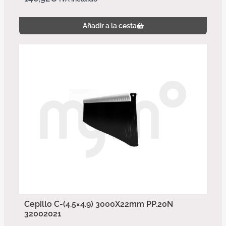
Añadir a la cesta
Cepillo C-(4.5×4.9) 3000X22mm PP.20N
32002021