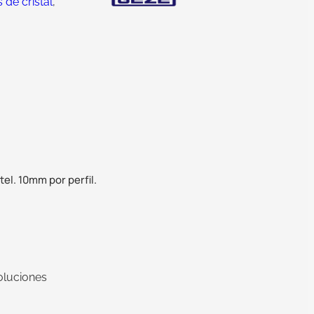
de cristal
,
tel. 10mm por perfil.
oluciones