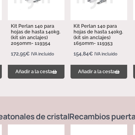
Kit Perlan 140 para
Kit Perlan 140 para
hojas de hasta 140kg.
hojas de hasta 140kg.
(kit sin anclajes)
(kit sin anclajes)
2050mm- 119354
1650mm- 119353
172,95
€
154,84
€
IVA incluido
IVA incluido
Añadir a la cesta
Añadir a la cesta
atonales de cristal
Recambios puerta