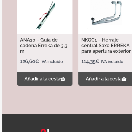
ANA10 – Guía de
NKGC1 – Herraje
cadena Erreka de 3,3
central Saxo ERREKA
m
para apertura exterior
126,60
€
114,35
€
IVA incluido
IVA incluido
Añadir a la cesta
Añadir a la cesta