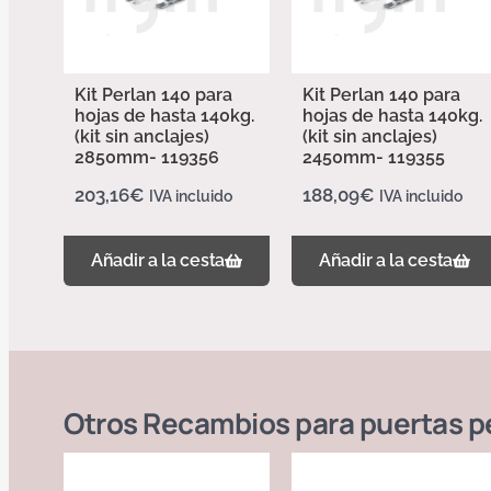
Kit Perlan 140 para
Kit Perlan 140 para
hojas de hasta 140kg.
hojas de hasta 140kg.
(kit sin anclajes)
(kit sin anclajes)
2850mm- 119356
2450mm- 119355
203,16
€
188,09
€
IVA incluido
IVA incluido
Añadir a la cesta
Añadir a la cesta
Otros
Recambios para puertas pe