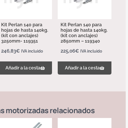
Kit Perlan 140 para
Kit Perlan 140 para
hojas de hasta 140kg.
hojas de hasta 140kg.
(kit con anclajes)
(kit con anclajes)
3250mm- 119351
2850mm – 119340
246,83
€
225,06
€
IVA incluido
IVA incluido
Añadir a la cesta
Añadir a la cesta
s motorizadas
relacionados