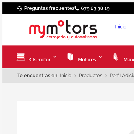
Preguntas frecuentes
679 63 38 19
Inicio
Kits motor
Motores
Mand
Te encuentras en:
Inicio
Productos
Perfil Adi