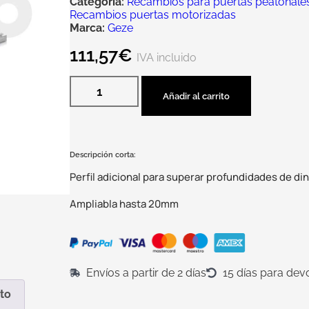
Categoría:
Recambios para puertas peatonales 
Recambios puertas motorizadas
Marca:
Geze
111,57
€
IVA incluido
Añadir al carrito
Descripción corta:
Perfil adicional para superar profundidades de din
Ampliabla hasta 20mm
Envíos a partir de 2 días
15 días para dev
to