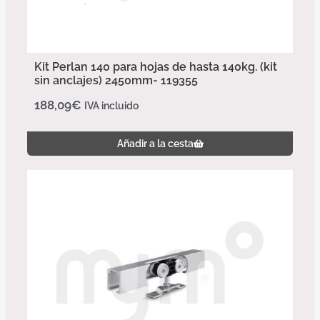
Kit Perlan 140 para hojas de hasta 140kg. (kit
sin anclajes) 2450mm- 119355
188,09
€
IVA incluido
Añadir a la cesta