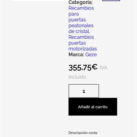
Categoría:
Recambios
para
puertas
peatonales
de cristal
,
Recambios
puertas
motorizadas
Marca:
Geze
355,75
€
IVA
incluido
Añadir al carrito
Descripción corta: