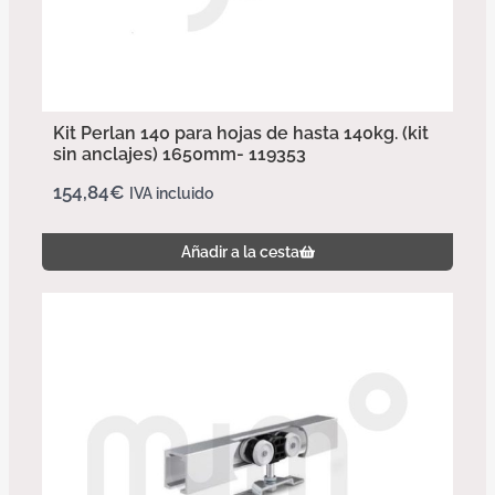
Kit Perlan 140 para hojas de hasta 140kg. (kit
sin anclajes) 1650mm- 119353
154,84
€
IVA incluido
Añadir a la cesta