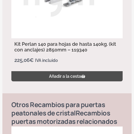
Kit Perlan 140 para hojas de hasta 140kg. (kit
con anclajes) 2850mm – 119340
225,06
€
IVA incluido
Añadir a la cesta
Otros
Recambios para puertas
peatonales de cristal
Recambios
puertas motorizadas
relacionados