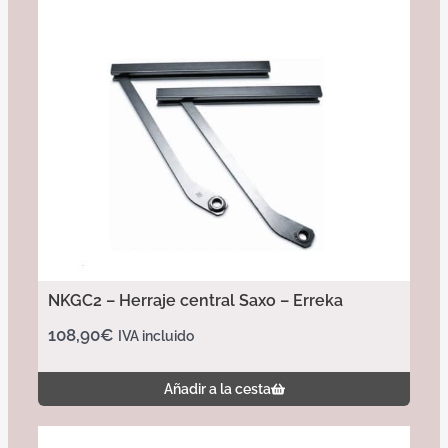
NKGC2 – Herraje central Saxo – Erreka
108,90
€
IVA incluido
Añadir a la cesta