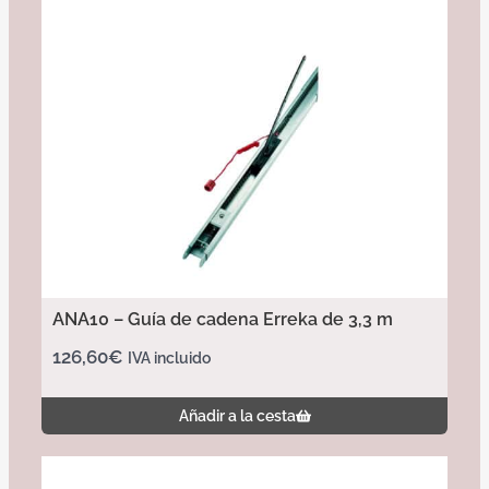
ANA10 – Guía de cadena Erreka de 3,3 m
126,60
€
IVA incluido
Añadir a la cesta