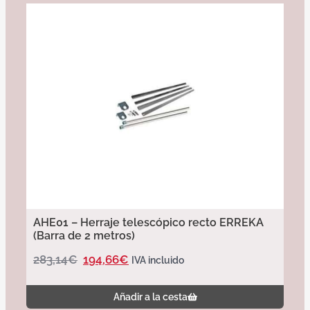
AHE01 – Herraje telescópico recto ERREKA
(Barra de 2 metros)
283,14
€
194,66
€
IVA incluido
Añadir a la cesta