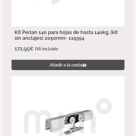
Kit Perlan 140 para hojas de hasta 140kg. (kit
sin anclajes) 2050mm- 119354
172,95
€
IVA incluido
Añadir a la cesta