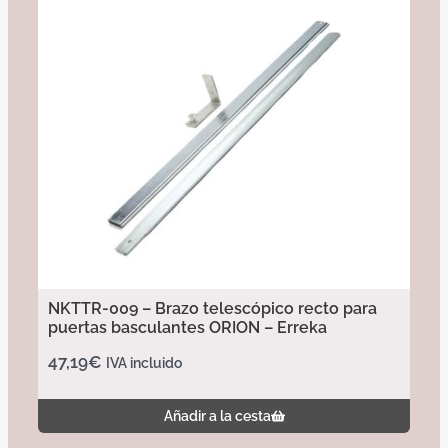
NKTTR-009 – Brazo telescópico recto para
puertas basculantes ORION – Erreka
47,19
€
IVA incluido
Añadir a la cesta