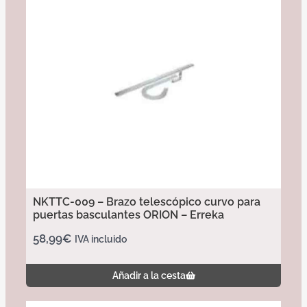
NKTTC-009 – Brazo telescópico curvo para
puertas basculantes ORION – Erreka
58,99
€
IVA incluido
Añadir a la cesta