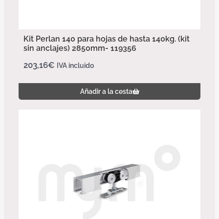
Kit Perlan 140 para hojas de hasta 140kg. (kit
sin anclajes) 2850mm- 119356
203,16
€
IVA incluido
Añadir a la cesta