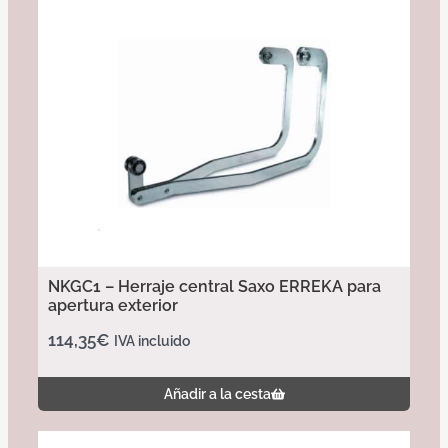
NKGC1 – Herraje central Saxo ERREKA para
apertura exterior
114,35
€
IVA incluido
Añadir a la cesta