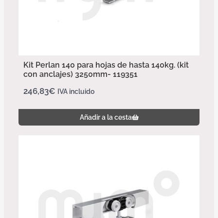
Kit Perlan 140 para hojas de hasta 140kg. (kit
con anclajes) 3250mm- 119351
246,83
€
IVA incluido
Añadir a la cesta