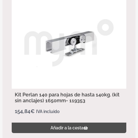
Kit Perlan 140 para hojas de hasta 140kg. (kit
sin anclajes) 1650mm- 119353
154,84
€
IVA incluido
Añadir a la cesta