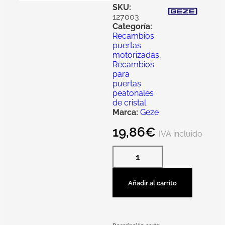
SKU:
127003
Categoría:
Recambios
puertas
motorizadas
,
Recambios
para
puertas
peatonales
de cristal
Marca:
Geze
19,86
€
IVA incluido
Añadir al carrito