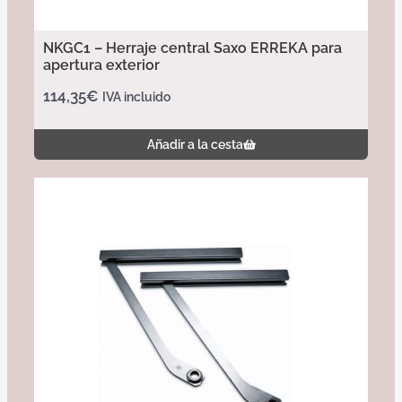
NKGC1 – Herraje central Saxo ERREKA para
apertura exterior
114,35
€
IVA incluido
Añadir a la cesta