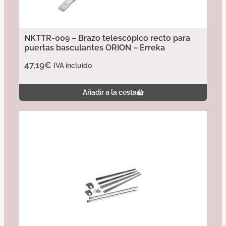
NKTTR-009 – Brazo telescópico recto para
puertas basculantes ORION – Erreka
47,19
€
IVA incluido
Añadir a la cesta