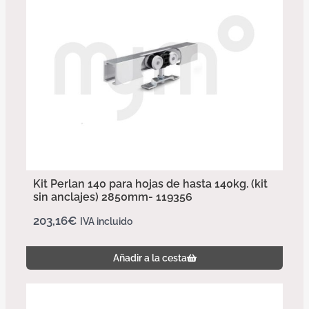
Kit Perlan 140 para hojas de hasta 140kg. (kit
sin anclajes) 2850mm- 119356
203,16
€
IVA incluido
Añadir a la cesta