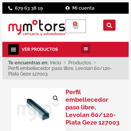
679 63 38 19
Mi cuenta
0
Te encuentras en:
Inicio
Productos
Perfil embellecedor paso libre, Levolan 60/120-
Plata Geze 127003
Perfil
embellecedor
paso libre,
Levolan 60/120-
Plata Geze 127003