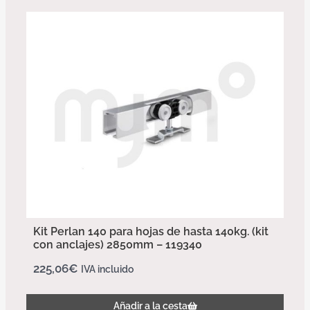
Kit Perlan 140 para hojas de hasta 140kg. (kit
con anclajes) 2850mm – 119340
225,06
€
IVA incluido
Añadir a la cesta