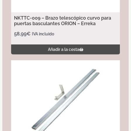
NKTTC-009 – Brazo telescópico curvo para
puertas basculantes ORION – Erreka
58,99
€
IVA incluido
Añadir a la cesta