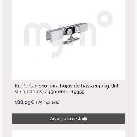
Kit Perlan 140 para hojas de hasta 140kg. (kit
sin anclajes) 2450mm- 119355
188,09
€
IVA incluido
Añadir a la cesta