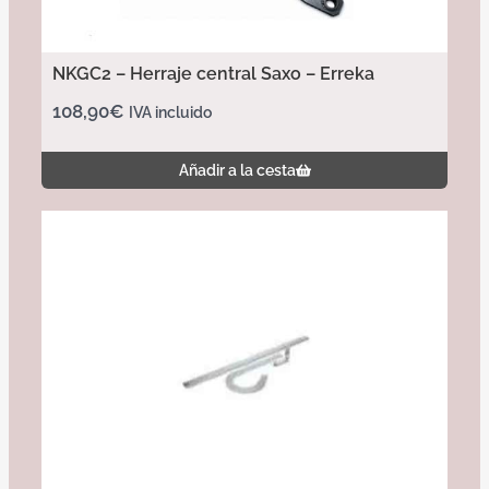
NKGC2 – Herraje central Saxo – Erreka
108,90
€
IVA incluido
Añadir a la cesta