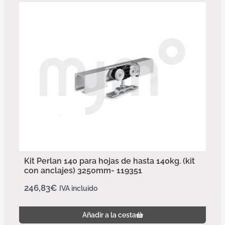
Kit Perlan 140 para hojas de hasta 140kg. (kit
con anclajes) 3250mm- 119351
246,83
€
IVA incluido
Añadir a la cesta