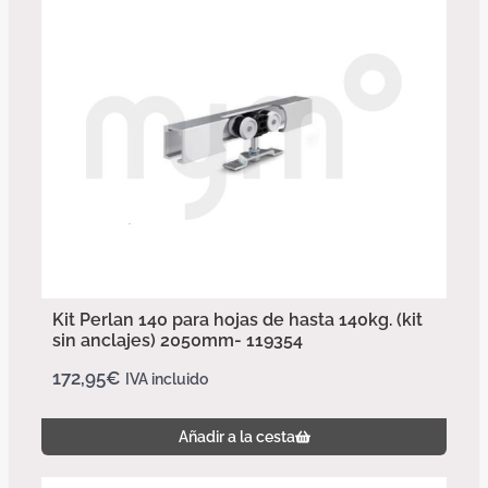
Kit Perlan 140 para hojas de hasta 140kg. (kit
sin anclajes) 2050mm- 119354
172,95
€
IVA incluido
Añadir a la cesta